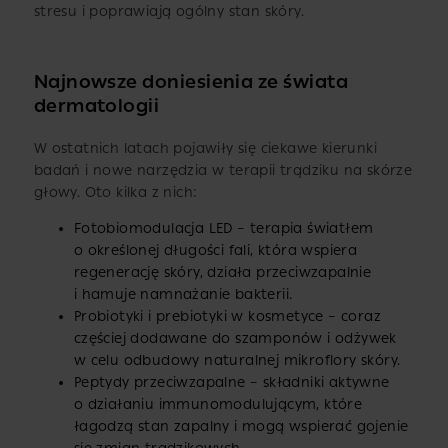
stresu i poprawiają ogólny stan skóry.
Najnowsze doniesienia ze świata
dermatologii
W ostatnich latach pojawiły się ciekawe kierunki
badań i nowe narzędzia w terapii trądziku na skórze
głowy. Oto kilka z nich:
Fotobiomodulacja LED – terapia światłem
o określonej długości fali, która wspiera
regenerację skóry, działa przeciwzapalnie
i hamuje namnażanie bakterii.
Probiotyki i prebiotyki w kosmetyce – coraz
częściej dodawane do szamponów i odżywek
w celu odbudowy naturalnej mikroflory skóry.
Peptydy przeciwzapalne – składniki aktywne
o działaniu immunomodulującym, które
łagodzą stan zapalny i mogą wspierać gojenie