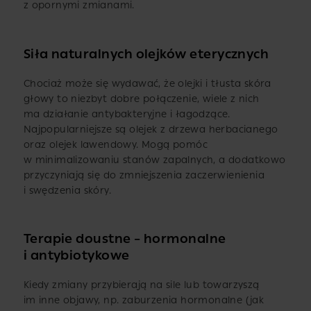
z opornymi zmianami.
Siła naturalnych olejków eterycznych
Chociaż może się wydawać, że olejki i tłusta skóra
głowy to niezbyt dobre połączenie, wiele z nich
ma działanie antybakteryjne i łagodzące.
Najpopularniejsze są olejek z drzewa herbacianego
oraz olejek lawendowy. Mogą pomóc
w minimalizowaniu stanów zapalnych, a dodatkowo
przyczyniają się do zmniejszenia zaczerwienienia
i swędzenia skóry.
Terapie doustne – hormonalne
i antybiotykowe
Kiedy zmiany przybierają na sile lub towarzyszą
im inne objawy, np. zaburzenia hormonalne (jak