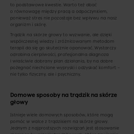
to podstawowe kwestie. Warto też dbać
o równowagę między pracą a odpoczynkiem,
ponieważ stres nie pozostaje bez wpływu na nasz
organizm i skórę.
Trądzik na skórze głowy to wyzwanie, ale dzięki
współczesnej wiedzy i zróżnicowanym metodom
terapii da się go skutecznie opanować. Wystarczy
odrobina cierpliwości, profesjonalna diagnoza
i właściwie dobrany plan działania, by na dobre
pożegnać niechciane wypryski i odzyskać komfort –
nie tylko fizyczny, ale i psychiczny.
Domowe sposoby na trądzik na skórze
głowy
Istnieje wiele domowych sposobów, które mogą
pomóc w walce z trądzikiem na skórze głowy.
Jednym z najprostszych rozwiązań jest stosowanie