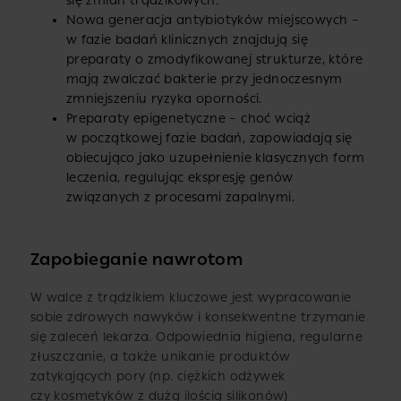
się zmian trądzikowych.
Nowa generacja antybiotyków miejscowych –
w fazie badań klinicznych znajdują się
preparaty o zmodyfikowanej strukturze, które
mają zwalczać bakterie przy jednoczesnym
zmniejszeniu ryzyka oporności.
Preparaty epigenetyczne – choć wciąż
w początkowej fazie badań, zapowiadają się
obiecująco jako uzupełnienie klasycznych form
leczenia, regulując ekspresję genów
związanych z procesami zapalnymi.
Zapobieganie nawrotom
W walce z trądzikiem kluczowe jest wypracowanie
sobie zdrowych nawyków i konsekwentne trzymanie
się zaleceń lekarza. Odpowiednia higiena, regularne
złuszczanie, a także unikanie produktów
zatykających pory (np. ciężkich odżywek
czy kosmetyków z dużą ilością silikonów)