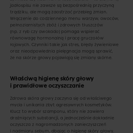
jadłospisu nie zawsze są bezpośrednią przyczyną
trądziku, ale mogą zaostrzać przebieg zmian.
Włączenie do codziennego menu warzyw, owoców,
pełnoziarnistych zbóż i zdrowych tłuszczów
(np. z ryb czy awokado) pomaga wspierać
równowagę hormonalną i pracę gruczołów
łojowych. Czynniki takie jak stres, błędy żywieniowe
oraz nieodpowiednia pielęgnacja mogą sprawić,
że na skórze głowy pojawiają się zmiany skórne.
Właściwą higienę skóry głowy
i prawidłowe oczyszczanie
Zdrowa skóra głowy zaczyna się od właściwego
mycia i unikania zbyt agresywnych kosmetyków.
Klucz to wybór szamponu, który nie zawiera
drażniących substancji, a jednocześnie dokładnie
oczyszcza z nagromadzonych zanieczyszczeń
i nadmiaru sebum, dbając o higienę skóry głowy.