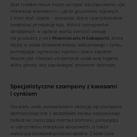
Zbyt rzadkie mycie może sprzyjać zaczopowaniu ujść
mieszków włosowych i ujścia gruczołów łojowych,
z kolei zbyt częste – wysuszać skórę i paradoksalnie
zwiększać produkcję łoju. Wśród szamponów
dostępnych w aptece warto zwrócić uwagę
na produkty z serii
Pharmaceris H Sebopurin
, które
łączą w sobie działanie kwasu salicylowego i cynku,
pomagając ograniczyć łojotok i stany zapalne.
Ważne jest również utrzymanie właściwej higieny
skóry głowy, aby zapobiegać zmianom skórnym.
Specjalistyczne szampony z kwasami
i cynkiem
Dla wielu osób wybawieniem okazują się szampony
dermatologiczne z dodatkiem kwasu salicylowego.
Delikatnie złuszczają martwe komórki, pomagają
w udrożnieniu mieszków włosowych, a także
wykazują działanie przeciwzapalne. Z kolei cynk