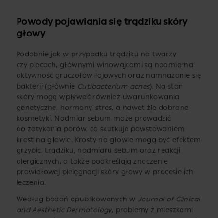
Powody pojawiania się trądziku skóry
głowy
Podobnie jak w przypadku trądziku na twarzy
czy plecach, głównymi winowajcami są nadmierna
aktywność gruczołów łojowych oraz namnażanie się
bakterii (głównie
Cutibacterium acnes
). Na stan
skóry mogą wpływać również uwarunkowania
genetyczne, hormony, stres, a nawet źle dobrane
kosmetyki. Nadmiar sebum może prowadzić
do zatykania porów, co skutkuje powstawaniem
krost na głowie. Krosty na głowie mogą być efektem
grzybic, trądziku, nadmiaru sebum oraz reakcji
alergicznych, a także podkreślają znaczenie
prawidłowej pielęgnacji skóry głowy w procesie ich
leczenia.
Według badań opublikowanych w
Journal of Clinical
and Aesthetic Dermatology
, problemy z mieszkami