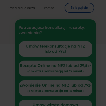
Zaloguj się
Praca dla lekarza
Pomoc
Potrzebujesz konsultacji, recepty,
zwolnienia?
Umów telekonsultację na NFZ
lub od 79zł
Recepta Online na NFZ lub od 29,5zł
(ankieta z konsultacją od 15 minut)
Zwolnienie Online na NFZ lub od 79zł
(ankieta z konsultacją od 15 minut)
Umów wizytę domową