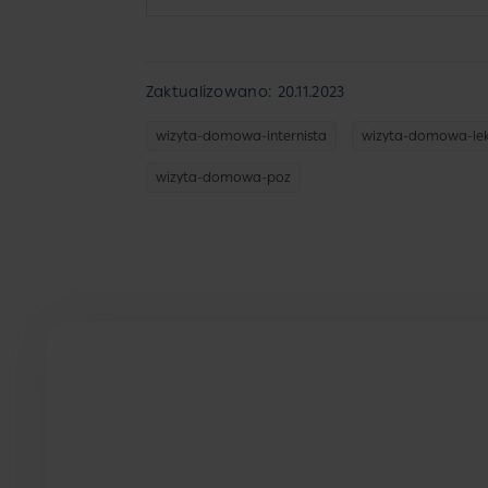
Zaktualizowano: 20.11.2023
wizyta-domowa-internista
wizyta-domowa-lek
wizyta-domowa-poz