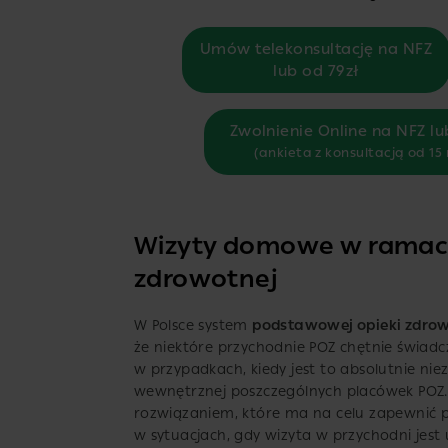
Umów telekonsultację na NFZ
lub od 79zł
Zwolnienie Online na NFZ lu
(ankieta z konsultacją od 15
Wizyty domowe w ramac
zdrowotnej
W Polsce system
podstawowej opieki zdrow
że niektóre przychodnie POZ chętnie świad
w przypadkach, kiedy jest to absolutnie nie
wewnętrznej poszczególnych placówek POZ
rozwiązaniem, które ma na celu zapewnić 
w sytuacjach, gdy wizyta w przychodni jes