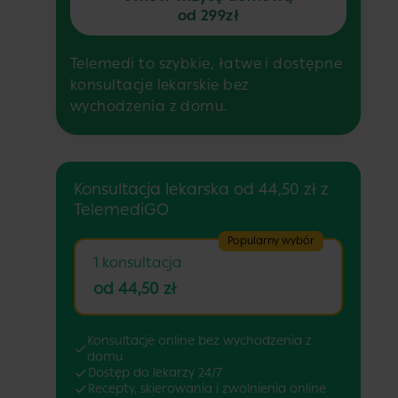
od 299zł
Telemedi to szybkie, łatwe i dostępne
konsultacje lekarskie bez
wychodzenia z domu.
Konsultacja lekarska od 44,50 zł z
TelemediGO
Popularny wybór
1 konsultacja
od 44,50 zł
Konsultacje online bez wychodzenia z
domu
Dostęp do lekarzy 24/7
Recepty, skierowania i zwolnienia online