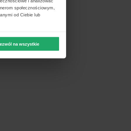
ołecznościowe i analizować
artnerom społecznościowym,
anymi od Ciebie lub
ezwól na wszystkie