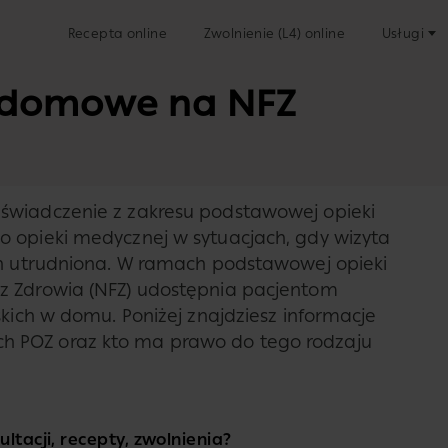
Recepta online
Zwolnienie (L4) online
Usługi
y domowe na NFZ
świadczenie z zakresu podstawowej opieki
o opieki medycznej w sytuacjach, gdy wizyta
yn utrudniona. W ramach podstawowej opieki
z Zdrowia (NFZ) udostępnia pacjentom
skich w domu. Poniżej znajdziesz informacje
 POZ oraz kto ma prawo do tego rodzaju
ltacji, recepty, zwolnienia?