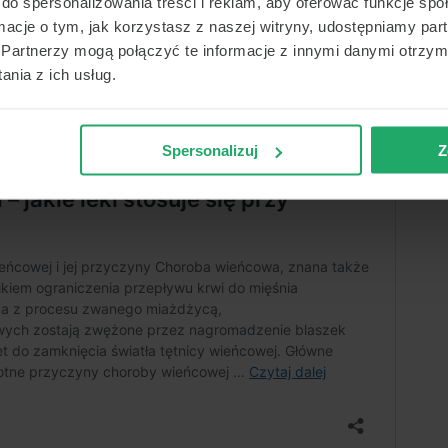
do spersonalizowania treści i reklam, aby oferować funkcje sp
ormacje o tym, jak korzystasz z naszej witryny, udostępniamy p
Partnerzy mogą połączyć te informacje z innymi danymi otrzym
nia z ich usług.
Spersonalizuj
Z