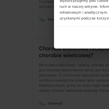
Wykorzystujemy pliki cookie 
ruch w naszej witrynie. Inf
reklamowym i analitycznym. 
uzyskanymi podczas korzysta