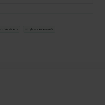
arz-rodzinny
wizyta-domowa-nfz