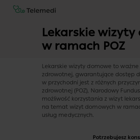
Lekarskie wizyt
w ramach POZ
Lekarskie wizyty domowe to ważne 
zdrowotnej, gwarantujące dostęp d
w przychodni jest z różnych przycz
zdrowotnej (POZ), Narodowy Fundus
możliwość korzystania z wizyt lekar
na temat wizyt domowych w ramach
usług medycznych.
Potrzebujesz konsu