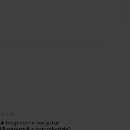
0.07.2026
ak bezpiecznie korzystać
 klimatyzacji w samochodzie?