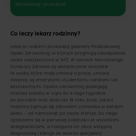
Zdrowotnej i prywatnie
Co leczy lekarz rodzinny?
Lekarze rodzinni prowadzą gabinety Podstawowej
Opieki Zdrowotnej, w których przyjmują nieodpłatnie
osoby ubezpieczone w NFZ. W ramach Narodowego
Funduszu Zdrowia są ubezpieczone wszystkie
te osoby, które mają umowę o pracę, umowę
zlecenie, są emerytami, studentami, rolnikami lub
bezrobotnymi. Opiece zdrowotnej podlegają
również kobiety w ciąży do 6-tego tygodnia
po porodzie oraz dzieci do 18 roku życia. Lekarz
rodzinny zajmuje się zdrowiem człowieka w każdym
wieku – od niemowląt po osoby starsze. Do niego
zgłaszamy się w pierwszej kolejności ze wszystkimi
dolegliwościami, a następnie on zleca wstępną
diagnostykę i kieruje do lekarza specjalisty.