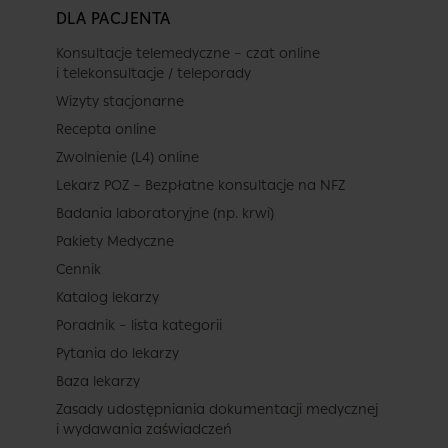
DLA PACJENTA
Konsultacje telemedyczne – czat online
i telekonsultacje / teleporady
Wizyty stacjonarne
Recepta online
Zwolnienie (L4) online
Lekarz POZ – Bezpłatne konsultacje na NFZ
Badania laboratoryjne (np. krwi)
Pakiety Medyczne
Cennik
Katalog lekarzy
Poradnik – lista kategorii
Pytania do lekarzy
Baza lekarzy
Zasady udostępniania dokumentacji medycznej
i wydawania zaświadczeń