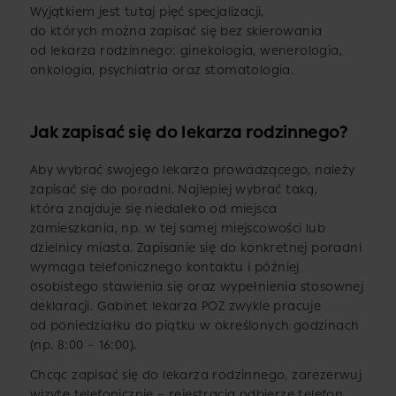
Wyjątkiem jest tutaj pięć specjalizacji,
do których można zapisać się bez skierowania
od lekarza rodzinnego: ginekologia, wenerologia,
onkologia, psychiatria oraz stomatologia.
Jak zapisać się do lekarza rodzinnego?
Aby wybrać swojego lekarza prowadzącego, należy
zapisać się do poradni. Najlepiej wybrać taką,
która znajduje się niedaleko od miejsca
zamieszkania, np. w tej samej miejscowości lub
dzielnicy miasta. Zapisanie się do konkretnej poradni
wymaga telefonicznego kontaktu i później
osobistego stawienia się oraz wypełnienia stosownej
deklaracji. Gabinet lekarza POZ zwykle pracuje
od poniedziałku do piątku w określonych godzinach
(np. 8:00 – 16:00).
Chcąc zapisać się do lekarza rodzinnego, zarezerwuj
wizytę telefonicznie – rejestracja odbierze telefon,