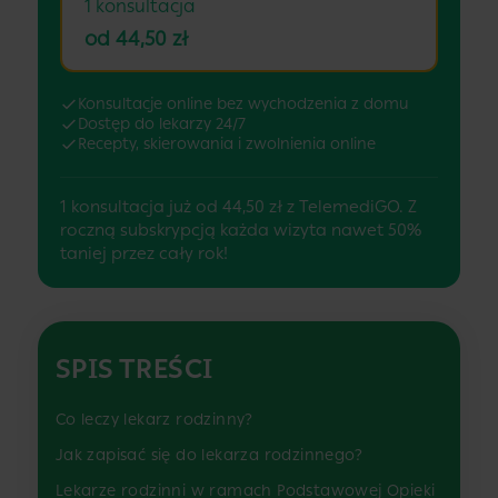
1 konsultacja
od 44,50 zł
Konsultacje online bez wychodzenia z domu
Dostęp do lekarzy 24/7
Recepty, skierowania i zwolnienia online
1 konsultacja już od 44,50 zł z TelemediGO. Z
roczną subskrypcją każda wizyta nawet 50%
taniej przez cały rok!
SPIS TREŚCI
Co leczy lekarz rodzinny?
Jak zapisać się do lekarza rodzinnego?
Lekarze rodzinni w ramach Podstawowej Opieki