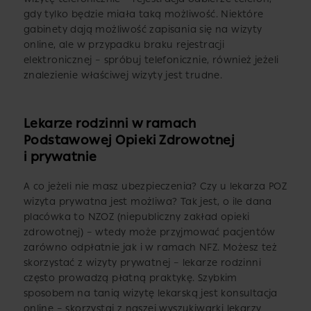
gdy tylko będzie miała taką możliwość. Niektóre
gabinety dają możliwość zapisania się na wizyty
online, ale w przypadku braku rejestracji
elektronicznej – spróbuj telefonicznie, również jeżeli
znalezienie właściwej wizyty jest trudne.
Lekarze rodzinni w ramach
Podstawowej Opieki Zdrowotnej
i prywatnie
A co jeżeli nie masz ubezpieczenia? Czy u lekarza POZ
wizyta prywatna jest możliwa? Tak jest, o ile dana
placówka to NZOZ (niepubliczny zakład opieki
zdrowotnej) – wtedy może przyjmować pacjentów
zarówno odpłatnie jak i w ramach NFZ. Możesz też
skorzystać z wizyty prywatnej – lekarze rodzinni
często prowadzą płatną praktykę. Szybkim
sposobem na tanią wizytę lekarską jest konsultacja
online – skorzystaj z naszej wyszukiwarki lekarzy