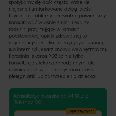
spotykamy się dość często. Wszelkie
niejasne i umiarkowane dolegliwości
fizyczne i problemy zdrowotne powinniśmy
konsultować właśnie z nim. Lekarze
rodzinni przyjmujący w ramach
podstawowej opieki zdrowotnej to
najczęściej specjaliści medycyny rodzinnej
lub interniści (lekarz chorób wewnętrznych).
Poradnia lekarza POZ to nie tylko
konsultacje z lekarzem rodzinnym, ale
również możliwość skorzystania z usług
pielęgniarki lub zaszczepienia dziecka.
Konsultacja lekarska od 44,50 zł z
TelemediGO
Popularny wybór