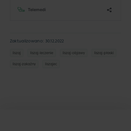
Zaktualizowano: 30.12.2022
liszaj
liszaj-leczenie
liszaj-objawy
liszaj-płaski
liszaj-zakaźny
liszajec