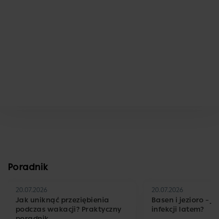
Poradnik
20.07.2026
20.07.2026
Jak uniknąć przeziębienia
Basen i jezioro – j
podczas wakacji? Praktyczny
infekcji latem?
poradnik