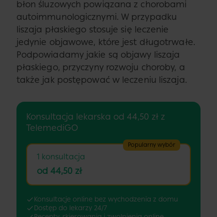
błon śluzowych powiązana z chorobami
autoimmunologicznymi. W przypadku
liszaja płaskiego stosuje się leczenie
jedynie objawowe, które jest długotrwałe.
Podpowiadamy jakie są objawy liszaja
płaskiego, przyczyny rozwoju choroby, a
także jak postępować w leczeniu liszaja.
Konsultacja lekarska od 44,50 zł z
TelemediGO
Popularny wybór
1 konsultacja
od 44,50 zł
Konsultacje online bez wychodzenia z domu
Dostęp do lekarzy 24/7
Recepty, skierowania i zwolnienia online