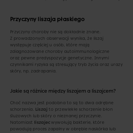
Przyczyny liszaja płaskiego
Przyczyny choroby nie są dokładnie znane.
Z prowadzonych obserwacji wynika, że liszaj
występuje częściej u osób, które mają
zdiagnozowane choroby autoimmunologiczne
oraz pewne predyspozycje genetyczne. Innymi
czynnikami ryzyka są stresujący tryb życia oraz urazy
skóry, np. zadrapania.
Jakie są różnice między liszajem a liszajcem?
Choć nazwa jest podobna to są to dwa odrębne
schorzenia.
Liszaj
to przewlekłe schorzenie błon
śluzowych lub skóry o nieznanej przyczynie.
Natomiast
liszajec
wywołują bakterie, które
powodują proces zapalny w obrębie naskórka lub