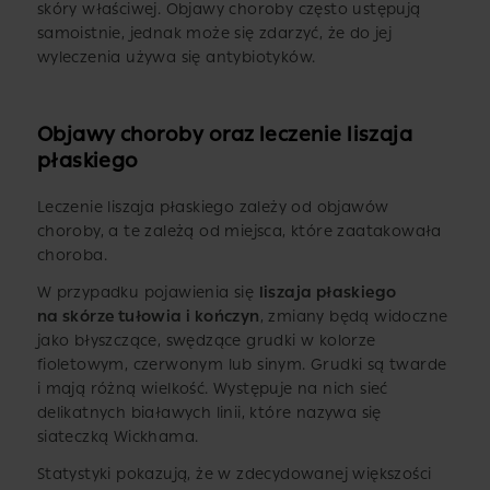
skóry właściwej. Objawy choroby często ustępują
samoistnie, jednak może się zdarzyć, że do jej
wyleczenia używa się antybiotyków.
Objawy choroby oraz leczenie liszaja
płaskiego
Leczenie liszaja płaskiego zależy od objawów
choroby, a te zależą od miejsca, które zaatakowała
choroba.
W przypadku pojawienia się
liszaja płaskiego
na skórze tułowia i kończyn
, zmiany będą widoczne
jako błyszczące, swędzące grudki w kolorze
fioletowym, czerwonym lub sinym. Grudki są twarde
i mają różną wielkość. Występuje na nich sieć
delikatnych białawych linii, które nazywa się
siateczką Wickhama.
Statystyki pokazują, że w zdecydowanej większości