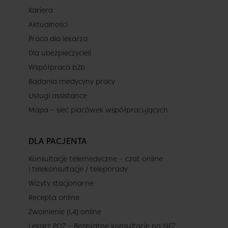
Kariera
Aktualności
Praca dla lekarza
Dla ubezpieczycieli
Współpraca b2b
Badania medycyny pracy
Usługi assistance
Mapa – sieć placówek współpracujących
DLA PACJENTA
Konsultacje telemedyczne – czat online
i telekonsultacje / teleporady
Wizyty stacjonarne
Recepta online
Zwolnienie (L4) online
Lekarz POZ – Bezpłatne konsultacje na NFZ