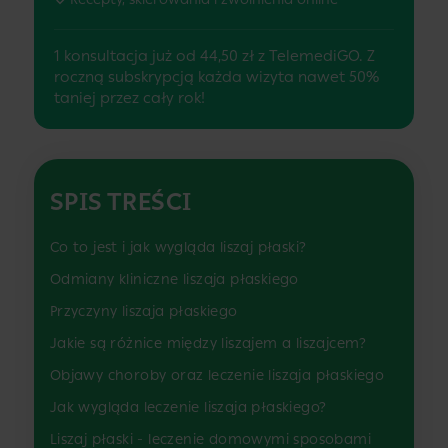
1 konsultacja już od 44,50 zł z TelemediGO. Z
roczną subskrypcją każda wizyta nawet 50%
taniej przez cały rok!
SPIS TREŚCI
Co to jest i jak wygląda liszaj płaski?
Odmiany kliniczne liszaja płaskiego
Przyczyny liszaja płaskiego
Jakie są różnice między liszajem a liszajcem?
Objawy choroby oraz leczenie liszaja płaskiego
Jak wygląda leczenie liszaja płaskiego?
Liszaj płaski - leczenie domowymi sposobami