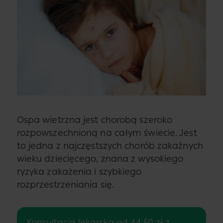
Ospa wietrzna jest chorobą szeroko
rozpowszechnioną na całym świecie. Jest
to jedna z najczęstszych chorób zakaźnych
wieku dziecięcego, znana z wysokiego
ryzyka zakażenia i szybkiego
rozprzestrzeniania się.
Konsultacja lekarska od 44,50 zł z