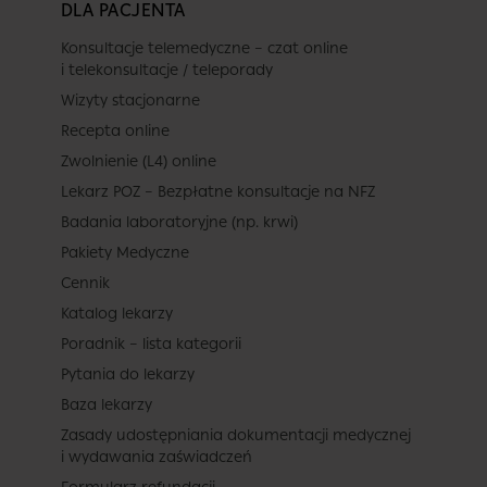
DLA PACJENTA
Konsultacje telemedyczne – czat online
i telekonsultacje / teleporady
Wizyty stacjonarne
Recepta online
Zwolnienie (L4) online
Lekarz POZ – Bezpłatne konsultacje na NFZ
Badania laboratoryjne (np. krwi)
Pakiety Medyczne
Cennik
Katalog lekarzy
Poradnik – lista kategorii
Pytania do lekarzy
Baza lekarzy
Zasady udostępniania dokumentacji medycznej
i wydawania zaświadczeń