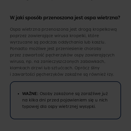
W jaki sposób przenoszona jest ospa wietrzna?
Ospa wietrzna przenoszona jest drogą kropelkową
poprzez zawierające wirusa kropelki, które
wyrzucane są podczas oddychania lub kaszlu.
Ponadto możliwe jest przeniesienie choroby
przez zawartość pęcherzyków ospy zawierających
wirusa, np. na zanieczyszczonych zabawkach,
klamkach drzwi lub sztućcach. Oprócz śliny
i zawartości pęcherzyków zakaźne są również łzy.
WAŻNE:
Osoby zakażone są zaraźliwe już
na kilka dni przed pojawieniem się u nich
typowej dla ospy wietrznej wysypki.