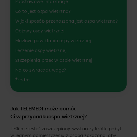
Podstawowe informacje
Co to jest ospa wietrzna?
W jaki sposób przenoszona jest ospa wietrzna?
Objawy ospy wietrznej
Możliwe powikłania ospy wietrznej
Leczenie ospy wietrznej
Szczepienia przeciw ospie wietrznej
Na co zwracać uwagę?
Źródła
Jak TELEMEDI może pomóc
Ci w przypadkuospa wietrznej?
Jeśli nie jesteś zaszczepiony, wystarczy krótki pobyt
w jednym pomieszczeniu z osobą zakażoną, aby