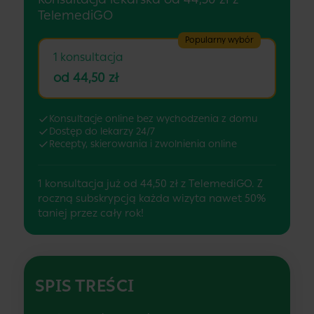
TelemediGO
Popularny wybór
1 konsultacja
od 44,50 zł
Konsultacje online bez wychodzenia z domu
Dostęp do lekarzy 24/7
Recepty, skierowania i zwolnienia online
1 konsultacja już od 44,50 zł z TelemediGO. Z
roczną subskrypcją każda wizyta nawet 50%
taniej przez cały rok!
SPIS TREŚCI