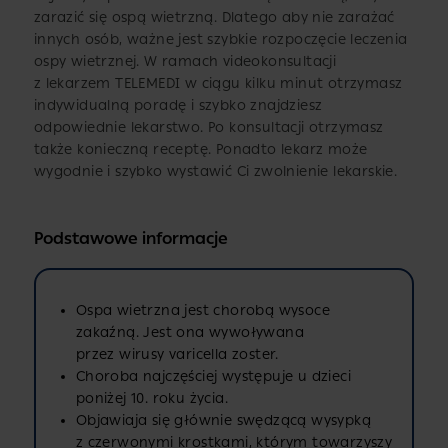
zarazić się ospą wietrzną. Dlatego aby nie zarażać
innych osób, ważne jest szybkie rozpoczęcie leczenia
ospy wietrznej. W ramach videokonsultacji
z lekarzem TELEMEDI w ciągu kilku minut otrzymasz
indywidualną poradę i szybko znajdziesz
odpowiednie lekarstwo. Po konsultacji otrzymasz
także konieczną receptę. Ponadto lekarz może
wygodnie i szybko wystawić Ci zwolnienie lekarskie.
Podstawowe informacje
Ospa wietrzna jest chorobą wysoce
zakaźną. Jest ona wywoływana
przez wirusy varicella zoster.
Choroba najczęściej występuje u dzieci
poniżej 10. roku życia.
Objawiaja się głównie swędzącą wysypką
z czerwonymi krostkami, którym towarzyszy