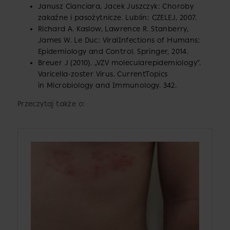
Janusz Cianciara, Jacek Juszczyk: Choroby
zakaźne i pasożytnicze. Lublin: CZELEJ, 2007.
Richard A. Kaslow, Lawrence R. Stanberry,
James W. Le Duc: ViralInfections of Humans:
Epidemiology and Control. Springer, 2014.
Breuer J (2010). „VZV molecularepidemiology”.
Varicella-zoster Virus. CurrentTopics
in Microbiology and Immunology. 342.
Przeczytaj także o: