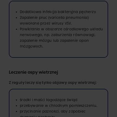
Dodatkowa infekcja bakteryjna pęcherzy.
Zapalenie płuc (varicella pneumonia)
wywołane przez wirusy VSV.
Powikłania w obszarze ośrodkowego układu
nerwowego, np. zaburzenia równowagi,
zapalenie mózgu lub zapalenie opon
mózgowych.
Leczenie ospy wietrznej
Z reguły leczy się tylko objawy ospy wietrznej:
środki i maści łagodzące świąd
przebywanie w chłodnym pomieszczeniu.
przycinanie paznokci, aby zapobiec