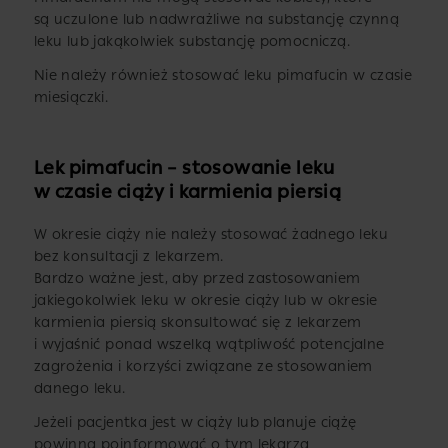
są uczulone lub nadwrażliwe na substancję czynną
leku lub jakąkolwiek substancję pomocniczą.
Nie należy również stosować leku pimafucin w czasie
miesiączki.
Lek pimafucin – stosowanie leku
w czasie ciąży i karmienia piersią
W okresie ciąży nie należy stosować żadnego leku
bez konsultacji z lekarzem.
Bardzo ważne jest, aby przed zastosowaniem
jakiegokolwiek leku w okresie ciąży lub w okresie
karmienia piersią skonsultować się z lekarzem
i wyjaśnić ponad wszelką wątpliwość potencjalne
zagrożenia i korzyści związane ze stosowaniem
danego leku.
Jeżeli pacjentka jest w ciąży lub planuje ciążę
powinna poinformować o tym lekarza