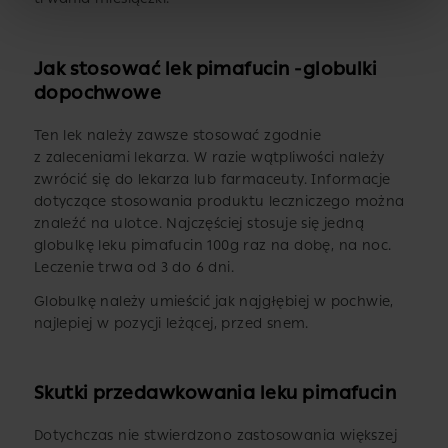
Jak stosować lek pimafucin -globulki
dopochwowe
Ten lek należy zawsze stosować zgodnie
z zaleceniami lekarza. W razie wątpliwości należy
zwrócić się do lekarza lub farmaceuty. Informacje
dotyczące stosowania produktu leczniczego można
znaleźć na ulotce. Najczęściej stosuje się jedną
globulkę leku pimafucin 100g raz na dobę, na noc.
Leczenie trwa od 3 do 6 dni.
Globulkę należy umieścić jak najgłębiej w pochwie,
najlepiej w pozycji leżącej, przed snem.
Skutki przedawkowania leku pimafucin
Dotychczas nie stwierdzono zastosowania większej