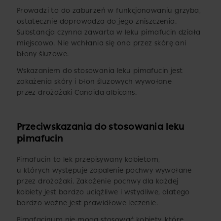
Prowadzi to do zaburzeń w funkcjonowaniu grzyba,
ostatecznie doprowadza do jego zniszczenia.
Substancja czynna zawarta w leku pimafucin działa
miejscowo. Nie wchłania się ona przez skórę ani
błony śluzowe.
Wskazaniem do stosowania leku pimafucin jest
zakażenia skóry i błon śluzowych wywołane
przez drożdżaki Candida albicans.
Przeciwskazania do stosowania leku
pimafucin
Pimafucin to lek przepisywany kobietom,
u których występuje zapalenie pochwy wywołane
przez drożdżaki. Zakażenie pochwy dla każdej
kobiety jest bardzo uciążliwe i wstydliwe, dlatego
bardzo ważne jest prawidłowe leczenie.
Pimafacinum nie mogą stosować kobiety, które