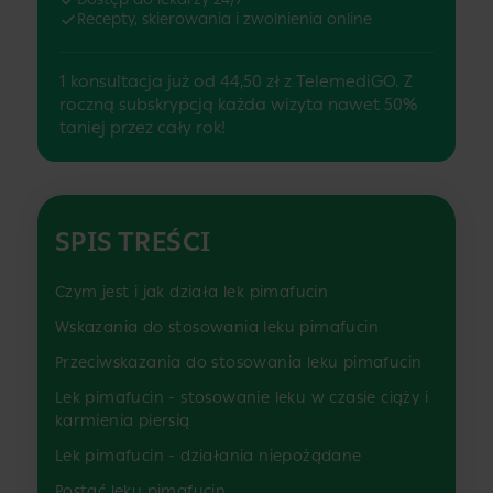
Recepty, skierowania i zwolnienia online
1 konsultacja już od 44,50 zł z TelemediGO. Z
roczną subskrypcją każda wizyta nawet 50%
taniej przez cały rok!
SPIS TREŚCI
Czym jest i jak działa lek pimafucin
Wskazania do stosowania leku pimafucin
Przeciwskazania do stosowania leku pimafucin
Lek pimafucin - stosowanie leku w czasie ciąży i
karmienia piersią
Lek pimafucin - działania niepożądane
Postać leku pimafucin