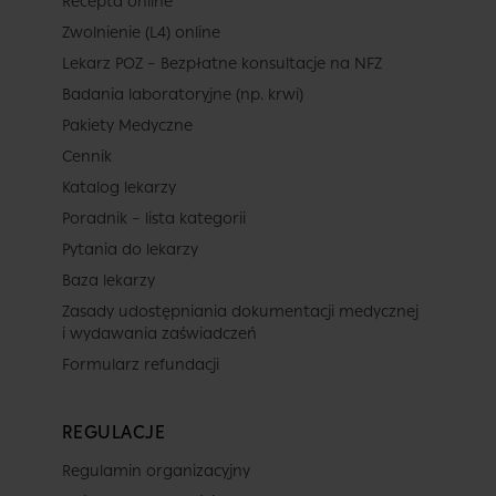
Recepta online
Zwolnienie (L4) online
Lekarz POZ – Bezpłatne konsultacje na NFZ
Badania laboratoryjne (np. krwi)
Pakiety Medyczne
Cennik
Katalog lekarzy
Poradnik – lista kategorii
Pytania do lekarzy
Baza lekarzy
Zasady udostępniania dokumentacji medycznej
i wydawania zaświadczeń
Formularz refundacji
REGULACJE
Regulamin organizacyjny