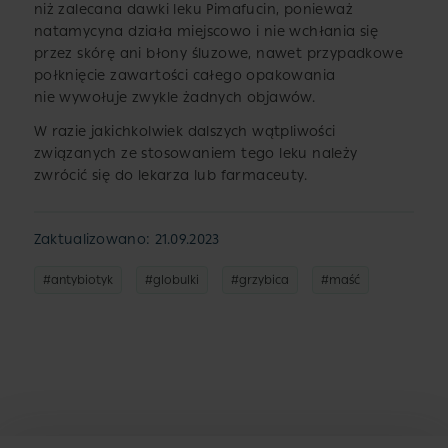
niż zalecana dawki leku Pimafucin, ponieważ
natamycyna działa miejscowo i nie wchłania się
przez skórę ani błony śluzowe, nawet przypadkowe
połknięcie zawartości całego opakowania
nie wywołuje zwykle żadnych objawów.
W razie jakichkolwiek dalszych wątpliwości
związanych ze stosowaniem tego leku należy
zwrócić się do lekarza lub farmaceuty.
Zaktualizowano: 21.09.2023
#antybiotyk
#globulki
#grzybica
#maść