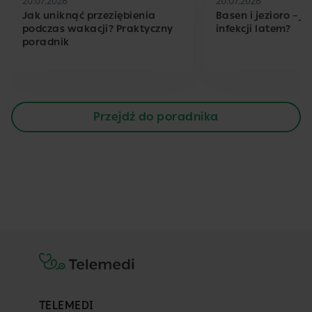
20.07.2026
20.07.2026
Jak uniknąć przeziębienia
Basen i jezioro – j
podczas wakacji? Praktyczny
infekcji latem?
poradnik
Przejdź do poradnika
TELEMEDI