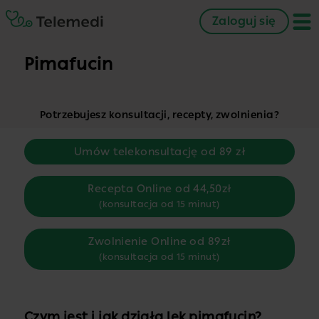
Zaloguj się
Pimafucin
Potrzebujesz konsultacji, recepty, zwolnienia?
Umów telekonsultację od 89 zł
Recepta Online od 44,50zł
(konsultacja od 15 minut)
Zwolnienie Online od 89zł
(konsultacja od 15 minut)
Czym jest i jak działa lek pimafucin?