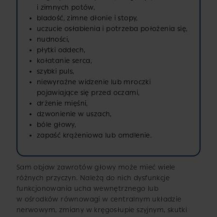
i zimnych potów,
bladość, zimne dłonie i stopy,
uczucie osłabienia i potrzeba położenia się,
nudności,
płytki oddech,
kołatanie serca,
szybki puls,
niewyraźne widzenie lub mroczki
pojawiające się przed oczami,
drżenie mięśni,
dzwonienie w uszach,
bóle głowy,
zapaść krążeniowa lub omdlenie.
Sam objaw zawrotów głowy może mieć wiele
różnych przyczyn. Należą do nich dysfunkcje
funkcjonowania ucha wewnętrznego lub
w ośrodków równowagi w centralnym układzie
nerwowym, zmiany w kręgosłupie szyjnym, skutki