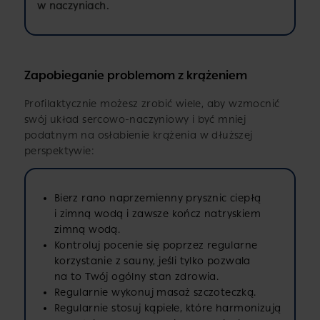
w naczyniach.
Zapobieganie problemom z krążeniem
Profilaktycznie możesz zrobić wiele, aby wzmocnić
swój układ sercowo-naczyniowy i być mniej
podatnym na osłabienie krążenia w dłuższej
perspektywie:
Bierz rano naprzemienny prysznic ciepłą
i zimną wodą i zawsze kończ natryskiem
zimną wodą.
Kontroluj pocenie się poprzez regularne
korzystanie z sauny, jeśli tylko pozwala
na to Twój ogólny stan zdrowia.
Regularnie wykonuj masaż szczoteczką.
Regularnie stosuj kąpiele, które harmonizują