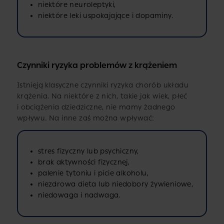
niektóre neuroleptyki,
niektóre leki uspokajające i dopaminy.
Czynniki ryzyka problemów z krążeniem
Istnieją klasyczne czynniki ryzyka chorób układu
krążenia. Na niektóre z nich, takie jak wiek, płeć
i obciążenia dziedziczne, nie mamy żadnego
wpływu. Na inne zaś można wpływać:
stres fizyczny lub psychiczny,
brak aktywności fizycznej,
palenie tytoniu i picie alkoholu,
niezdrowa dieta lub niedobory żywieniowe,
niedowaga i nadwaga.