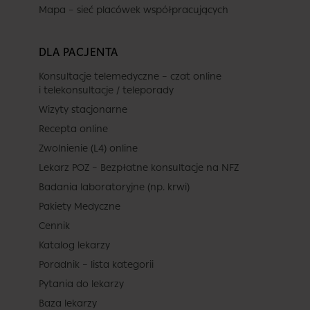
Mapa – sieć placówek współpracujących
DLA PACJENTA
Konsultacje telemedyczne – czat online
i telekonsultacje / teleporady
Wizyty stacjonarne
Recepta online
Zwolnienie (L4) online
Lekarz POZ – Bezpłatne konsultacje na NFZ
Badania laboratoryjne (np. krwi)
Pakiety Medyczne
Cennik
Katalog lekarzy
Poradnik – lista kategorii
Pytania do lekarzy
Baza lekarzy