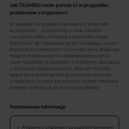
Jak TELEMEDI może pomóc Ci w przypadku
problemów z krążeniem?
W większości przypadków problemy z krążeniem
są niegroźne – przynajmniej u osób młodym
i w średnim wieku. Problemy z krążeniem mogą
jednak stać się niebezpieczne, jeśli występują u osób
starszych lub cierpiących na choroby serca. Wówczas
mogą one wskazywać na osłabienie pracy serca.
Jeżeli niepokoją Cię problemy z krążeniem, skorzystaj
z możliwości videokonsultacji z lekarzem TELEMDI.
Będzie on w stanie określić przyczynę problemów
z krążeniem i w razie konieczności wystawi właściwą
receptę i skieruje Cię do innych specjalistów.
Podstawowe informacje
Problemy z krążeniem są ogólnym terminem