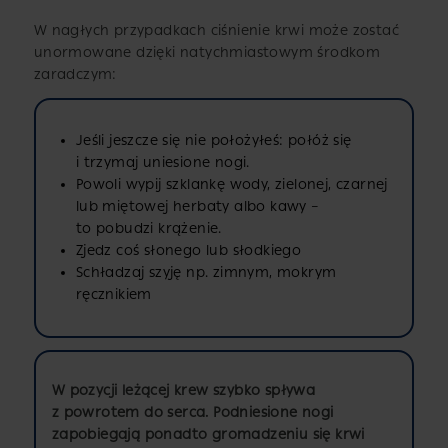
W nagłych przypadkach ciśnienie krwi może zostać
unormowane dzięki natychmiastowym środkom
zaradczym:
Jeśli jeszcze się nie położyłeś: połóż się
i trzymaj uniesione nogi.
Powoli wypij szklankę wody, zielonej, czarnej
lub miętowej herbaty albo kawy –
to pobudzi krążenie.
Zjedz coś słonego lub słodkiego
Schładzaj szyję np. zimnym, mokrym
ręcznikiem
W pozycji leżącej krew szybko spływa
z powrotem do serca. Podniesione nogi
zapobiegają ponadto gromadzeniu się krwi