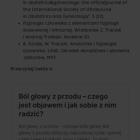
in obstetrics&gynecology: the officialjournal of
the International Society of Ultrasound
in Obstetrics and Gynecology”. 5 (32).
Fizjologia człowieka z elementami fizjologii
stosowanej i klinicznej. Władysław Z. Traczyk
i Andrzej Trzebski. Wydanie III.
B. Gołąb, W. Traczyk: Anatomia i fizjologia
człowieka. Łódź: Ośrodek doradztwa i szkolenia
Jaktorów, 1997.
Przeczytaj także o: