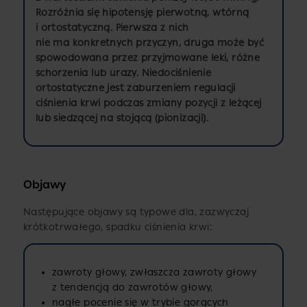
Rozróżnia się hipotensję pierwotną, wtórną
i ortostatyczną. Pierwsza z nich
nie ma konkretnych przyczyn, druga może być
spowodowana przez przyjmowane leki, różne
schorzenia lub urazy. Niedociśnienie
ortostatyczne jest zaburzeniem regulacji
ciśnienia krwi podczas zmiany pozycji z leżącej
lub siedzącej na stojącą (pionizacji).
Objawy
Następujące objawy są typowe dla, zazwyczaj
krótkotrwałego, spadku ciśnienia krwi:
zawroty głowy, zwłaszcza zawroty głowy
z tendencją do zawrotów głowy,
nagłe pocenie się w trybie gorących