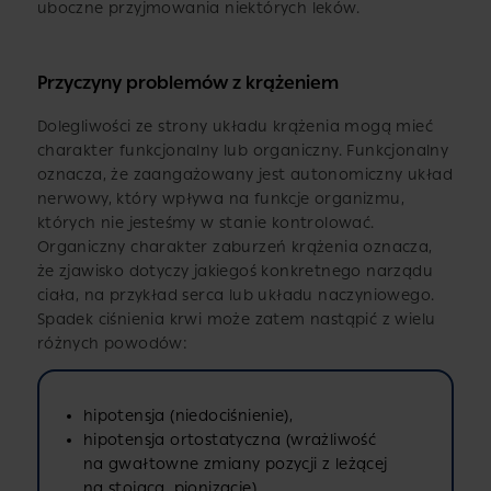
uboczne przyjmowania niektórych leków.
Przyczyny problemów z krążeniem
Dolegliwości ze strony układu krążenia mogą mieć
charakter funkcjonalny lub organiczny. Funkcjonalny
oznacza, że zaangażowany jest autonomiczny układ
nerwowy, który wpływa na funkcje organizmu,
których nie jesteśmy w stanie kontrolować.
Organiczny charakter zaburzeń krążenia oznacza,
że zjawisko dotyczy jakiegoś konkretnego narządu
ciała, na przykład serca lub układu naczyniowego.
Spadek ciśnienia krwi może zatem nastąpić z wielu
różnych powodów:
hipotensja (niedociśnienie),
hipotensja ortostatyczna (wrażliwość
na gwałtowne zmiany pozycji z leżącej
na stojącą, pionizację),