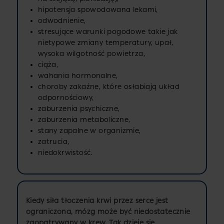
hipotensja spowodowana lekami,
odwodnienie,
stresujące warunki pogodowe takie jak
nietypowe zmiany temperatury, upał,
wysoka wilgotność powietrza,
ciąża,
wahania hormonalne,
choroby zakaźne, które osłabiają układ
odpornościowy,
zaburzenia psychiczne,
zaburzenia metaboliczne,
stany zapalne w organizmie,
zatrucia,
niedokrwistość.
Kiedy siła tłoczenia krwi przez serce jest
ograniczona, mózg może być niedostatecznie
zaopatrywany w krew. Tak dzieje się