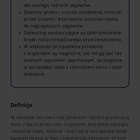
dla szeregu różnych objawów.
Zawroty głowy i uczucie osłabienia, mroczki
przed oczami i intensywne pocenie należą
do najczęstszych objawów.
Zazwyczaj wystarczające są ukierunkowane
środki natychmiastowego przeciwdziałania.
W większości przypadków problemy
z krążeniem są niegroźne, ale mogą być też
ważnym sygnałem alarmowym, szczególnie
w przypadku osób z chorobami serca i ludzi
starszych.
Definicja
W układzie sercowo-naczyniowym tętnice przenoszą
krew z serca przez cały organizm. Wszystkie narządy
i komórki ciała, mięśnie i kości są w ten sposób stale
zaopatrywane w tlen i substancje odżywcze. W tym