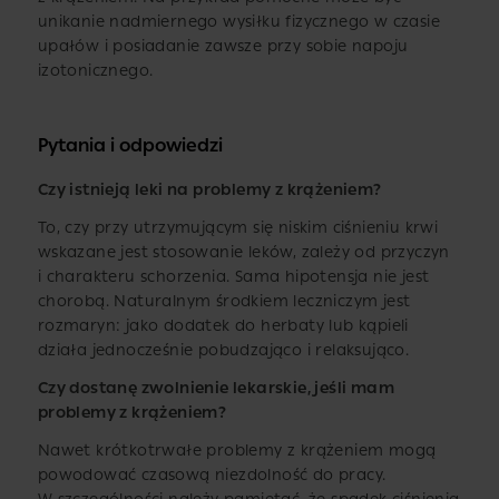
unikanie nadmiernego wysiłku fizycznego w czasie
upałów i posiadanie zawsze przy sobie napoju
izotonicznego.
Pytania i odpowiedzi
Czy istnieją leki na problemy z krążeniem?
To, czy przy utrzymującym się niskim ciśnieniu krwi
wskazane jest stosowanie leków, zależy od przyczyn
i charakteru schorzenia. Sama hipotensja nie jest
chorobą. Naturalnym środkiem leczniczym jest
rozmaryn: jako dodatek do herbaty lub kąpieli
działa jednocześnie pobudzająco i relaksująco.
Czy dostanę zwolnienie lekarskie, jeśli mam
problemy z krążeniem?
Nawet krótkotrwałe problemy z krążeniem mogą
powodować czasową niezdolność do pracy.