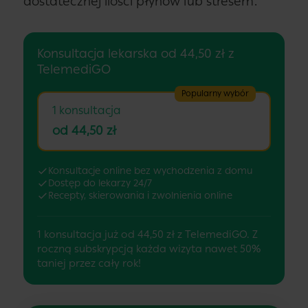
dostatecznej ilości płynów lub stresem.
Konsultacja lekarska od 44,50 zł z
TelemediGO
Popularny wybór
1 konsultacja
od 44,50 zł
Konsultacje online bez wychodzenia z domu
Dostęp do lekarzy 24/7
Recepty, skierowania i zwolnienia online
1 konsultacja już od 44,50 zł z TelemediGO. Z
roczną subskrypcją każda wizyta nawet 50%
taniej przez cały rok!