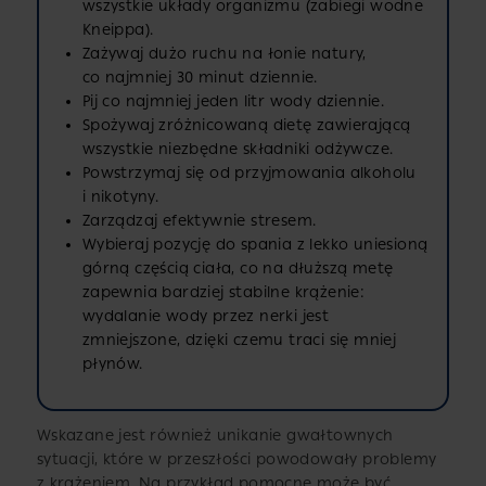
wszystkie układy organizmu (zabiegi wodne
Kneippa).
Zażywaj dużo ruchu na łonie natury,
co najmniej 30 minut dziennie.
Pij co najmniej jeden litr wody dziennie.
Spożywaj zróżnicowaną dietę zawierającą
wszystkie niezbędne składniki odżywcze.
Powstrzymaj się od przyjmowania alkoholu
i nikotyny.
Zarządzaj efektywnie stresem.
Wybieraj pozycję do spania z lekko uniesioną
górną częścią ciała, co na dłuższą metę
zapewnia bardziej stabilne krążenie:
wydalanie wody przez nerki jest
zmniejszone, dzięki czemu traci się mniej
płynów.
Wskazane jest również unikanie gwałtownych
sytuacji, które w przeszłości powodowały problemy
z krążeniem. Na przykład pomocne może być