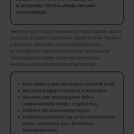
w przypadku chorób układu sercowo-
naczyniowego.
Niektóre leki mogą powodować niepożądane skutki
uboczne w postaci obniżenia ciśnienia krwi. Pacjenci
z wysokim ciśnieniem krwi (nadciśnieniem)
są szczególnie narażeni na ryzyko. Stosowanie
następujących leków może być przyczyną
występowania niedociśnienia tętniczego:
beta-blokery (leki obniżające ciśnienie krwi),
leki rozszerzające naczynia krwionośne,
diuretyki (leki moczopędne, które
odprowadzają wodę z organizmu),
niektóre leki przeciwdepresyjne,
inhibitory enzymów, np. przy niewydolności
serca, chorobach płuc (inhibitory
fosfodiesterazy),