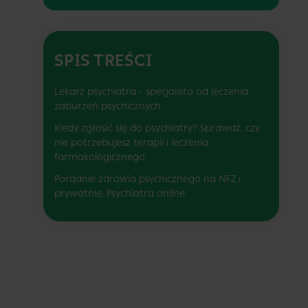
SPIS TREŚCI
Lekarz psychiatra - specjalista od leczenia
zaburzeń psychicznych
Kiedy zgłosić się do psychiatry? Sprawdź, czy
nie potrzebujesz terapii i leczenia
farmakologicznego
Poradnie zdrowia psychicznego na NFZ i
prywatnie. Psychiatra online