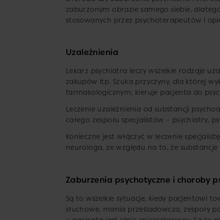
zaburzonym obrazie samego siebie, dlatego
stosowanych przez psychoterapeutów i opie
Uzależnienia
Lekarz psychiatra leczy wszelkie rodzaje uz
zakupów itp. Szuka przyczyny, dla której wyk
farmakologicznym, kieruje pacjenta do psy
Leczenie uzależnienia od substancji psycho
całego zespołu specjalistów – psychiatry, p
Konieczne jest włączyć w leczenie specjali
neurologa, ze względu na to, że substancje
Zaburzenia psychotyczne i choroby 
Są to wszelkie sytuacje, kiedy pacjentowi 
słuchowe, mania prześladowcza, zespoły par