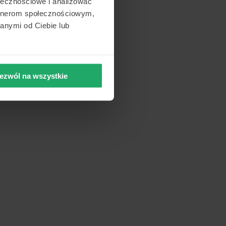
ołecznościowe i analizować
artnerom społecznościowym,
anymi od Ciebie lub
ezwól na wszystkie