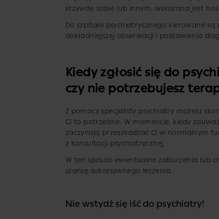
krzywdę sobie lub innym, wskazana jest hosp
Do szpitala psychiatrycznego kierowane są
dokładniejszej obserwacji i postawienia dia
Kiedy zgłosić się do psyc
czy nie potrzebujesz tera
Z pomocy specjalisty psychiatry możesz skor
Ci to potrzebne. W momencie, kiedy zauważ
zaczynają przeszkadzać Ci w normalnym fu
z konsultacji psychiatrycznej.
W ten sposób ewentualne zaburzenia lub ch
szansę sukcesywnego leczenia.
Nie wstydź się iść do psychiatry!