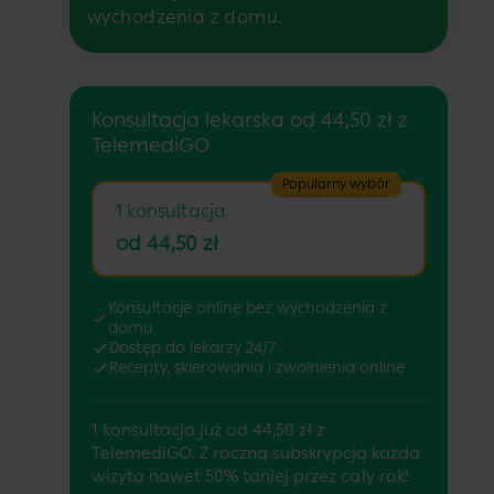
wychodzenia z domu.
Konsultacja lekarska od 44,50 zł z
TelemediGO
Popularny wybór
1 konsultacja
od 44,50 zł
Konsultacje online bez wychodzenia z
domu
Dostęp do lekarzy 24/7
Recepty, skierowania i zwolnienia online
1 konsultacja już od 44,50 zł z
TelemediGO. Z roczną subskrypcją każda
wizyta nawet 50% taniej przez cały rok!