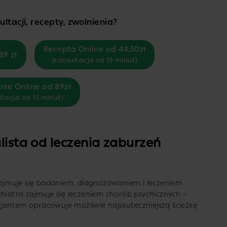
ltacji, recepty, zwolnienia?
Recepta Online od 44,50zł
89 zł
(konsultacja od 15 minut)
nie Online od 89zł
ltacja od 15 minut)
alista od leczenia zaburzeń
 zajmuje się badaniem, diagnozowaniem i leczeniem
chiatra zajmuje się leczeniem chorób psychicznych –
jentem opracowuje możliwie najskuteczniejszą ścieżkę