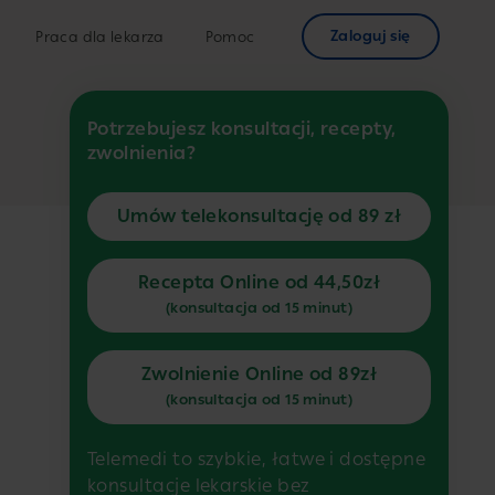
Zaloguj się
Praca dla lekarza
Pomoc
Potrzebujesz konsultacji, recepty,
zwolnienia?
Umów telekonsultację od 89 zł
Recepta Online od 44,50zł
(konsultacja od 15 minut)
Zwolnienie Online od 89zł
(konsultacja od 15 minut)
Telemedi to szybkie, łatwe i dostępne
konsultacje lekarskie bez