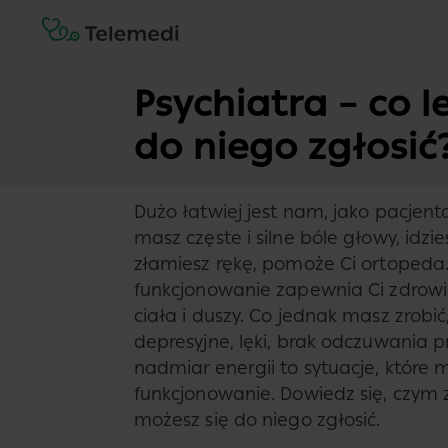
Psychiatra – co le
do niego zgłosić
Dużo łatwiej jest nam, jako pacjen
masz częste i silne bóle głowy, idzi
złamiesz rękę, pomoże Ci ortopeda
funkcjonowanie zapewnia Ci zdrowi
ciała i duszy. Co jednak masz zrobić
depresyjne, lęki, brak odczuwania p
nadmiar energii to sytuacje, któr
funkcjonowanie. Dowiedz się, czym z
możesz się do niego zgłosić.