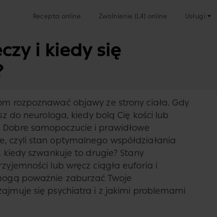
Recepta online
Zwolnienie (L4) online
Usługi
czy i kiedy się
?
tom rozpoznawać objawy ze strony ciała. Gdy
esz do neurologa, kiedy bolą Cię kości lub
. Dobre samopoczucie i prawidłowe
e, czyli stan optymalnego współdziałania
, kiedy szwankuje to drugie? Stany
rzyjemności lub wręcz ciągła euforia i
e mogą poważnie zaburzać Twoje
ajmuje się psychiatra i z jakimi problemami