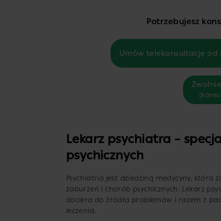
Potrzebujesz konsu
Umów telekonsultację od 
Zwolnie
(konsu
Lekarz psychiatra – specj
psychicznych
Psychiatria jest dziedziną medycyny, która
zaburzeń i chorób psychicznych. Lekarz psy
dociera do źródła problemów i razem z pac
leczenia.