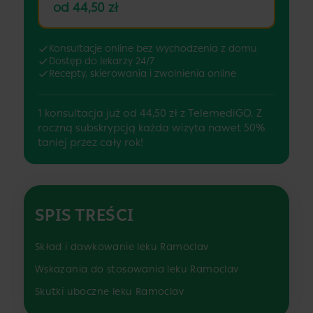
od 44,50 zł
Konsultacje online bez wychodzenia z domu
Dostęp do lekarzy 24/7
Recepty, skierowania i zwolnienia online
1 konsultacja już od 44,50 zł z TelemediGO. Z
roczną subskrypcją każda wizyta nawet 50%
taniej przez cały rok!
SPIS TREŚCI
Skład i dawkowanie leku Ramoclav
Wskazania do stosowania leku Ramoclav
Skutki uboczne leku Ramoclav