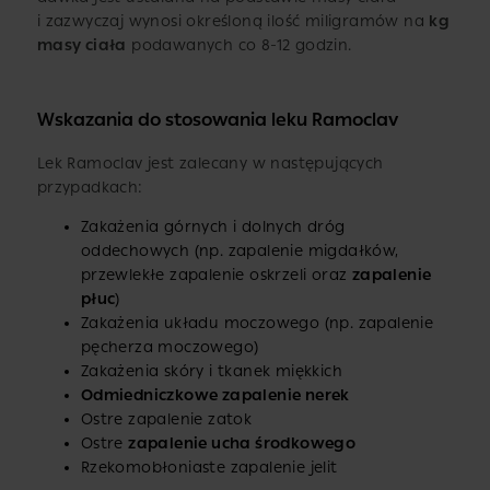
i zazwyczaj wynosi określoną ilość miligramów na
kg
masy ciała
podawanych co 8-12 godzin.
Wskazania do stosowania leku Ramoclav
Lek Ramoclav jest zalecany w następujących
przypadkach:
Zakażenia górnych i dolnych dróg
oddechowych (np. zapalenie migdałków,
przewlekłe zapalenie oskrzeli oraz
zapalenie
płuc
)
Zakażenia układu moczowego (np. zapalenie
pęcherza moczowego)
Zakażenia skóry i tkanek miękkich
Odmiedniczkowe zapalenie nerek
Ostre zapalenie zatok
Ostre
zapalenie ucha środkowego
Rzekomobłoniaste zapalenie jelit