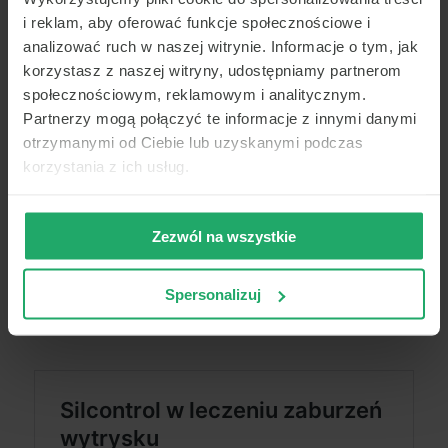
i reklam, aby oferować funkcje społecznościowe i
analizować ruch w naszej witrynie. Informacje o tym, jak
korzystasz z naszej witryny, udostępniamy partnerom
społecznościowym, reklamowym i analitycznym.
Partnerzy mogą połączyć te informacje z innymi danymi
otrzymanymi od Ciebie lub uzyskanymi podczas
korzystania z ich usług.
Zezwól na wszystkie
Spersonalizuj