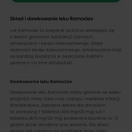
Skład i dawkowanie leku Ramoclav
Lek Ramoclav to preparat leczniczy składający się
z dwóch głównych substancji czynnych:
amoksycyliny i kwasu klawulanowego. Dzięki
obecności kwasu klawulanowego, amoksycylina staje
się bardziej skuteczna w zwalczaniu bakterii
opornych na inne antybiotyki.
Dawkowanie leku Ramoclav
Dawkowanie leku Ramoclav zależy głównie od wieku
pacjenta, masy ciała oraz rodzaju i nasilenia infekcji.
Standardowo, zalecana dawka dla dorosłych
to zazwyczaj 1 tabletka (500 mg/125 mg) lub 1
tabletka (875 mg/125 mg) podawana doustnie co 12
godzin przez określony czas leczenia. Dla dzieci,
dawka jest ustalana na podstawie masy ciała