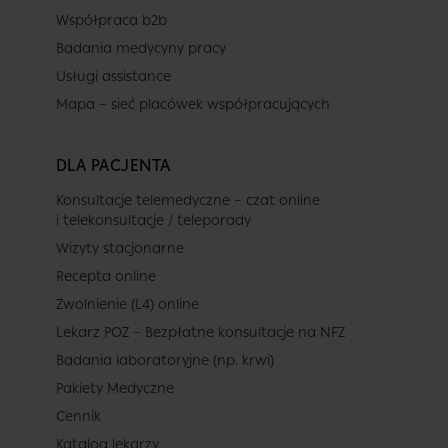
Współpraca b2b
Badania medycyny pracy
Usługi assistance
Mapa – sieć placówek współpracujących
DLA PACJENTA
Konsultacje telemedyczne – czat online
i telekonsultacje / teleporady
Wizyty stacjonarne
Recepta online
Zwolnienie (L4) online
Lekarz POZ – Bezpłatne konsultacje na NFZ
Badania laboratoryjne (np. krwi)
Pakiety Medyczne
Cennik
Katalog lekarzy