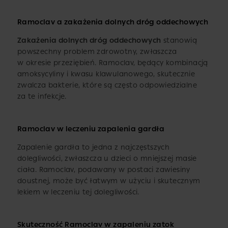
Ramoclav a zakażenia dolnych dróg oddechowych
Zakażenia dolnych dróg oddechowych
stanowią
powszechny problem zdrowotny, zwłaszcza
w okresie przeziębień. Ramoclav, będący kombinacją
amoksycyliny i kwasu klawulanowego, skutecznie
zwalcza bakterie, które są często odpowiedzialne
za te infekcje.
Ramoclav w leczeniu zapalenia gardła
Zapalenie gardła to jedna z najczęstszych
dolegliwości, zwłaszcza u dzieci o mniejszej masie
ciała. Ramoclav, podawany w postaci zawiesiny
doustnej, może być łatwym w użyciu i skutecznym
lekiem w leczeniu tej dolegliwości.
Skuteczność Ramoclav w zapaleniu zatok