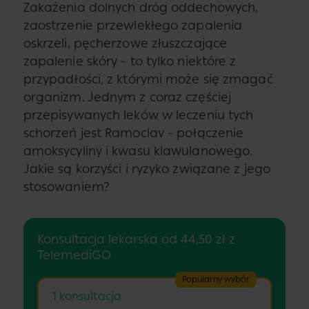
Zakażenia dolnych dróg oddechowych,
zaostrzenie przewlekłego zapalenia
oskrzeli, pęcherzowe złuszczające
zapalenie skóry - to tylko niektóre z
przypadłości, z którymi może się zmagać
organizm. Jednym z coraz częściej
przepisywanych leków w leczeniu tych
schorzeń jest Ramoclav - połączenie
amoksycyliny i kwasu klawulanowego.
Jakie są korzyści i ryzyko związane z jego
stosowaniem?
Konsultacja lekarska od 44,50 zł z
TelemediGO
Popularny wybór
1 konsultacja