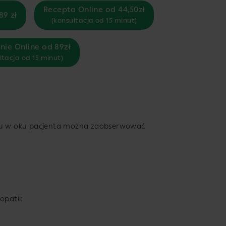
Recepta Online od 44,50zł
89 zł
(konsultacja od 15 minut)
nie Online od 89zł
ltacja od 15 minut)
egu w oku pacjenta można zaobserwować
opatii: