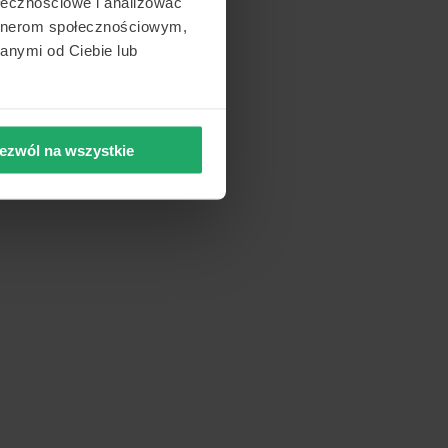
ołecznościowe i analizować
artnerom społecznościowym,
anymi od Ciebie lub
ezwól na wszystkie