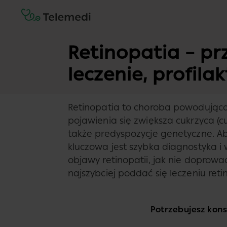
Retinopatia – pr
leczenie, profila
Retinopatia to choroba powodująca 
pojawienia się zwiększa cukrzyca (
także predyspozycje genetyczne. Aby
kluczowa jest szybka diagnostyka i
objawy retinopatii, jak nie doprowadz
najszybciej poddać się leczeniu reti
Potrzebujesz konsu