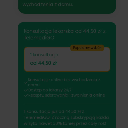
wychodzenia z domu.
Konsultacja lekarska od 44,50 zł z
TelemediGO
Popularny wybór
1 konsultacja
od 44,50 zł
Konsultacje online bez wychodzenia z
domu
Dostęp do lekarzy 24/7
Recepty, skierowania i zwolnienia online
1 konsultacja już od 44,50 zł z
TelemediGO. Z roczną subskrypcją każda
wizyta nawet 50% taniej przez cały rok!