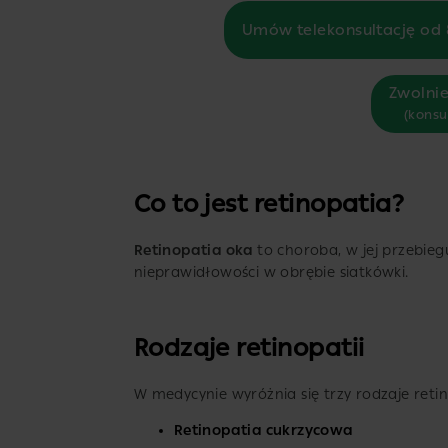
Umów telekonsultację od 
Zwolnie
(konsu
Co to jest retinopatia?
Retinopatia oka
to choroba, w jej przebi
nieprawidłowości w obrębie siatkówki.
Rodzaje retinopatii
W medycynie wyróżnia się trzy rodzaje retin
Retinopatia cukrzycowa