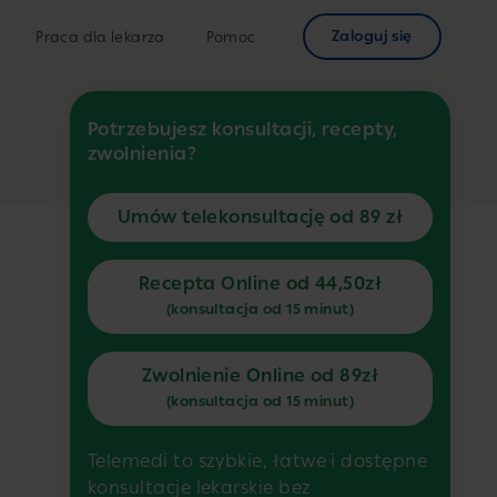
Zaloguj się
Praca dla lekarza
Pomoc
Potrzebujesz konsultacji, recepty,
zwolnienia?
Umów telekonsultację od 89 zł
Recepta Online od 44,50zł
(konsultacja od 15 minut)
Zwolnienie Online od 89zł
(konsultacja od 15 minut)
Telemedi to szybkie, łatwe i dostępne
konsultacje lekarskie bez