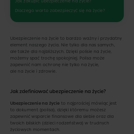
Jak zakupić ubezpieczenie na życie?
Dlaczego warto zabezpieczyć się na życie?
Ubezpieczenie na życie to bardzo ważny i przydatny
element naszego życia. Nie tylko dla nas samych,
ale także dla najbliższych. Dzięki polisie na życie,
możemy spać trochę spokojniej. Polisa może
zapewnić nam ochronę nie tylko na życie,
ale na życie i zdrowie.
Jak zdefiniować ubezpieczenie na życie?
Ubezpieczenie na życie
to najprościej mówiąc jest
to dokument (polisa), dzięki któremu możesz
zapewnić wsparcie finansowe dla siebie oraz dla
twoich bliskich (dzieci rodzeństwa) w trudnych
życiowych momentach.