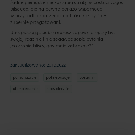
Żadne pieniądze nie zastąpią straty w postaci kogoś
bliskiego, ale na pewno bardzo wspomogą
w przypadku zdarzenia, na które nie byliśmy
zupełnie przygotowani.
Ubezpieczając siebie możesz zapewnić lepszy byt
swojej rodzinie i nie zadawać sobie pytania
„co zrobią bliscy, gdy mnie zabraknie?”.
Zaktualizowano: 20.12.2022
polisanazycie
polisyrodzaje
poradnik
ubezpieczenie
ubezpieczsie