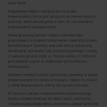
oraz NNW.
Najpopularniejszy rodzaj polisy to polisa
indywidualna, która jest skrojona na miarę naszych
potrzeb. Sami decydujemy o tym, co ma zawierać
indywidualne ubezpieczenie.
Polisę grupową bardzo często udostępniają
pracodawcy a czasem także banki i operatorzy sieci
komórkowych. Niestety warunki nie są zazwyczaj
atrakcyjne, ponieważ taki produkt powstaje z myślą
o większej grupie osób, w różnym wieku i z różnymi
potrzebami często w zależności od możliwości
finansowych.
Składka miesięczna jest zazwyczaj niewielka, a polisa
zawierana jest na okres 12 miesięcy. Ciężko tu mówić
o 100% dopasowaniu oferty do swoich potrzeb.
W ramach zakupu ubezpieczenia inwestycyjnego
kwota składki dzieli się na dwie części: ochronną
i inwestycyjną.Dzięki temu, możemy uzyskać ochronę