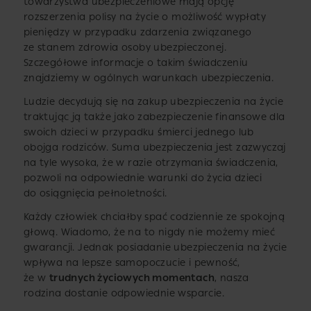
towarzystwa ubezpieczeniowe mają opcję
rozszerzenia polisy na życie o możliwość wypłaty
pieniędzy w przypadku zdarzenia związanego
ze stanem zdrowia osoby ubezpieczonej.
Szczegółowe informacje o takim świadczeniu
znajdziemy w ogólnych warunkach ubezpieczenia.
Ludzie decydują się na zakup ubezpieczenia na życie
traktując ją także jako zabezpieczenie finansowe dla
swoich dzieci w przypadku śmierci jednego lub
obojga rodziców. Suma ubezpieczenia jest zazwyczaj
na tyle wysoka, że w razie otrzymania świadczenia,
pozwoli na odpowiednie warunki do życia dzieci
do osiągnięcia pełnoletności.
Każdy człowiek chciałby spać codziennie ze spokojną
głową. Wiadomo, że na to nigdy nie możemy mieć
gwarancji. Jednak posiadanie ubezpieczenia na życie
wpływa na lepsze samopoczucie i pewność,
że w
trudnych życiowych momentach
, nasza
rodzina dostanie odpowiednie wsparcie.