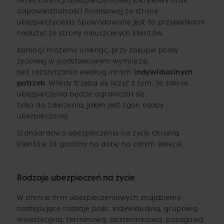
okres karencji ubezpieczeniowej (okresowy brak
odpowiedzialności finansowej ze strony
ubezpieczyciela). Spowodowane jest to przypadkami
nadużyć ze strony nieuczciwych klientów.
Karencji możemy uniknąć, przy zakupie polisy
życiowej w podstawowym wymiarze,
bez rozszerzania według innych
indywidualnych
potrzeb
. Wtedy trzeba się liczyć z tym, że zakres
ubezpieczenia będzie ograniczał się
tylko do zdarzenia, jakim jest zgon osoby
ubezpieczonej.
Standardowo ubezpieczenia na życie chronią
klientów 24 godziny na dobę na całym świecie.
Rodzaje ubezpieczeń na życie
W ofercie firm ubezpieczeniowych znajdziemy
następujące rodzaje polis: indywidualną, grupową,
inwestycyjną, terminową, bezterminową, posagową