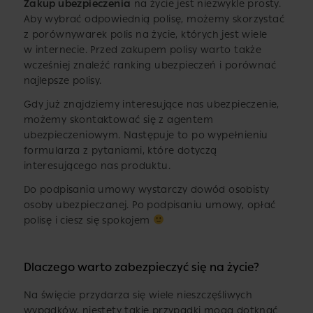
Zakup ubezpieczenia
na życie jest niezwykle prosty.
Aby wybrać odpowiednią polisę, możemy skorzystać
z porównywarek polis na życie, których jest wiele
w internecie. Przed zakupem polisy warto także
wcześniej znaleźć ranking ubezpieczeń i porównać
najlepsze polisy.
Gdy już znajdziemy interesujące nas ubezpieczenie,
możemy skontaktować się z agentem
ubezpieczeniowym. Następuje to po wypełnieniu
formularza z pytaniami, które dotyczą
interesującego nas produktu.
Do podpisania umowy wystarczy dowód osobisty
osoby ubezpieczanej. Po podpisaniu umowy, opłać
polisę i ciesz się spokojem
Dlaczego warto zabezpieczyć się na życie?
Na święcie przydarza się wiele nieszczęśliwych
wypadków, niestety takie przypadki mogą dotknąć