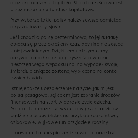
oraz gromadzenie kapitału. Składka częściowo jest
przeznaczana na fundusz kapitałowy.
Przy wyborze takiej polisy należy zawsze pamiętać
o ryzyku inwestycyjnym.
Jeśli chodzi o polisę bezterminową, to jej składkę
opłaca się przez określony czas, aby finalnie zostać
z niej zwolnionym. Dzięki temu otrzymujemy
dożywotnią ochronę na przyszłość a w razie
nieszczęśliwego wypadku (np. na wypadek swojej
śmierci), pieniądze zostaną wypłacone na konto
twoich bliskich.
Istnieje także ubezpieczenie na życie, jakim jest
polisa posagowa. Jej celem jest zebranie środków
finansowych na start w dorosłe życie dziecka.
Produkt ten może być wykupiony przez rodziców
bądź inne osoby bliskie, na przykład rodzeństwo,
dziadkowie, wujkowie lub przyjaciele rodziny.
Umowa na to ubezpieczenie zawarta może być