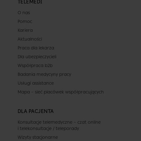
TELEMEDI
O nas
Pomoc
Kariera
Aktualności
Praca dla lekarza
Dla ubezpieczycieli
Współpraca b2b
Badania medycyny pracy
Usługi assistance
Mapa – sieć placówek współpracujących
DLA PACJENTA
Konsultacje telemedyczne – czat online
i telekonsultacje / teleporady
Wizyty stacjonarne