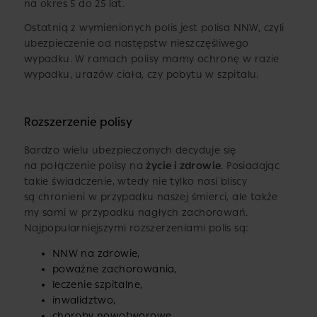
na okres 5 do 25 lat.
Ostatnią z wymienionych polis jest polisa NNW, czyli
ubezpieczenie od następstw nieszczęśliwego
wypadku. W ramach polisy mamy ochronę w razie
wypadku, urazów ciała, czy pobytu w szpitalu.
Rozszerzenie polisy
Bardzo wielu ubezpieczonych decyduje się
na połączenie polisy na
życie i zdrowie
. Posiadając
takie świadczenie, wtedy nie tylko nasi bliscy
są chronieni w przypadku naszej śmierci, ale także
my sami w przypadku nagłych zachorowań.
Najpopularniejszymi rozszerzeniami polis są:
NNW na zdrowie,
poważne zachorowania,
leczenie szpitalne,
inwalidztwo,
choroby nowotworowe.