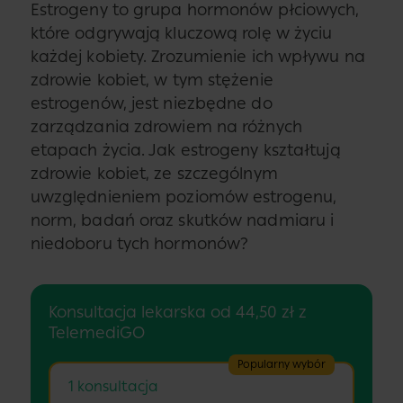
Estrogeny to grupa hormonów płciowych,
które odgrywają kluczową rolę w życiu
każdej kobiety. Zrozumienie ich wpływu na
zdrowie kobiet, w tym stężenie
estrogenów, jest niezbędne do
zarządzania zdrowiem na różnych
etapach życia. Jak estrogeny kształtują
zdrowie kobiet, ze szczególnym
uwzględnieniem poziomów estrogenu,
norm, badań oraz skutków nadmiaru i
niedoboru tych hormonów?
Konsultacja lekarska od 44,50 zł z
TelemediGO
Popularny wybór
1 konsultacja