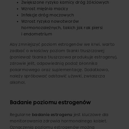
Zwiększone ryzyko kamicy dróg żółciowych
Wzrost mięśnia macicy
Infekcje dróg moczowych
Wzrost ryzyka nowotworów
hormonozależnych, takich jak rak piersi
i endometrium
Aby zmniejszyć poziom estrogenów we krwi, warto
zadbać o właściwy poziom tkanki tłuszczowej
(ponieważ tkanka tłuszczowa produkuje estrogeny),
zdrowie jelit, odpowiednią podaż błonnika
pokarmowego oraz suplementację. Dodatkowo,
należy spróbować odstawić używki, zwłaszcza
alkohol.
Badanie poziomu estrogenów
Regularne
badanie estrogenu
jest kluczowe dla
monitorowania zdrowia hormonalnego kobiet.
Oznaczenia poziomu estrogenów można