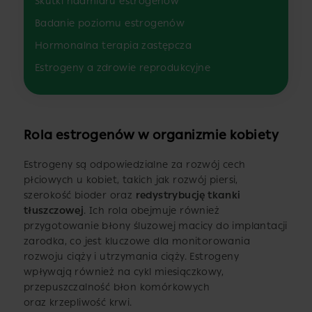
Skutki nadmiaru estrogenów
Badanie poziomu estrogenów
Hormonalna terapia zastępcza
Estrogeny a zdrowie reprodukcyjne
Rola estrogenów w organizmie kobiety
Estrogeny są odpowiedzialne za rozwój cech
płciowych u kobiet, takich jak rozwój piersi,
szerokość bioder oraz
redystrybucję tkanki
tłuszczowej
. Ich rola obejmuje również
przygotowanie błony śluzowej macicy do implantacji
zarodka, co jest kluczowe dla monitorowania
rozwoju ciąży i utrzymania ciąży. Estrogeny
wpływają również na cykl miesiączkowy,
przepuszczalność błon komórkowych
oraz krzepliwość krwi.