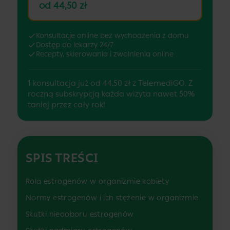
od 44,50 zł
Konsultacje online bez wychodzenia z domu
Dostęp do lekarzy 24/7
Recepty, skierowania i zwolnienia online
1 konsultacja już od 44,50 zł z TelemediGO. Z
roczną subskrypcją każda wizyta nawet 50%
taniej przez cały rok!
SPIS TREŚCI
Rola estrogenów w organizmie kobiety
Normy estrogenów i ich stężenie w organizmie
Skutki niedoboru estrogenów