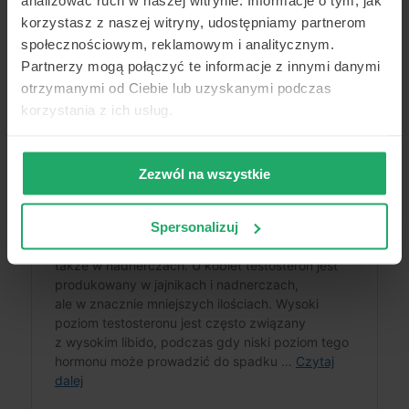
analizować ruch w naszej witrynie. Informacje o tym, jak
Przeczytaj także o:
korzystasz z naszej witryny, udostępniamy partnerom
społecznościowym, reklamowym i analitycznym.
Partnerzy mogą połączyć te informacje z innymi danymi
otrzymanymi od Ciebie lub uzyskanymi podczas
korzystania z ich usług.
Zezwól na wszystkie
Spersonalizuj