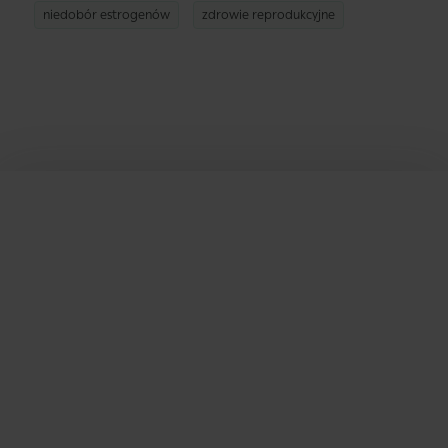
niedobór estrogenów
zdrowie reprodukcyjne