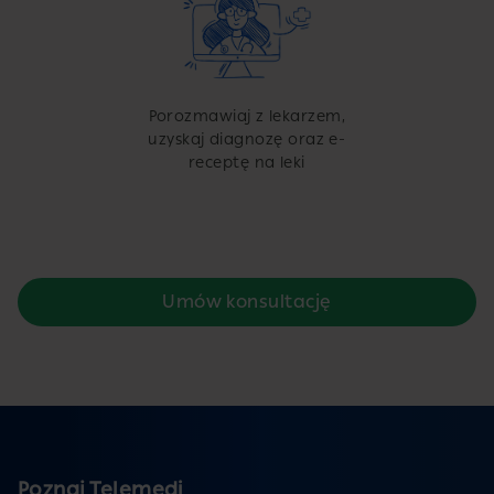
Porozmawiaj z lekarzem,
uzyskaj diagnozę oraz e-
receptę na leki
Umów konsultację
Poznaj Telemedi