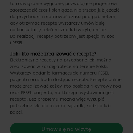
to rozwiązanie wygodne, pozwalające pacjentowi
zaoszczędzić czas i pieniądze. Nie trzeba już jeździć
do przychodni i marnować czasu pod gabinetem,
aby otrzymać receptę wystarczy umówić się
na konsultację telefoniczną lub wizytę online.
Do realizacji recepty potrzebny jest specjalny kod
i PESEL.
Jak i kto może zrealizować e receptę?
Elektroniczne recepty na przepisane leki można
zrealizować w każdej aptece na terenie Polski.
Wystarczy podanie farmaceucie numeru PESEL
pacjenta oraz kodu dostępu recepty. Receptę online
może zrealizować każdy, kto posiada 4-cyfrowy kod
oraz PESEL pacjenta, na którego wystawiona jest
recepta. Bez problemu można więc wykupić
potrzebne leki dla dziecka, sąsiadki, rodzica lub
babci.
Umów się na wizytę