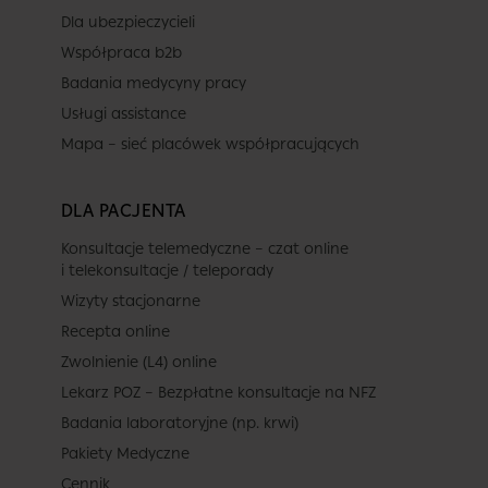
Dla ubezpieczycieli
Współpraca b2b
Badania medycyny pracy
Usługi assistance
Mapa – sieć placówek współpracujących
DLA PACJENTA
Konsultacje telemedyczne – czat online
i telekonsultacje / teleporady
Wizyty stacjonarne
Recepta online
Zwolnienie (L4) online
Lekarz POZ – Bezpłatne konsultacje na NFZ
Badania laboratoryjne (np. krwi)
Pakiety Medyczne
Cennik