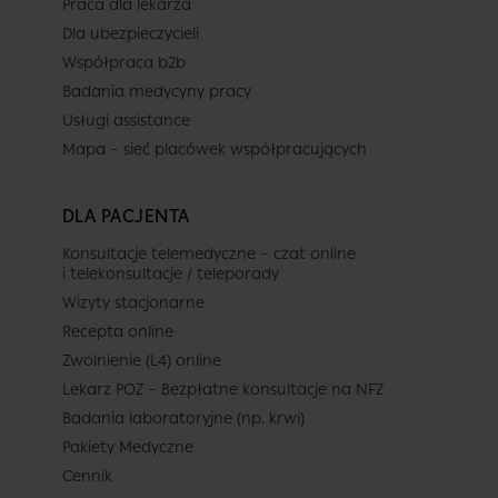
Praca dla lekarza
Dla ubezpieczycieli
Współpraca b2b
Badania medycyny pracy
Usługi assistance
Mapa – sieć placówek współpracujących
DLA PACJENTA
Konsultacje telemedyczne – czat online
i telekonsultacje / teleporady
Wizyty stacjonarne
Recepta online
Zwolnienie (L4) online
Lekarz POZ – Bezpłatne konsultacje na NFZ
Badania laboratoryjne (np. krwi)
Pakiety Medyczne
Cennik