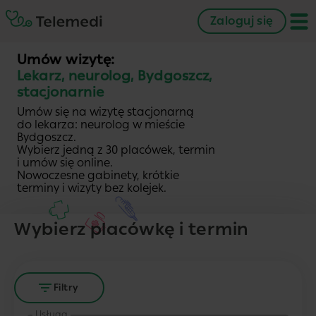
Zaloguj się
Umów wizytę:
Lekarz, neurolog, Bydgoszcz,
stacjonarnie
Umów się na wizytę stacjonarną
do lekarza: neurolog w mieście
Bydgoszcz.
Wybierz jedną z 30 placówek, termin
i umów się online.
Nowoczesne gabinety, krótkie
terminy i wizyty bez kolejek.
Wybierz placówkę i termin
Filtry
Usługa