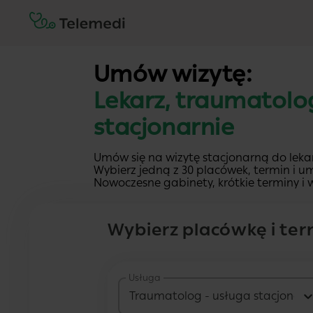
Umów wizytę:
Lekarz, traumatolo
stacjonarnie
Umów się na wizytę stacjonarną do leka
Wybierz jedną z 30 placówek, termin i um
Nowoczesne gabinety, krótkie terminy i w
Wybierz placówkę i ter
Usługa
Traumatolog - usługa stacjonar