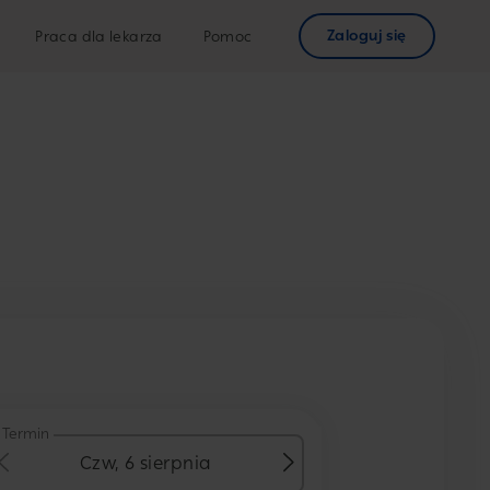
Zaloguj się
Praca dla lekarza
Pomoc
Termin
Czw, 6 sierpnia