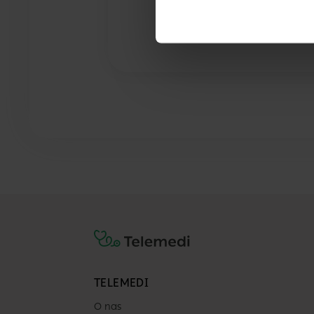
TELEMEDI
O nas