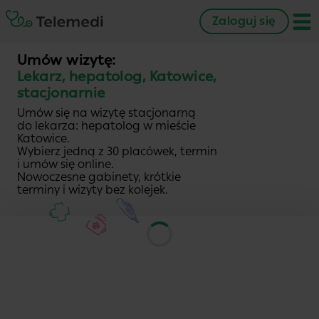
Zaloguj się
Umów wizytę:
Lekarz, hepatolog, Katowice,
stacjonarnie
Umów się na wizytę stacjonarną
do lekarza: hepatolog w mieście
Katowice.
Wybierz jedną z 30 placówek, termin
i umów się online.
Nowoczesne gabinety, krótkie
terminy i wizyty bez kolejek.