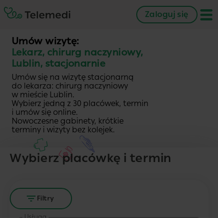
Zaloguj się
Umów wizytę:
Lekarz, chirurg naczyniowy,
Lublin, stacjonarnie
Umów się na wizytę stacjonarną
do lekarza: chirurg naczyniowy
w mieście Lublin.
Wybierz jedną z 30 placówek, termin
i umów się online.
Nowoczesne gabinety, krótkie
terminy i wizyty bez kolejek.
Wybierz placówkę i termin
Filtry
Usługa