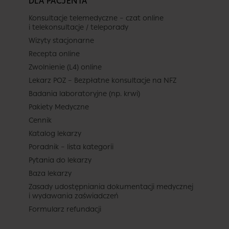
DLA PACJENTA
Konsultacje telemedyczne – czat online
i telekonsultacje / teleporady
Wizyty stacjonarne
Recepta online
Zwolnienie (L4) online
Lekarz POZ – Bezpłatne konsultacje na NFZ
Badania laboratoryjne (np. krwi)
Pakiety Medyczne
Cennik
Katalog lekarzy
Poradnik – lista kategorii
Pytania do lekarzy
Baza lekarzy
Zasady udostępniania dokumentacji medycznej
i wydawania zaświadczeń
Formularz refundacji