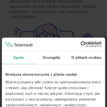
wprowadź inne miasto) żeby ponowić
wyszukiwanie.
Jeśli nadal nie możesz znaleźć
placówek - zadzwoń do nas, pomożemy:
+48223574949
.
Zgoda
Szczegóły
O plikach cookies
Niniejsza strona korzysta z plików cookie
Wykorzystujemy pliki cookie do spersonalizowania treści
i reklam, aby oferować funkcje społecznościowe i
analizować ruch w naszej witrynie. Informacje o tym, jak
korzystasz z naszej witryny, udostępniamy partnerom
społecznościowym, reklamowym i analitycznym.