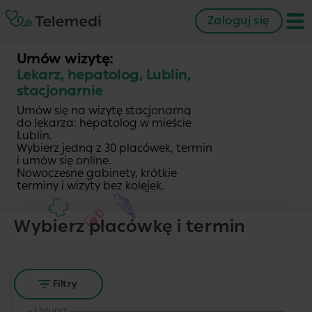
Zaloguj się
Umów wizytę:
Lekarz, hepatolog, Lublin,
stacjonarnie
Umów się na wizytę stacjonarną
do lekarza: hepatolog w mieście
Lublin.
Wybierz jedną z 30 placówek, termin
i umów się online.
Nowoczesne gabinety, krótkie
terminy i wizyty bez kolejek.
Wybierz placówkę i termin
Filtry
Usługa