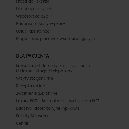
Praca dla lekarza
Dla ubezpieczycieli
Współpraca b2b
Badania medycyny pracy
Usługi assistance
Mapa – sieć placówek współpracujących
DLA PACJENTA
Konsultacje telemedyczne – czat online
i telekonsultacje / teleporady
Wizyty stacjonarne
Recepta online
Zwolnienie (L4) online
Lekarz POZ – Bezpłatne konsultacje na NFZ
Badania laboratoryjne (np. krwi)
Pakiety Medyczne
Cennik