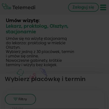
Zaloguj się
Umów wizytę:
Lekarz, proktolog, Olsztyn,
stacjonarnie
Umów się na wizytę stacjonarną
do lekarza: proktolog w mieście
Olsztyn.
Wybierz jedną z 30 placówek, termin
i umów się online.
Nowoczesne gabinety, krótkie
terminy i wizyty bez kolejek.
Wybierz placówkę i termin
Filtry
Usługa