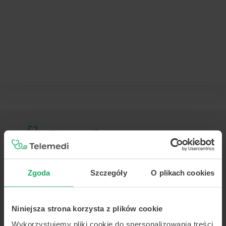
TELEMEDI
Zgoda
Szczegóły
O plikach cookies
O nas
Pomoc
Kariera
Niniejsza strona korzysta z plików cookie
Aktualności
Wykorzystujemy pliki cookie do spersonalizowania treści