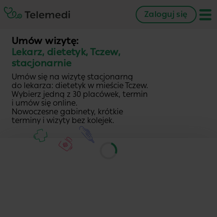
Zaloguj się
Umów wizytę:
Lekarz, dietetyk, Tczew,
stacjonarnie
Umów się na wizytę stacjonarną
do lekarza: dietetyk w mieście Tczew.
Wybierz jedną z 30 placówek, termin
i umów się online.
Nowoczesne gabinety, krótkie
terminy i wizyty bez kolejek.