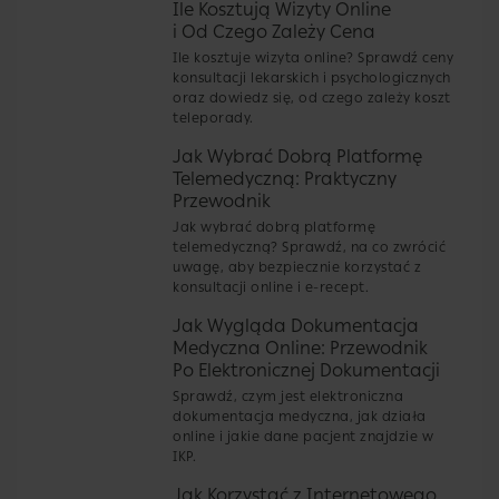
Ile Kosztują Wizyty Online
i Od Czego Zależy Cena
Ile kosztuje wizyta online? Sprawdź ceny
konsultacji lekarskich i psychologicznych
oraz dowiedz się, od czego zależy koszt
teleporady.
Jak Wybrać Dobrą Platformę
Telemedyczną: Praktyczny
Przewodnik
Jak wybrać dobrą platformę
telemedyczną? Sprawdź, na co zwrócić
uwagę, aby bezpiecznie korzystać z
konsultacji online i e-recept.
Jak Wygląda Dokumentacja
Medyczna Online: Przewodnik
Po Elektronicznej Dokumentacji
Sprawdź, czym jest elektroniczna
dokumentacja medyczna, jak działa
online i jakie dane pacjent znajdzie w
IKP.
Jak Korzystać z Internetowego