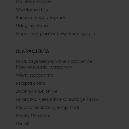
Dla ubezpieczycieli
Współpraca b2b
Badania medycyny pracy
Usługi assistance
Mapa – sieć placówek współpracujących
DLA PACJENTA
Konsultacje telemedyczne – czat online
i telekonsultacje / teleporady
Wizyty stacjonarne
Recepta online
Zwolnienie (L4) online
Lekarz POZ – Bezpłatne konsultacje na NFZ
Badania laboratoryjne (np. krwi)
Pakiety Medyczne
Cennik