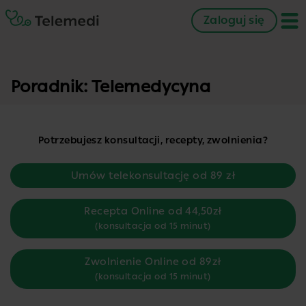
Zaloguj się
Poradnik: Telemedycyna
Potrzebujesz konsultacji, recepty, zwolnienia?
Umów telekonsultację od 89 zł
Recepta Online od 44,50zł
(konsultacja od 15 minut)
Zwolnienie Online od 89zł
(konsultacja od 15 minut)