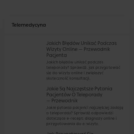
Telemedycyna
Jakich Błędów Unikać Podczas
Wizyty Online — Przewodnik
Pacjenta
Jakich błędów unikać podczas
teleporady? Sprawdź, jak przygotować
się do wizyty online i zwiększyć
skuteczność konsultacji.
Jakie Są Najczęstsze Pytania
Pacjentów O Teleporady
— Przewodnik
Jakie pytania pacjenci najczęściej zadają
o teleporady? Sprawdź odpowiedzi
dotyczące e-recept, diagnozy online i
przygotowania do e-wizyty.