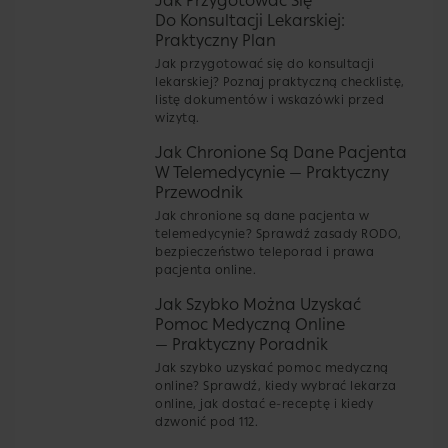
Jak Przygotować Się
Do Konsultacji Lekarskiej:
Praktyczny Plan
Jak przygotować się do konsultacji
lekarskiej? Poznaj praktyczną checklistę,
listę dokumentów i wskazówki przed
wizytą.
Jak Chronione Są Dane Pacjenta
W Telemedycynie — Praktyczny
Przewodnik
Jak chronione są dane pacjenta w
telemedycynie? Sprawdź zasady RODO,
bezpieczeństwo teleporad i prawa
pacjenta online.
Jak Szybko Można Uzyskać
Pomoc Medyczną Online
— Praktyczny Poradnik
Jak szybko uzyskać pomoc medyczną
online? Sprawdź, kiedy wybrać lekarza
online, jak dostać e-receptę i kiedy
dzwonić pod 112.