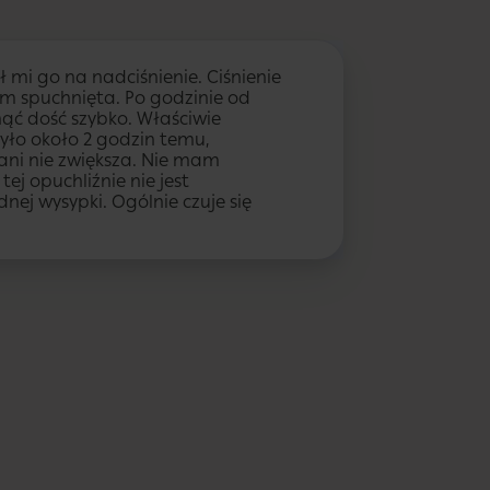
ał mi go na nadciśnienie. Ciśnienie
tem spuchnięta. Po godzinie od
ąć dość szybko. Właściwie
yło około 2 godzin temu,
 ani nie zwiększa. Nie mam
ej opuchliźnie nie jest
ej wysypki. Ogólnie czuje się