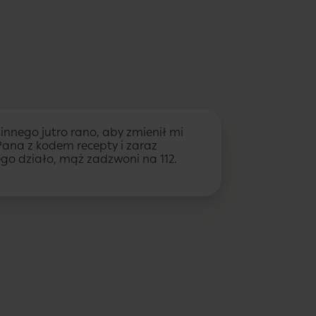
innego jutro rano, aby zmienił mi
Pana z kodem recepty i zaraz
łego działo, mąż zadzwoni na 112.