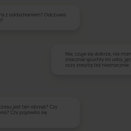
lemy z oddychaniem? Odczuwa
e?
Nie, czuje się dobrze, nie 
znacznie spuchły mi usta, jęz
oczy zresztą też nieznacznie.
czasu jest ten obrzęk? Czy
ona? Czy pojawiła się