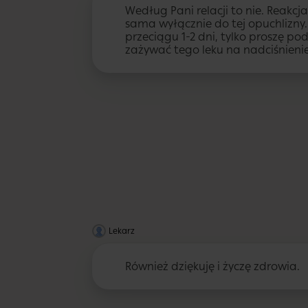
Według Pani relacji to nie. Reakcj
sama wyłącznie do tej opuchlizny
przeciągu 1-2 dni, tylko proszę 
zażywać tego leku na nadciśnienie
Lekarz
Również dziękuję i życzę zdrowia.