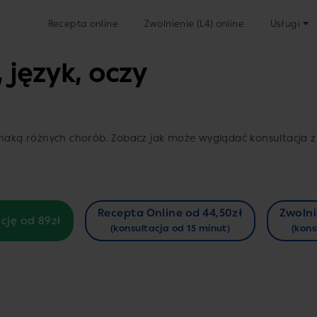
Recepta online
Zwolnienie (L4) online
Usługi
 język, oczy
ką różnych chorób. Zobacz jak może wyglądać konsultacja z
Recepta Online od 44,50zł
Zwolni
cję od 89zł
(konsultacja od 15 minut)
(kons