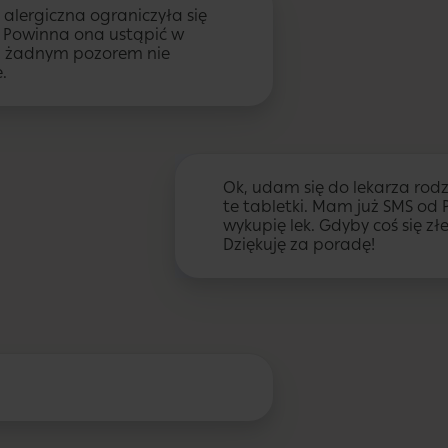
a alergiczna ograniczyła się
. Powinna ona ustąpić w
pod żadnym pozorem nie
.
Ok, udam się do lekarza rodz
te tabletki. Mam już SMS od 
wykupię lek. Gdyby coś się z
Dziękuję za poradę!