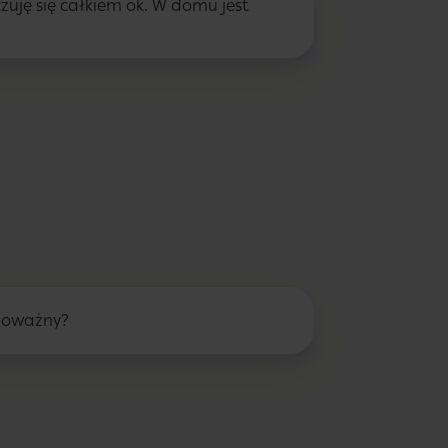
czuję się całkiem ok. W domu jest
 poważny?