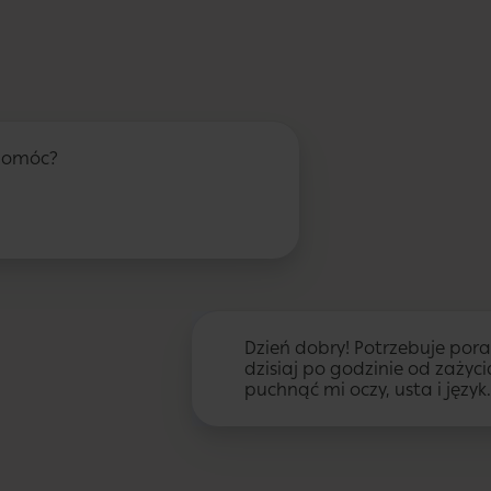
pomóc?
Dzień dobry! Potrzebuje pora
dzisiaj po godzinie od zażyci
puchnąć mi oczy, usta i język.