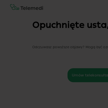
Opuchnięte usta,
Odczuwasz powyższe objawy? Mogą być ozna
Umów telekonsulta