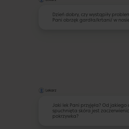
Dzień dobry, czy wystąpiły prob
Pani obrzęk gardła/krtani/ w nosi
Lekarz
Jaki lek Pani przyjęła? Od jakiego 
spuchnięta skóra jest zaczerwieni
pokrzywka?