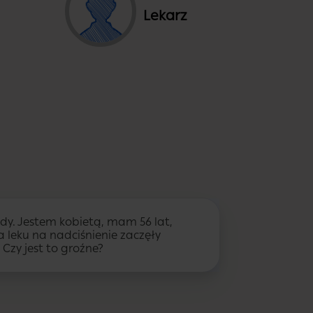
Lekarz
dy. Jestem kobietą, mam 56 lat,
a leku na nadciśnienie zaczęły
 Czy jest to groźne?