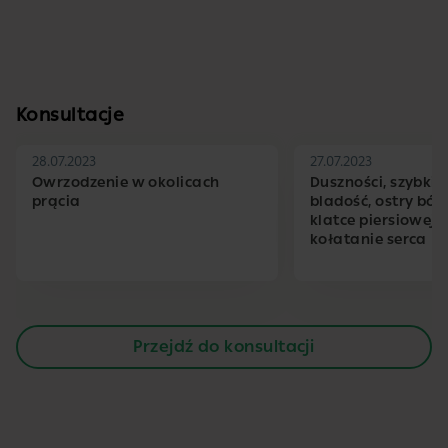
Konsultacje
28.07.2023
27.07.2023
Owrzodzenie w okolicach
Duszności, szybkie 
prącia
bladość, ostry ból 
klatce piersiowej,
kołatanie serca
Przejdź do konsultacji