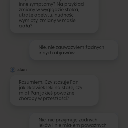
inne symptomy? Na przykład
zmiany w wyglądzie stolca,
utratę apetytu, nudności,
wymioty, zmiany w masie
ciała?
Nie, nie zauważyłem żadnych
innych objawów.
Lekarz
Rozumiem. Czy stosuje Pan
jakiekolwiek leki na stałe, czy
miał Pan jakieś poważne
choroby w przeszłości?
Nie, nie przyjmuję żadnych
leków i nie miałem poważnych