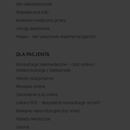
Dla ubezpieczycieli
Współpraca b2b
Badania medycyny pracy
Usługi assistance
Mapa – sieć placówek współpracujących
DLA PACJENTA
Konsultacje telemedyczne – czat online i
telekonsultacje / teleporady
Wizyty stacjonarne
Recepta online
Zwolnienie (L4) online
Lekarz POZ – Bezpłatne konsultacje na NFZ
Badania laboratoryjne (np. krwi)
Pakiety Medyczne
Cennik