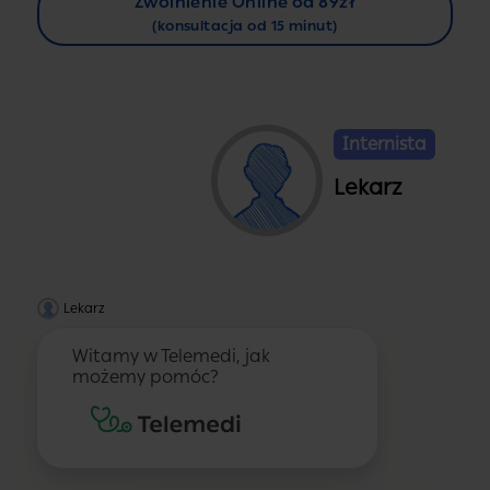
Zwolnienie Online od 89zł
(konsultacja od 15 minut)
Internista
Lekarz
Lekarz
Witamy w Telemedi, jak
możemy pomóc?