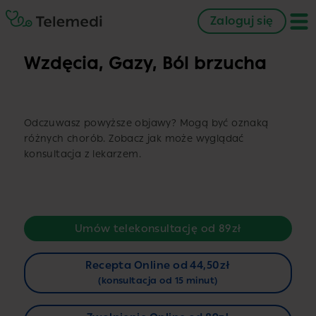
Zaloguj się
Wzdęcia, Gazy, Ból brzucha
Odczuwasz powyższe objawy? Mogą być oznaką
różnych chorób. Zobacz jak może wyglądać
konsultacja z lekarzem.
Umów telekonsultację od 89zł
Recepta Online od 44,50zł
(konsultacja od 15 minut)