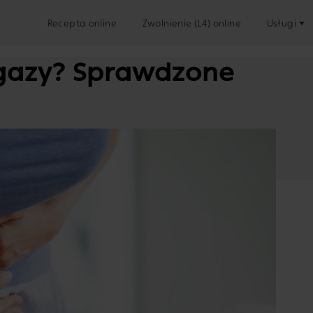
Recepta online
Zwolnienie (L4) online
Usługi
 gazy? Sprawdzone