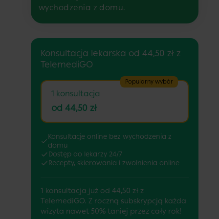
wychodzenia z domu.
Konsultacja lekarska od 44,50 zł z
TelemediGO
Popularny wybór
1 konsultacja
od 44,50 zł
Konsultacje online bez wychodzenia z
domu
Dostęp do lekarzy 24/7
Recepty, skierowania i zwolnienia online
1 konsultacja już od 44,50 zł z
TelemediGO. Z roczną subskrypcją każda
wizyta nawet 50% taniej przez cały rok!