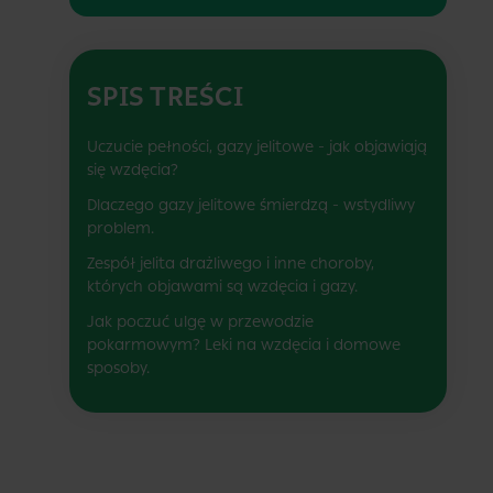
SPIS TREŚCI
Uczucie pełności, gazy jelitowe - jak objawiają
się wzdęcia?
Dlaczego gazy jelitowe śmierdzą - wstydliwy
problem.
Zespół jelita drażliwego i inne choroby,
których objawami są wzdęcia i gazy.
Jak poczuć ulgę w przewodzie
pokarmowym? Leki na wzdęcia i domowe
sposoby.