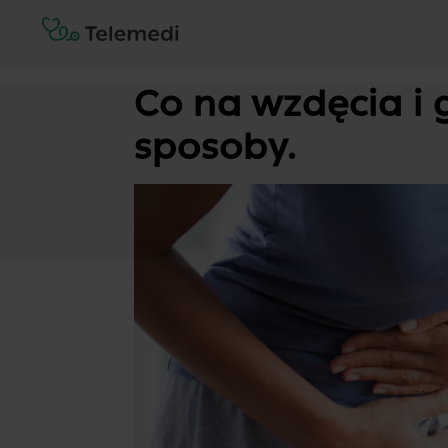
Co na wzdęcia i
sposoby.