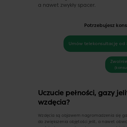
a nawet zwykły spacer.
Potrzebujesz konsu
Umów telekonsultację od 
Zwolnie
(konsu
Uczucie pełności, gazy jel
wzdęcia?
Wzdęcia są objawem nagromadzenia się g
do zwiększenia objętości jelit, a nawet o