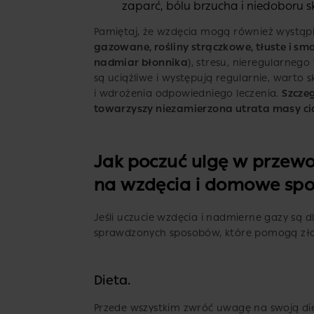
zaparć, bólu brzucha i niedoboru 
Pamiętaj, że wzdęcia mogą również wystąpi
gazowane, rośliny strączkowe, tłuste i sma
nadmiar błonnika
), stresu, nieregularnego
są uciążliwe i występują regularnie, warto 
i wdrożenia odpowiedniego leczenia.
Szczeg
towarzyszy niezamierzona utrata masy ciał
Jak poczuć ulgę w przew
na wzdęcia i domowe spo
Jeśli uczucie wzdęcia i nadmierne gazy są dl
sprawdzonych sposobów, które pomogą zła
Dieta.
Przede wszystkim zwróć uwagę na swoją die