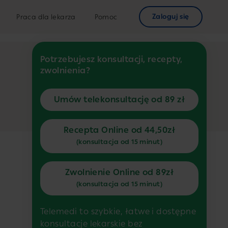
Zaloguj się
Praca dla lekarza
Pomoc
Potrzebujesz konsultacji, recepty,
zwolnienia?
Umów telekonsultację od 89 zł
Recepta Online od 44,50zł
(konsultacja od 15 minut)
Zwolnienie Online od 89zł
(konsultacja od 15 minut)
Telemedi to szybkie, łatwe i dostępne
konsultacje lekarskie bez