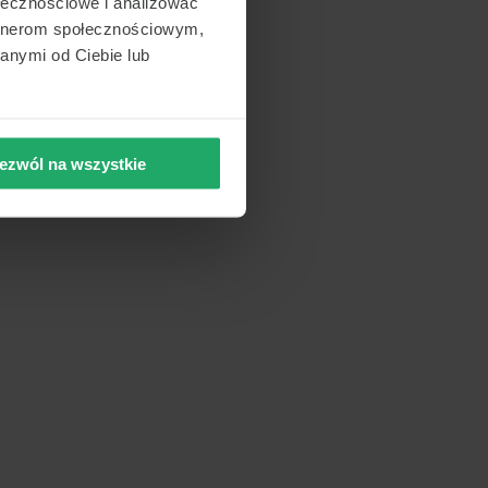
ołecznościowe i analizować
artnerom społecznościowym,
anymi od Ciebie lub
ezwól na wszystkie