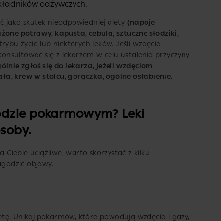
składników odżywczych.
ć jako skutek nieodpowiedniej diety
(napoje
żone potrawy, kapusta, cebula, sztuczne słodziki,
 trybu życia lub niektórych leków. Jeśli wzdęcia
skonsultować się z lekarzem w celu ustalenia przyczyny
ólnie zgłoś się do lekarza, jeżeli wzdęciom
a, krew w stolcu, gorączka, ogólne osłabienie.
odzie pokarmowym? Leki
soby.
a Ciebie uciążliwe, warto skorzystać z kilku
godzić objawy.
tę. Unikaj pokarmów, które powodują wzdęcia i gazy,