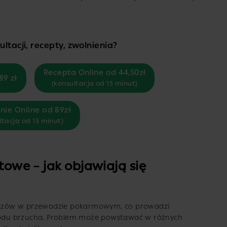
ltacji, recepty, zwolnienia?
Recepta Online od 44,50zł
89 zł
(konsultacja od 15 minut)
nie Online od 89zł
ltacja od 15 minut)
itowe – jak objawiają się
azów w przewodzie pokarmowym, co prowadzi
bwodu brzucha. Problem może powstawać w różnych