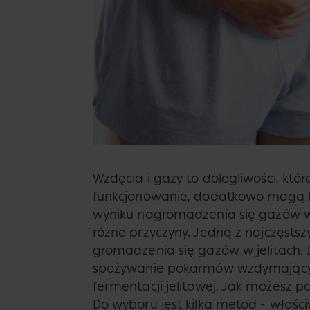
Wzdęcia i gazy to dolegliwości, któ
funkcjonowanie, dodatkowo mogą b
wyniku nagromadzenia się gazów 
różne przyczyny. Jedną z najczęstsz
gromadzenia się gazów w jelitach. 
spożywanie pokarmów wzdymającyc
fermentacji jelitowej. Jak możesz 
Do wyboru jest kilka metod - właści