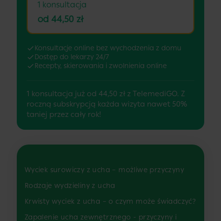
1 konsultacja
od 44,50 zł
Konsultacje online bez wychodzenia z domu
Dostęp do lekarzy 24/7
Recepty, skierowania i zwolnienia online
1 konsultacja już od 44,50 zł z TelemediGO. Z
roczną subskrypcją każda wizyta nawet 50%
taniej przez cały rok!
Wyciek surowiczy z ucha – możliwe przyczyny
Rodzaje wydzieliny z ucha
Krwisty wyciek z ucha – o czym może świadczyć?
Zapalenie ucha zewnętrznego - przyczyny i