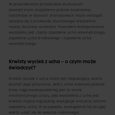
W prawidłowym przewodzie słuchowym
zewnętrznym znajdziemy jedynie woskowinę,
natomiast w stanach chorobowych może wystąpić
sącząca się z przewodu słuchowego wydzielina:
ropna, śluzowa, wodnista. Powodem występowania
wydzieliny jest często zapalenie ucha wewnętrznego,
zapalenie ucha środkowego i zapalenie ucha
wewnętrznego.
Krwisty wyciek z ucha – o czym może
świadczyć?
Krwisty wyciek z ucha może być niepokojący, warto
poznać jego przyczynę. Jeśli z ucha wypływa jedynie
krew, najprawdopodobniej jest to wynik
mechanicznego urazu, jeśli wydzielina z ucha jest
krwisto-ropna najczęściej występuje ona przy ostrym
zapaleniu ucha. W przypadku wystąpienia tej drugiej
warto udać się do lekarza rodzinnego.