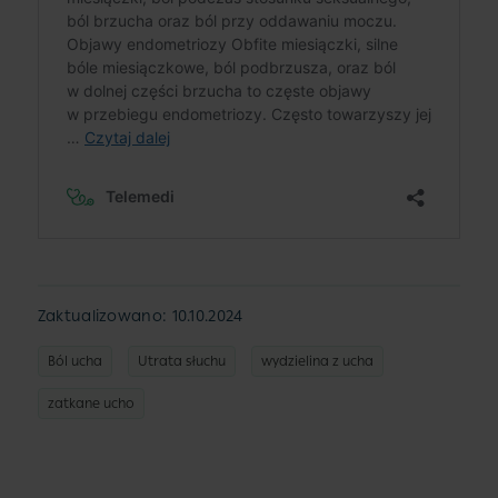
Zaktualizowano: 10.10.2024
Ból ucha
Utrata słuchu
wydzielina z ucha
zatkane ucho