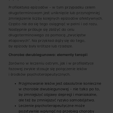
Profilaktyka epizodów – w tym przypadku celem
długoterminowym jest uniknięcie lub przynajmniej
zmniejszenie liczby kolejnych epizodów afektywnych.
Często nie da się tego osiągnąć w pełni i od razu.
Następnie próbuje się zbliżyć do celu
długoterminowego za pomocą „zwycięstw
etapowych”. Na przykład dąży się do tego,
by epizody były krótsze lub rzadsze.
Choroba dwubiegunowa: elementy terapii
Zarówno w leczeniu ostrym, jak i w profilaktyce
fazowej zwykle stosuje się połączenie leków
i środków psychoterapeutycznych.
Przyjmowanie leków jest absolutnie konieczne
w chorobie dwubiegunowej – nie tylko po to,
by zmniejszyć objawy depresji i maniakalne,
ale też by zmniejszyć ryzyko samobójstwa.
Leczenie psychoterapeutyczne może
pozytywnie wpłynąć na przebieg choroby