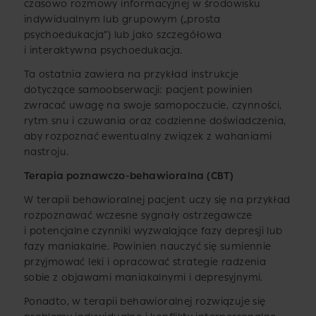
czasowo rozmowy informacyjnej w środowisku
indywidualnym lub grupowym („prosta
psychoedukacja”) lub jako szczegółowa
i interaktywna psychoedukacja.
Ta ostatnia zawiera na przykład instrukcje
dotyczące samoobserwacji: pacjent powinien
zwracać uwagę na swoje samopoczucie, czynności,
rytm snu i czuwania oraz codzienne doświadczenia,
aby rozpoznać ewentualny związek z wahaniami
nastroju.
Terapia poznawczo-behawioralna (CBT)
W terapii behawioralnej pacjent uczy się na przykład
rozpoznawać wczesne sygnały ostrzegawcze
i potencjalne czynniki wyzwalające fazy depresji lub
fazy maniakalne. Powinien nauczyć się sumiennie
przyjmować leki i opracować strategie radzenia
sobie z objawami maniakalnymi i depresyjnymi.
Ponadto, w terapii behawioralnej rozwiązuje się