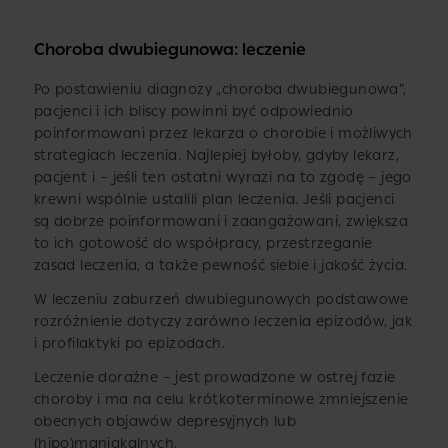
Choroba dwubiegunowa: leczenie
Po postawieniu diagnozy „choroba dwubiegunowa”,
pacjenci i ich bliscy powinni być odpowiednio
poinformowani przez lekarza o chorobie i możliwych
strategiach leczenia. Najlepiej byłoby, gdyby lekarz,
pacjent i – jeśli ten ostatni wyrazi na to zgodę – jego
krewni wspólnie ustalili plan leczenia. Jeśli pacjenci
są dobrze poinformowani i zaangażowani, zwiększa
to ich gotowość do współpracy, przestrzeganie
zasad leczenia, a także pewność siebie i jakość życia.
W leczeniu zaburzeń dwubiegunowych podstawowe
rozróżnienie dotyczy zarówno leczenia epizodów, jak
i profilaktyki po epizodach.
Leczenie doraźne – jest prowadzone w ostrej fazie
choroby i ma na celu krótkoterminowe zmniejszenie
obecnych objawów depresyjnych lub
(hipo)maniakalnych.