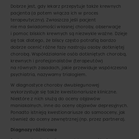
Dobrze jest, gdy lekarz przepytuje także krewnych
pacjenta (a potem włącza ich w proces
terapeutyczny). Zwłaszcza jeśli pacjent
nie ma świadomości własnej choroby, obserwacje
i pomoc bliskich krewnych są niezwykle ważne. Dzieje
się tak dlatego, że bliscy często potrafią bardzo
dobrze ocenić różne fazy nastroju osoby dotkniętej
chorobą. Współdziałanie osób dotkniętych chorobą,
krewnych i profesjonalistów (terapeutów)
na równych zasadach, jakie przewiduje współczesna
psychiatria, nazywamy trialogiem.
W diagnostyce choroby dwubiegunowej
wykorzystuje się także kwestionariusze kliniczne.
Niektóre z nich służą do oceny objawów
maniakalnych, inne do oceny objawów depresyjnych.
Ponadto istnieją kwestionariusze do samooceny, jak
również do oceny zewnętrznej (np. przez partnera).
Diagnozy różnicowe