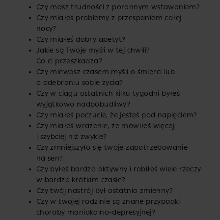
Czy masz trudności z porannym wstawaniem?
Czy miałeś problemy z przespaniem całej
nocy?
Czy miałeś dobry apetyt?
Jakie są Twoje myśli w tej chwili?
Co ci przeszkadza?
Czy miewasz czasem myśli o śmierci lub
o odebraniu sobie życia?
Czy w ciągu ostatnich kilku tygodni byłeś
wyjątkowo nadpobudliwy?
Czy miałeś poczucie, że jesteś pod napięciem?
Czy miałeś wrażenie, że mówiłeś więcej
i szybciej niż zwykle?
Czy zmniejszyło się twoje zapotrzebowanie
na sen?
Czy byłeś bardzo aktywny i robiłeś wiele rzeczy
w bardzo krótkim czasie?
Czy twój nastrój był ostatnio zmienny?
Czy w twojej rodzinie są znane przypadki
choroby maniakalno-depresyjnej?