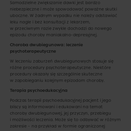
Samodzielne zwiększanie dawki jest bardzo
niebezpieczne i może spowodować poważne skutki
uboczne. W żadnym wypadku nie należy odstawiać
leku nagle i bez konsultacji z lekarzem,
w przeciwnym razie zwykle dochodzi do nowego
epizodu choroby maniakalno-depresyjnej.
Choroba dwubiegunowa: leczenie
psychoterapeutyczne
W leczeniu zaburzeń dwubiegunowych stosuje się
różne procedury psychoterapeutyczne. Niektóre
procedury okazały się szczególnie skuteczne
w zapobieganiu kolejnym epizodom choroby.
Terapia psychoedukacyjna
Podczas terapii psychoedukacyjnej pacjent i jego
bliscy są informowani i edukowani na temat
choroby dwubiegunowej, jej przyczyn, przebiegu
i możliwości leczenia. Może się to odbywać w różnym
zakresie – na przykład w formie ograniczonej