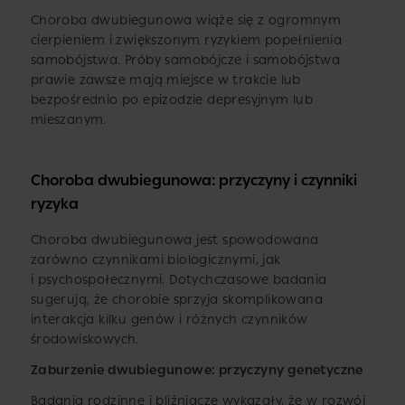
Choroba dwubiegunowa wiąże się z ogromnym
cierpieniem i zwiększonym ryzykiem popełnienia
samobójstwa. Próby samobójcze i samobójstwa
prawie zawsze mają miejsce w trakcie lub
bezpośrednio po epizodzie depresyjnym lub
mieszanym.
Choroba dwubiegunowa: przyczyny i czynniki
ryzyka
Choroba dwubiegunowa jest spowodowana
zarówno czynnikami biologicznymi, jak
i psychospołecznymi. Dotychczasowe badania
sugerują, że chorobie sprzyja skomplikowana
interakcja kilku genów i różnych czynników
środowiskowych.
Zaburzenie dwubiegunowe: przyczyny genetyczne
Badania rodzinne i bliźniacze wykazały, że w rozwój