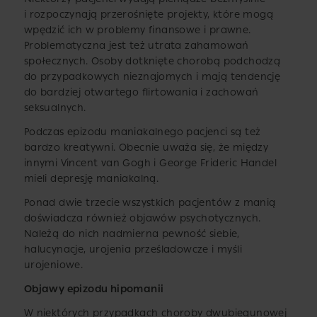
i rozpoczynają przerośnięte projekty, które mogą
wpędzić ich w problemy finansowe i prawne.
Problematyczna jest też utrata zahamowań
społecznych. Osoby dotknięte chorobą podchodzą
do przypadkowych nieznajomych i mają tendencję
do bardziej otwartego flirtowania i zachowań
seksualnych.
Podczas epizodu maniakalnego pacjenci są też
bardzo kreatywni. Obecnie uważa się, że między
innymi Vincent van Gogh i George Frideric Handel
mieli depresję maniakalną.
Ponad dwie trzecie wszystkich pacjentów z manią
doświadcza również objawów psychotycznych.
Należą do nich nadmierna pewność siebie,
halucynacje, urojenia prześladowcze i myśli
urojeniowe.
Objawy epizodu hipomanii
W niektórych przypadkach choroby dwubiegunowej