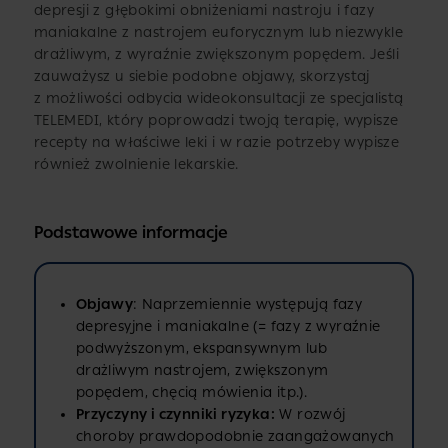
depresji z głębokimi obniżeniami nastroju i fazy
maniakalne z nastrojem euforycznym lub niezwykle
drażliwym, z wyraźnie zwiększonym popędem. Jeśli
zauważysz u siebie podobne objawy, skorzystaj
z możliwości odbycia wideokonsultacji ze specjalistą
TELEMEDI, który poprowadzi twoją terapię, wypisze
recepty na właściwe leki i w razie potrzeby wypisze
również zwolnienie lekarskie.
Podstawowe informacje
Objawy
: Naprzemiennie występują fazy
depresyjne i maniakalne (= fazy z wyraźnie
podwyższonym, ekspansywnym lub
drażliwym nastrojem, zwiększonym
popędem, chęcią mówienia itp.).
Przyczyny i czynniki ryzyka:
W rozwój
choroby prawdopodobnie zaangażowanych