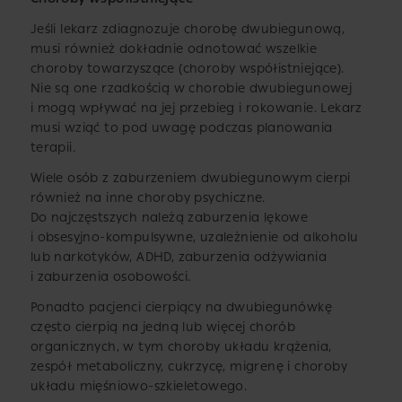
Jeśli lekarz zdiagnozuje chorobę dwubiegunową,
musi również dokładnie odnotować wszelkie
choroby towarzyszące (choroby współistniejące).
Nie są one rzadkością w chorobie dwubiegunowej
i mogą wpływać na jej przebieg i rokowanie. Lekarz
musi wziąć to pod uwagę podczas planowania
terapii.
Wiele osób z zaburzeniem dwubiegunowym cierpi
również na inne choroby psychiczne.
Do najczęstszych należą zaburzenia lękowe
i obsesyjno-kompulsywne, uzależnienie od alkoholu
lub narkotyków, ADHD, zaburzenia odżywiania
i zaburzenia osobowości.
Ponadto pacjenci cierpiący na dwubiegunówkę
często cierpią na jedną lub więcej chorób
organicznych, w tym choroby układu krążenia,
zespół metaboliczny, cukrzycę, migrenę i choroby
układu mięśniowo-szkieletowego.