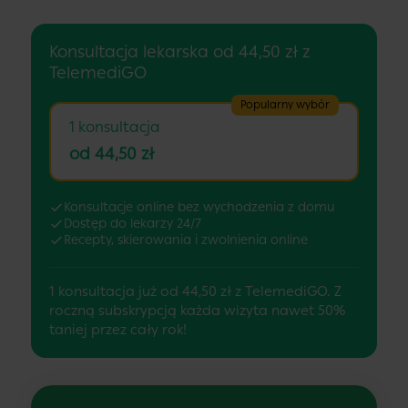
Konsultacja lekarska od 44,50 zł z
TelemediGO
Popularny wybór
1 konsultacja
od 44,50 zł
Konsultacje online bez wychodzenia z domu
Dostęp do lekarzy 24/7
Recepty, skierowania i zwolnienia online
1 konsultacja już od 44,50 zł z TelemediGO. Z
roczną subskrypcją każda wizyta nawet 50%
taniej przez cały rok!