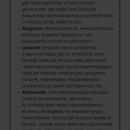
jest kilka czynników, w tym czynniki
genetyczne, ale także inne, takie jak
zaburzona równowaga neuroprzekaźników
w mózgu, stres, niektóre leki.
Diagnoza
: Wywiad lekarski, kwestionariusze
kliniczne, badanie fizykalne w celu
wykluczenia chorób organicznych.
Leczenie
: Głównie leki w połączeniu
z psychoterapią; jeśli to konieczne, inne
terapie, takie jak terapia wybudzeniowa
i elektrokonwulsyjna; środki wspomagające,
takie jak metody relaksacyjne, programy
ćwiczeń, ergoterapia, muzykoterapia,
spotkania z grupami samopomocy itp.
Rokowanie
: Choroba dwubiegunowa jest
trudna do wyleczenia, ale można
ją ustabilizować dzięki odpowiedniemu
leczeniu. Ze względu na wysokie ryzyko
samobójstwa, ważne jest wczesne podjęcie
terapii. Jednak osoby dotknięte tą chorobą