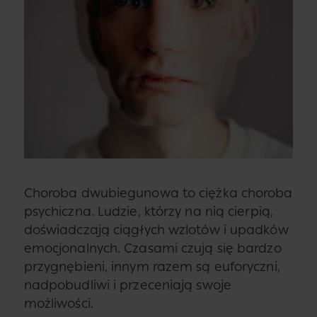
Choroba dwubiegunowa to ciężka choroba
psychiczna. Ludzie, którzy na nią cierpią,
doświadczają ciągłych wzlotów i upadków
emocjonalnych. Czasami czują się bardzo
przygnębieni, innym razem są euforyczni,
nadpobudliwi i przeceniają swoje
możliwości.