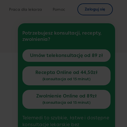
Zaloguj się
Praca dla lekarza
Pomoc
Potrzebujesz konsultacji, recepty,
zwolnienia?
Umów telekonsultację od 89 zł
Recepta Online od 44,50zł
(konsultacja od 15 minut)
Zwolnienie Online od 89zł
(konsultacja od 15 minut)
Telemedi to szybkie, łatwe i dostępne
konsultacje lekarskie bez