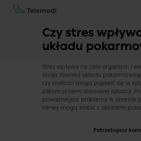
Czy stres wpływ
układu pokarm
Stres wpływa na cały organizm i wi
omija również układu pokarmowego
czy mdłości mogą pojawić się w syt
zakończeniem stresowej sytuacji. P
poważniejsze problemy w obrębie 
nerwy mogą zrobić z układem po
Potrzebujesz konsu