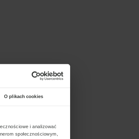
O plikach cookies
ołecznościowe i analizować
artnerom społecznościowym,