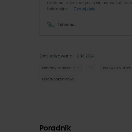
Zaktualizowano: 12.08.2024
choroby-zapalne-jelit
IBS
przewlekły-stres
układ-pokarmowy
Poradnik