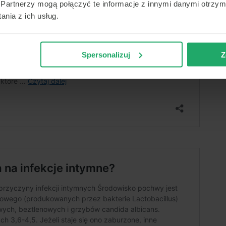
Partnerzy mogą połączyć te informacje z innymi danymi otrzym
nia z ich usług.
Spersonalizuj
Z