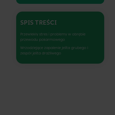
SPIS TREŚCI
Przewlekły stres i problemy w obrębie
przewodu pokarmowego
Wrzodziejące zapalenie jelita grubego i
zespół jelita drażliwego