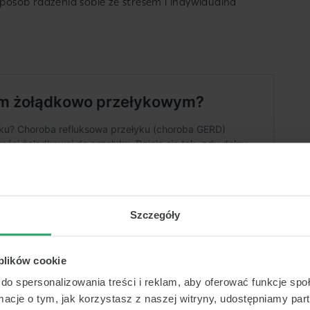
sposób radzenia sobie ze stresem i indywidualna
Szczegóły
 plików cookie
do spersonalizowania treści i reklam, aby oferować funkcje sp
ormacje o tym, jak korzystasz z naszej witryny, udostępniamy p