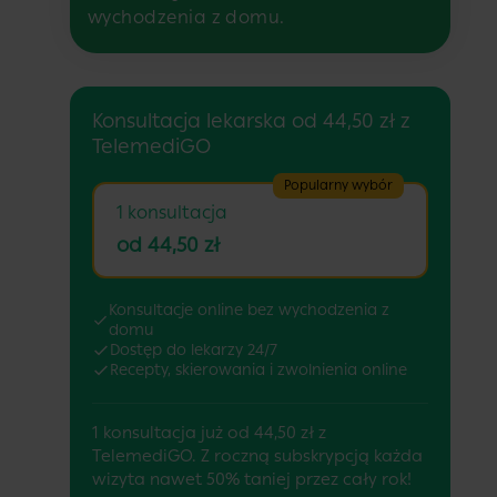
wychodzenia z domu.
Konsultacja lekarska od 44,50 zł z
TelemediGO
Popularny wybór
1 konsultacja
od 44,50 zł
Konsultacje online bez wychodzenia z
domu
Dostęp do lekarzy 24/7
Recepty, skierowania i zwolnienia online
1 konsultacja już od 44,50 zł z
TelemediGO. Z roczną subskrypcją każda
wizyta nawet 50% taniej przez cały rok!