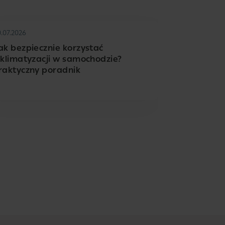
0.07.2026
ak bezpiecznie korzystać
 klimatyzacji w samochodzie?
raktyczny poradnik