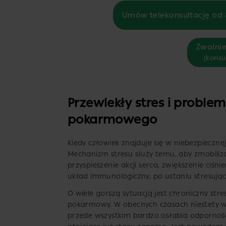
Umów telekonsultację od 
Zwolnie
(konsu
Przewlekły stres i probl
pokarmowego
Kiedy człowiek znajduje się w niebezpieczne
Mechanizm stresu służy temu, aby zmobilizo
przyspieszenie akcji serca, zwiększenie ciśnie
układ immunologiczny, po ustaniu stresują
O wiele gorszą sytuacją jest chroniczny str
pokarmowy. W obecnych czasach niestety w
przede wszystkim bardzo osłabia odporność