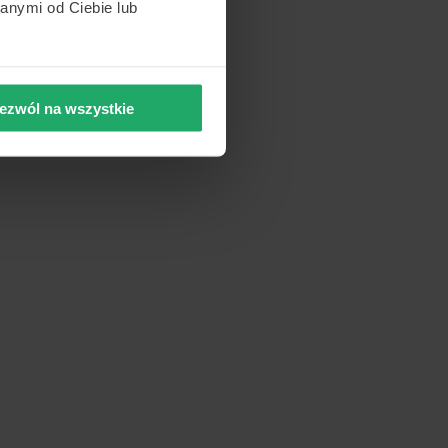
anymi od Ciebie lub
ezwól na wszystkie