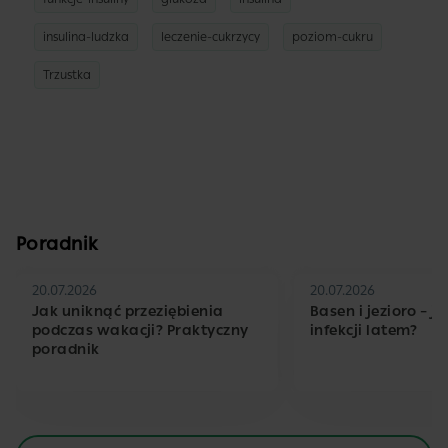
insulina-ludzka
leczenie-cukrzycy
poziom-cukru
Trzustka
Poradnik
20.07.2026
20.07.2026
Jak uniknąć przeziębienia
Basen i jezioro – j
podczas wakacji? Praktyczny
infekcji latem?
poradnik