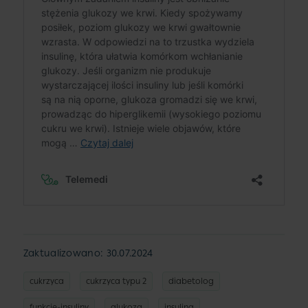
Zaktualizowano: 30.07.2024
cukrzyca
cukrzyca typu 2
diabetolog
funkcje-insuliny
glukoza
insulina