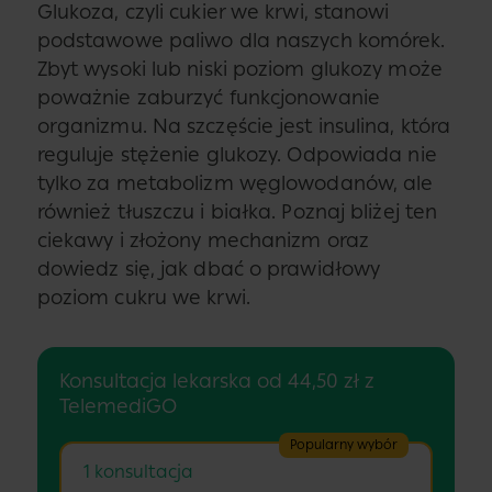
Glukoza, czyli cukier we krwi, stanowi
podstawowe paliwo dla naszych komórek.
Zbyt wysoki lub niski poziom glukozy może
poważnie zaburzyć funkcjonowanie
organizmu. Na szczęście jest insulina, która
reguluje stężenie glukozy. Odpowiada nie
tylko za metabolizm węglowodanów, ale
również tłuszczu i białka. Poznaj bliżej ten
ciekawy i złożony mechanizm oraz
dowiedz się, jak dbać o prawidłowy
poziom cukru we krwi.
Konsultacja lekarska od 44,50 zł z
TelemediGO
Popularny wybór
1 konsultacja