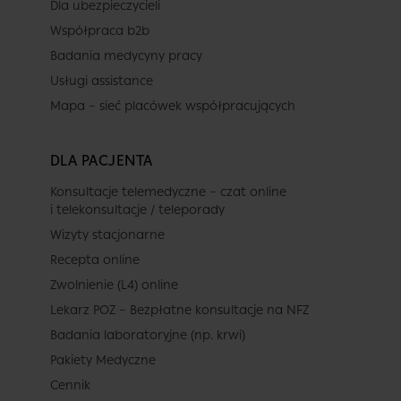
Dla ubezpieczycieli
Współpraca b2b
Badania medycyny pracy
Usługi assistance
Mapa – sieć placówek współpracujących
DLA PACJENTA
Konsultacje telemedyczne – czat online
i telekonsultacje / teleporady
Wizyty stacjonarne
Recepta online
Zwolnienie (L4) online
Lekarz POZ – Bezpłatne konsultacje na NFZ
Badania laboratoryjne (np. krwi)
Pakiety Medyczne
Cennik