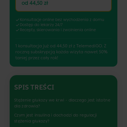
od 44,50 zł
Konsultacje online bez wychodzenia z domu
Dostęp do lekarzy 24/7
Recepty, skierowania i zwolnienia online
1 konsultacja już od 44,50 zł z TelemediGO. Z
roczną subskrypcją każda wizyta nawet 50%
taniej przez cały rok!
SPIS TREŚCI
Stężenie glukozy we krwi - dlaczego jest istotne
dla zdrowia?
Czym jest insulina i dochodzi do regulacji
stężenia glukozy?