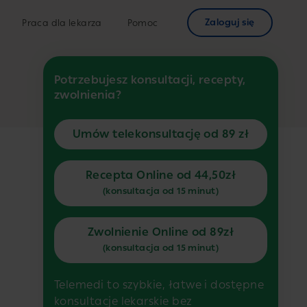
Zaloguj się
Praca dla lekarza
Pomoc
Potrzebujesz konsultacji, recepty,
zwolnienia?
Umów telekonsultację od 89 zł
Recepta Online od 44,50zł
(konsultacja od 15 minut)
Zwolnienie Online od 89zł
(konsultacja od 15 minut)
Telemedi to szybkie, łatwe i dostępne
konsultacje lekarskie bez