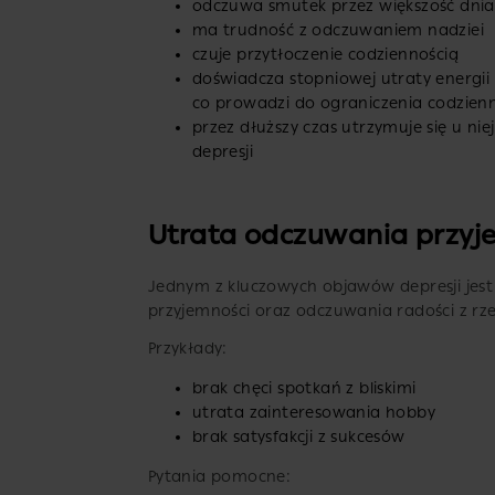
odczuwa smutek przez większość dnia
ma trudność z odczuwaniem nadziei
czuje przytłoczenie codziennością
doświadcza stopniowej utraty energii 
co prowadzi do ograniczenia codzie
przez dłuższy czas utrzymuje się u niej
depresji
Utrata odczuwania przyj
Jednym z kluczowych objawów depresji jest 
przyjemności oraz odczuwania radości z rzec
Przykłady:
brak chęci spotkań z bliskimi
utrata zainteresowania hobby
brak satysfakcji z sukcesów
Pytania pomocne: