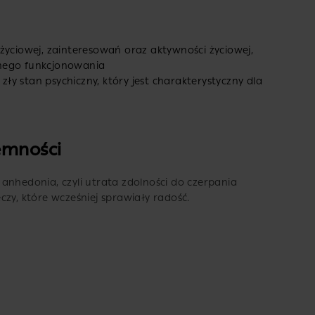
życiowej, zainteresowań oraz aktywności życiowej,
nnego funkcjonowania
 zły stan psychiczny, który jest charakterystyczny dla
emności
anhedonia, czyli utrata zdolności do czerpania
zy, które wcześniej sprawiały radość.