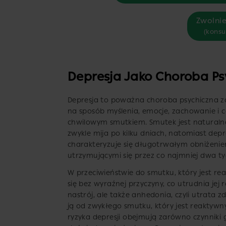
Zwolnie
(konsu
Depresja Jako Choroba P
Depresja to poważna choroba psychiczna z
na sposób myślenia, emocje, zachowanie i c
chwilowym smutkiem. Smutek jest naturalną
zwykle mija po kilku dniach, natomiast dep
charakteryzuje się długotrwałym obniżeniem
utrzymującymi się przez co najmniej dwa ty
W przeciwieństwie do smutku, który jest rea
się bez wyraźnej przyczyny, co utrudnia jej 
nastrój, ale także anhedonia, czyli utrata 
ją od zwykłego smutku, który jest reaktywny
ryzyka depresji obejmują zarówno czynniki 