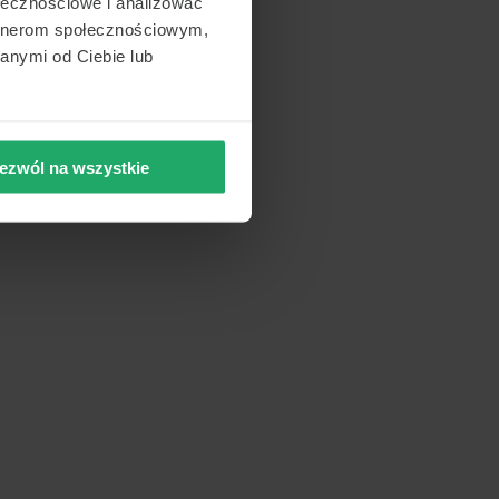
ołecznościowe i analizować
artnerom społecznościowym,
anymi od Ciebie lub
ezwól na wszystkie