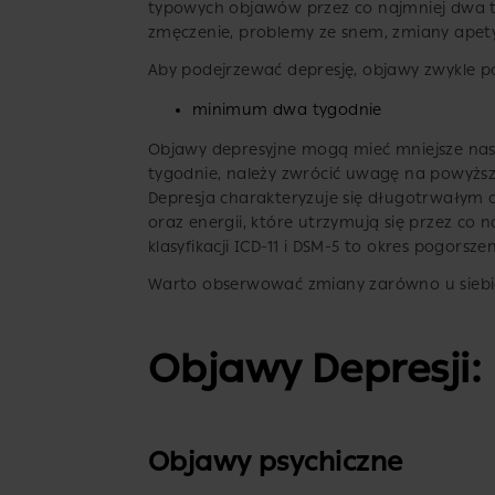
typowych objawów przez co najmniej dwa t
zmęczenie, problemy ze snem, zmiany apet
Aby podejrzewać depresję, objawy zwykle p
minimum dwa tygodnie
Objawy depresyjne mogą mieć mniejsze nasil
tygodnie, należy zwrócić uwagę na powyższy
Depresja charakteryzuje się długotrwałym 
oraz energii, które utrzymują się przez co
klasyfikacji ICD-11 i DSM-5 to okres pogorsz
Warto obserwować zmiany zarówno u siebie, j
Objawy Depresji: 
Objawy psychiczne