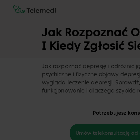
Jak Rozpoznać O
I Kiedy Zgłosić S
Jak rozpoznać depresję i odróżnić j
psychiczne i fizyczne objawy depresj
wygląda leczenie depresji. Sprawdź
funkcjonowanie i dlaczego szybkie 
Potrzebujesz konsu
Umów telekonsultację od 