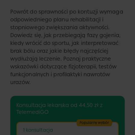
Powrót do sprawności po kontuzji wymaga
odpowiedniego planu rehabilitacji i
stopniowego zwiększania aktywności.
Dowiedz się, jak przebiegają fazy gojenia,
kiedy wrócić do sportu, jak interpretować
brak bólu oraz jakie błędy najczęściej
wydłużają leczenie. Poznaj praktyczne
wskazówki dotyczące fizjoterapii, testów
funkcjonalnych i profilaktyki nawrotów
urazów.
Konsultacja lekarska od 44,50 zł z
TelemediGO
Popularny wybór
1 konsultacja