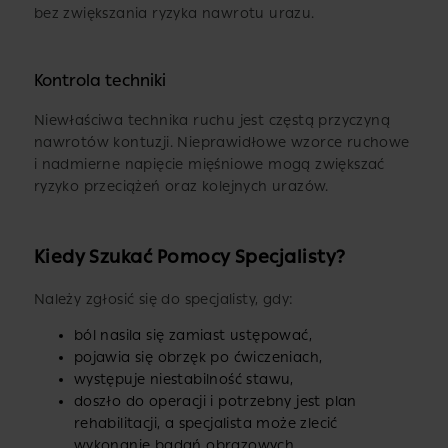
bez zwiększania ryzyka nawrotu urazu.
Kontrola techniki
Niewłaściwa technika ruchu jest częstą przyczyną
nawrotów kontuzji. Nieprawidłowe wzorce ruchowe
i nadmierne napięcie mięśniowe mogą zwiększać
ryzyko przeciążeń oraz kolejnych urazów.
Kiedy Szukać Pomocy Specjalisty?
Należy zgłosić się do specjalisty, gdy:
ból nasila się zamiast ustępować,
pojawia się obrzęk po ćwiczeniach,
występuje niestabilność stawu,
doszło do operacji i potrzebny jest plan
rehabilitacji, a specjalista może zlecić
wykonanie badań obrazowych,