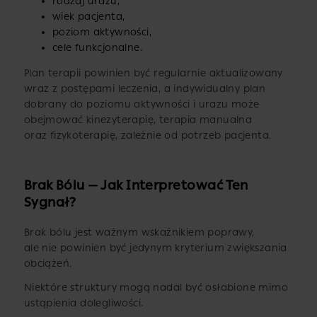
rodzaj urazu,
wiek pacjenta,
poziom aktywności,
cele funkcjonalne.
Plan terapii powinien być regularnie aktualizowany
wraz z postępami leczenia, a indywidualny plan
dobrany do poziomu aktywności i urazu może
obejmować kinezyterapię, terapia manualna
oraz fizykoterapię, zależnie od potrzeb pacjenta.
Brak Bólu — Jak Interpretować Ten
Sygnał?
Brak bólu jest ważnym wskaźnikiem poprawy,
ale nie powinien być jedynym kryterium zwiększania
obciążeń.
Niektóre struktury mogą nadal być osłabione mimo
ustąpienia dolegliwości.