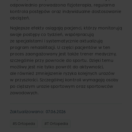
odpowiednio prowadzona fizjoterapia, regularna
kontrola postępów oraz indywidualne dostosowanie
obciążeń.
Najlepsze efekty osiągają pacjenci, którzy monitorują
swoje postępy co tydzień, współpracują
ze specjalistami i systematycznie aktualizują
program rehabilitacji. U części pacjentów w ten
proces zaangażowany jest także trener medyczny,
szczególnie przy powrocie do sportu. Dzięki temu
możliwy jest nie tylko powrót do aktywności,
ale również zmniejszenie ryzyka kolejnych urazów
w przyszłości. Szczególnej kontroli wymagają osoby
po cięższym urazie sportowym oraz sportowców
zawodowych.
Zaktualizowano: 07.06.2026
#S Ortopeda
#T Ortopedia