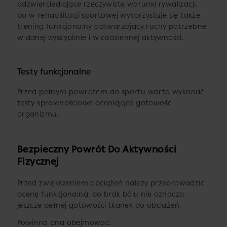
odzwierciedlające rzeczywiste warunki rywalizacji,
bo w rehabilitacji sportowej wykorzystuje się także
trening funkcjonalny odtwarzający ruchy potrzebne
w danej dyscyplinie i w codziennej aktywności.
Testy funkcjonalne
Przed pełnym powrotem do sportu warto wykonać
testy sprawnościowe oceniające gotowość
organizmu.
Bezpieczny Powrót Do Aktywności
Fizycznej
Przed zwiększeniem obciążeń należy przeprowadzić
ocenę funkcjonalną, bo brak bólu nie oznacza
jeszcze pełnej gotowości tkanek do obciążeń.
Powinna ona obejmować: