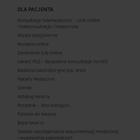
DLA PACJENTA
Konsultacje telemedyczne – czat online
i telekonsultacje / teleporady
Wizyty stacjonarne
Recepta online
Zwolnienie (L4) online
Lekarz POZ – Bezpłatne konsultacje na NFZ
Badania laboratoryjne (np. krwi)
Pakiety Medyczne
Cennik
Katalog lekarzy
Poradnik – lista kategorii
Pytania do lekarzy
Baza lekarzy
Zasady udostępniania dokumentacji medycznej
i wydawania zaświadczeń