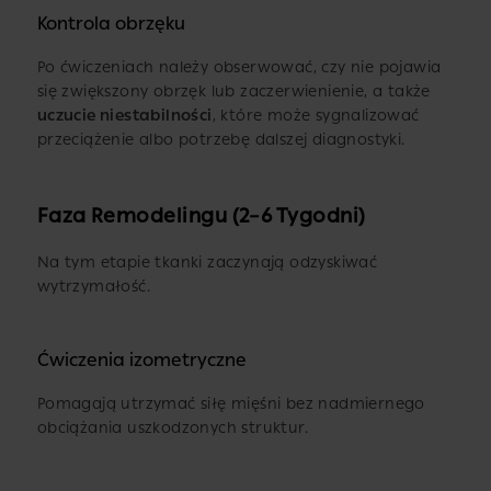
Kontrola obrzęku
Po ćwiczeniach należy obserwować, czy nie pojawia
się zwiększony obrzęk lub zaczerwienienie, a także
uczucie niestabilności
, które może sygnalizować
przeciążenie albo potrzebę dalszej diagnostyki.
Faza Remodelingu (2–6 Tygodni)
Na tym etapie tkanki zaczynają odzyskiwać
wytrzymałość.
Ćwiczenia izometryczne
Pomagają utrzymać siłę mięśni bez nadmiernego
obciążania uszkodzonych struktur.