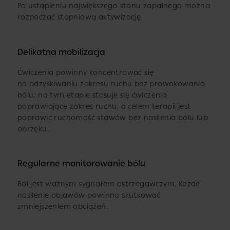
Po ustąpieniu największego stanu zapalnego można
rozpocząć stopniową aktywizację.
Delikatna mobilizacja
Ćwiczenia powinny koncentrować się
na odzyskiwaniu zakresu ruchu bez prowokowania
bólu; na tym etapie stosuje się ćwiczenia
poprawiające zakres ruchu, a celem terapii jest
poprawić ruchomość stawów bez nasilenia bólu lub
obrzęku.
Regularne monitorowanie bólu
Ból jest ważnym sygnałem ostrzegawczym. Każde
nasilenie objawów powinno skutkować
zmniejszeniem obciążeń.