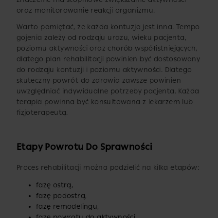
oraz monitorowanie reakcji organizmu.
Warto pamiętać, że każda kontuzja jest inna. Tempo
gojenia zależy od rodzaju urazu, wieku pacjenta,
poziomu aktywności oraz chorób współistniejących,
dlatego plan rehabilitacji powinien być dostosowany
do rodzaju kontuzji i poziomu aktywności. Dlatego
skuteczny powrót do zdrowia zawsze powinien
uwzględniać indywidualne potrzeby pacjenta. Każda
terapia powinna być konsultowana z lekarzem lub
fizjoterapeutą.
Etapy Powrotu Do Sprawności
Proces rehabilitacji można podzielić na kilka etapów:
fazę ostrą,
fazę podostrą,
fazę remodelingu,
fazę powrotu do aktywności,