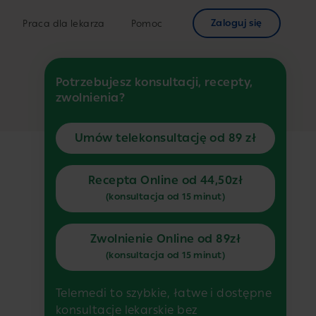
Zaloguj się
Praca dla lekarza
Pomoc
Potrzebujesz konsultacji, recepty,
zwolnienia?
Umów telekonsultację od 89 zł
Recepta Online od 44,50zł
(konsultacja od 15 minut)
Zwolnienie Online od 89zł
(konsultacja od 15 minut)
Telemedi to szybkie, łatwe i dostępne
konsultacje lekarskie bez