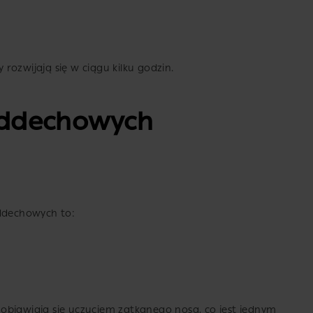
rozwijają się w ciągu kilku godzin.
Oddechowych
oddechowych to:
objawiają się uczuciem zatkanego nosa, co jest jednym