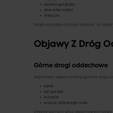
wysoka gorączka
silne bóle mięśni
dreszcze
Nagły początek choroby oznacza, że objawy 
Objawy Z Dróg 
Górne drogi oddechowe
Najczęstsze objawy infekcji górnych dróg 
katar
ból gardła
kichanie
uczucie zatkanego nosa
Infekcje górnych dróg oddechowych często 