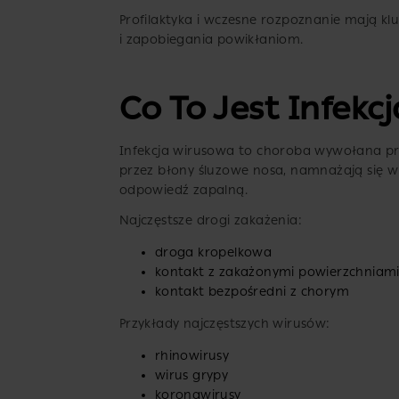
Profilaktyka i wczesne rozpoznanie mają kl
i zapobiegania powikłaniom.
Co To Jest Infek
Infekcja wirusowa to choroba wywołana prze
przez błony śluzowe nosa, namnażają się 
odpowiedź zapalną.
Najczęstsze drogi zakażenia:
droga kropelkowa
kontakt z zakażonymi powierzchniam
kontakt bezpośredni z chorym
Przykłady najczęstszych wirusów:
rhinowirusy
wirus grypy
koronawirusy