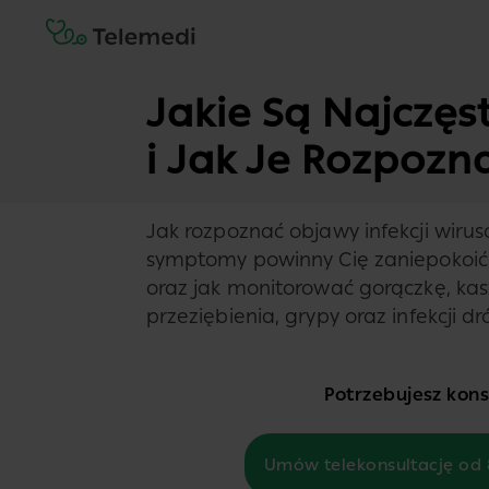
Jakie Są Najczęs
i Jak Je Rozpozn
Jak rozpoznać objawy infekcji wiruso
symptomy powinny Cię zaniepokoić, 
oraz jak monitorować gorączkę, kas
przeziębienia, grypy oraz infekcji 
Potrzebujesz konsu
Umów telekonsultację od 