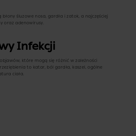
 błony śluzowe nosa, gardła i zatok, a najczęściej
sy oraz adenowirusy.
y Infekcji
objawów, które mogą się różnić w zależności
eziębienia to katar, ból gardła, kaszel, ogólne
tura ciała.