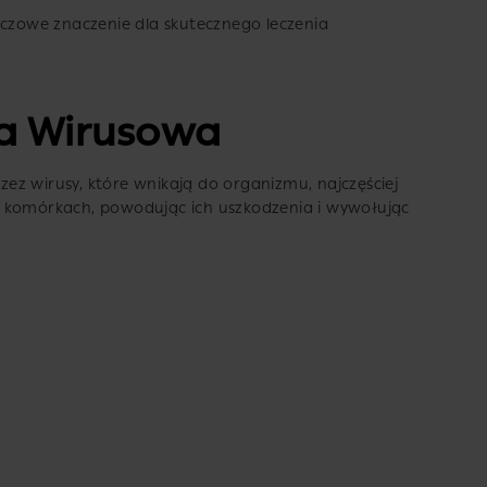
uczowe znaczenie dla skutecznego leczenia
cja Wirusowa
z wirusy, które wnikają do organizmu, najczęściej
w komórkach, powodując ich uszkodzenia i wywołując
i