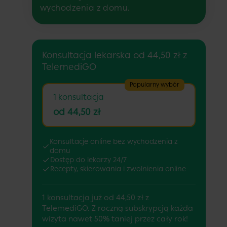
wychodzenia z domu.
Konsultacja lekarska od 44,50 zł z
TelemediGO
Popularny wybór
1 konsultacja
od 44,50 zł
Konsultacje online bez wychodzenia z
domu
Dostęp do lekarzy 24/7
Recepty, skierowania i zwolnienia online
1 konsultacja już od 44,50 zł z
TelemediGO. Z roczną subskrypcją każda
wizyta nawet 50% taniej przez cały rok!