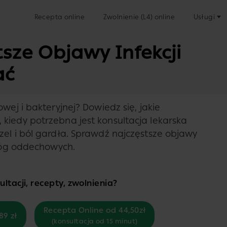
Recepta online
Zwolnienie (L4) online
Usługi
tsze Objawy Infekcji
ać
wej i bakteryjnej? Dowiedz się, jakie
kiedy potrzebna jest konsultacja lekarska
zel i ból gardła. Sprawdź najczęstsze objawy
dróg oddechowych.
ltacji, recepty, zwolnienia?
Recepta Online od 44,50zł
89 zł
(konsultacja od 15 minut)