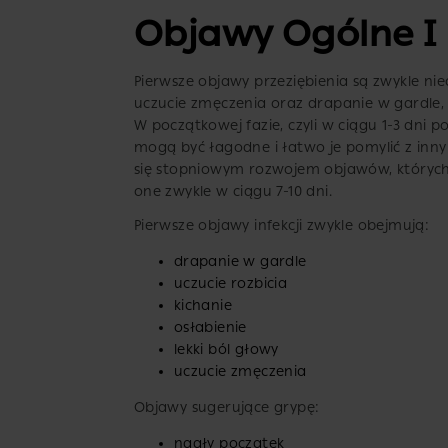
Objawy Ogólne I
Pierwsze objawy przeziębienia są zwykle ni
uczucie zmęczenia oraz drapanie w gardle, 
W początkowej fazie, czyli w ciągu 1-3 dni 
mogą być łagodne i łatwo je pomylić z inny
się stopniowym rozwojem objawów, których 
one zwykle w ciągu 7-10 dni.
Pierwsze objawy infekcji zwykle obejmują:
drapanie w gardle
uczucie rozbicia
kichanie
osłabienie
lekki ból głowy
uczucie zmęczenia
Objawy sugerujące grypę:
nagły początek