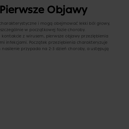
 Pierwsze Objawy
echarakterystyczne i mogą obejmować lekki ból głowy,
szczególnie w początkowej fazie choroby.
po kontakcie z wirusem, pierwsze objawy przeziębienia
mi infekcjami. Początek przeziębienia charakteryzuje
nasilenie przypada na 2-3 dzień choroby, a ustępują