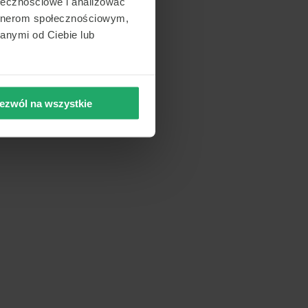
ołecznościowe i analizować
artnerom społecznościowym,
anymi od Ciebie lub
ezwól na wszystkie