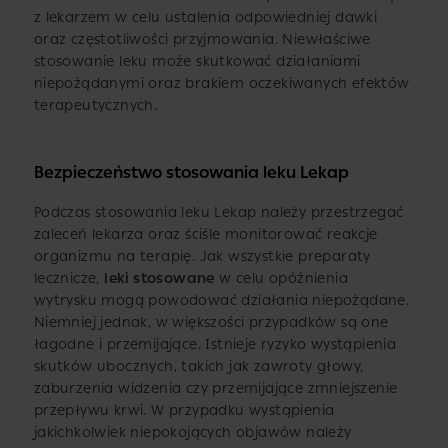
z lekarzem w celu ustalenia odpowiedniej dawki
oraz częstotliwości przyjmowania. Niewłaściwe
stosowanie leku może skutkować działaniami
niepożądanymi oraz brakiem oczekiwanych efektów
terapeutycznych.
Bezpieczeństwo stosowania leku Lekap
Podczas stosowania leku Lekap należy przestrzegać
zaleceń lekarza oraz ściśle monitorować reakcje
organizmu na terapię. Jak wszystkie preparaty
lecznicze,
leki stosowane
w celu opóźnienia
wytrysku mogą powodować działania niepożądane.
Niemniej jednak, w większości przypadków są one
łagodne i przemijające. Istnieje ryzyko wystąpienia
skutków ubocznych, takich jak zawroty głowy,
zaburzenia widzenia czy przemijające zmniejszenie
przepływu krwi. W przypadku wystąpienia
jakichkolwiek niepokojących objawów należy