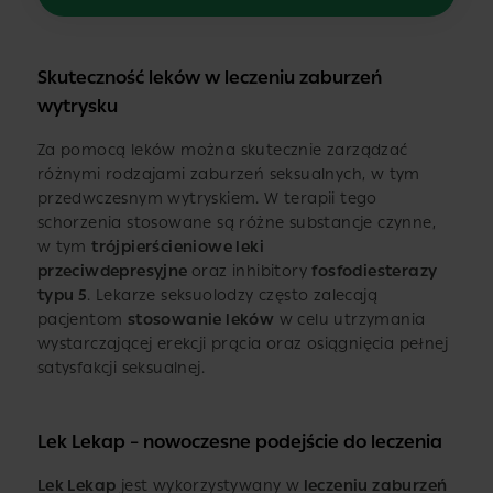
Skuteczność leków w leczeniu zaburzeń
wytrysku
Za pomocą leków można skutecznie zarządzać
różnymi rodzajami zaburzeń seksualnych, w tym
przedwczesnym wytryskiem. W terapii tego
schorzenia stosowane są różne substancje czynne,
w tym
trójpierścieniowe leki
przeciwdepresyjne
oraz inhibitory
fosfodiesterazy
typu 5
. Lekarze seksuolodzy często zalecają
pacjentom
stosowanie leków
w celu utrzymania
wystarczającej erekcji prącia oraz osiągnięcia pełnej
satysfakcji seksualnej.
Lek Lekap – nowoczesne podejście do leczenia
Lek Lekap
jest wykorzystywany w
leczeniu zaburzeń