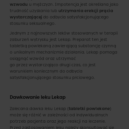
wzwodu
u mężczyzn. Impotencja jest określana jako
trudność uzyskania lub
utrzymania erekcji prącia
wystarczającej
do odbycia satysfakcjonującego
stosunku seksualnego.
Jednym z najnowszych leków stosowanych w terapii
zaburzeń wytrysku jest Lekap. Preparat ten jest
tabletką powlekaną zawierającą substancję czynną
o unikalnym mechanizmie działania. Lekap pomaga
osiągnąć wzwód oraz utrzymać
go przez wystarczająco długi czas, co jest
warunkiem koniecznym do odbycia
satysfakcjonującego stosunku płciowego.
Dawkowanie leku Lekap
Zalecana dawka leku Lekap (
tabletki powlekane
)
może się różnić w zależności od indywidualnych
potrzeb pacjenta oraz jego reakcji na leczenie.
Przed zastosowaniem leku należy skonsultować się