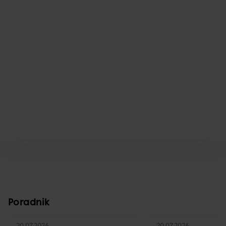
Poradnik
20.07.2026
20.07.2026