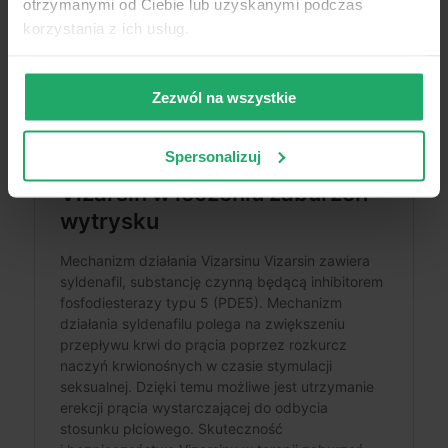
otrzymanymi od Ciebie lub uzyskanymi podczas
korzystania z ich usług.
Zezwól na wszystkie
Spersonalizuj