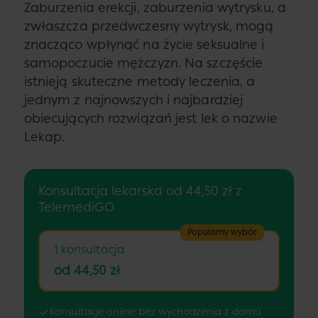
Zaburzenia erekcji, zaburzenia wytrysku, a
zwłaszcza przedwczesny wytrysk, mogą
znacząco wpłynąć na życie seksualne i
samopoczucie mężczyzn. Na szczęście
istnieją skuteczne metody leczenia, a
jednym z najnowszych i najbardziej
obiecujących rozwiązań jest lek o nazwie
Lekap.
Konsultacja lekarska od 44,50 zł z
TelemediGO
Popularny wybór
1 konsultacja
od 44,50 zł
Konsultacje online bez wychodzenia z domu