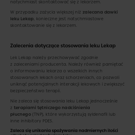
natychmiast skontaktować się z lekarzem.
W przypadku zażycia większej niż
zalecana dawki
leku Lekap
, konieczne jest natychmiastowe
skontaktowanie się z lekarzem.
Zalecenia dotyczące stosowania leku Lekap
Lek Lekap należy przechowywać zgodnie
z zaleceniami producenta. Należy również pamiętać
o informowaniu lekarza o wszelkich innych
stosowanych lekach oraz schorzeniach, co pozwoli
uniknąć potencjalnych interakcji lekowych i zwiększyć
bezpieczeństwo terapii.
Nie zaleca się stosowania leku Lekap jednocześnie
z
terapiami tętniczego nadciśnienia
płucnego
(TNP), które wykorzystują syldenafil lub
inne inhibitory PDE5.
Zaleca się unikania spożywania nadmiernych ilości