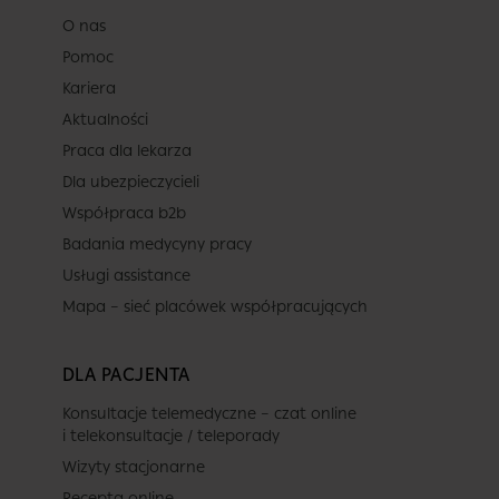
O nas
Pomoc
Kariera
Aktualności
Praca dla lekarza
Dla ubezpieczycieli
Współpraca b2b
Badania medycyny pracy
Usługi assistance
Mapa – sieć placówek współpracujących
DLA PACJENTA
Konsultacje telemedyczne – czat online
i telekonsultacje / teleporady
Wizyty stacjonarne
Recepta online