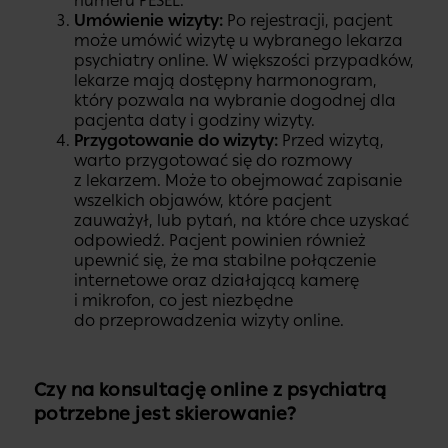
numeru PESEL.
Umówienie wizyty:
Po rejestracji, pacjent
może umówić wizytę u wybranego lekarza
psychiatry online. W większości przypadków,
lekarze mają dostępny harmonogram,
który pozwala na wybranie dogodnej dla
pacjenta daty i godziny wizyty.
Przygotowanie do wizyty:
Przed wizytą,
warto przygotować się do rozmowy
z lekarzem. Może to obejmować zapisanie
wszelkich objawów, które pacjent
zauważył, lub pytań, na które chce uzyskać
odpowiedź. Pacjent powinien również
upewnić się, że ma stabilne połączenie
internetowe oraz działającą kamerę
i mikrofon, co jest niezbędne
do przeprowadzenia wizyty online.
Czy na konsultację online z psychiatrą
potrzebne jest skierowanie?