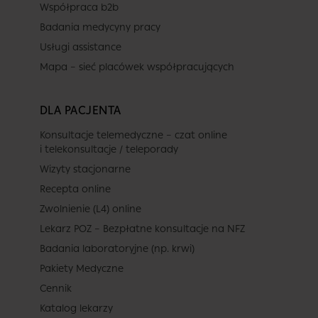
Współpraca b2b
Badania medycyny pracy
Usługi assistance
Mapa – sieć placówek współpracujących
DLA PACJENTA
Konsultacje telemedyczne – czat online
i telekonsultacje / teleporady
Wizyty stacjonarne
Recepta online
Zwolnienie (L4) online
Lekarz POZ – Bezpłatne konsultacje na NFZ
Badania laboratoryjne (np. krwi)
Pakiety Medyczne
Cennik
Katalog lekarzy