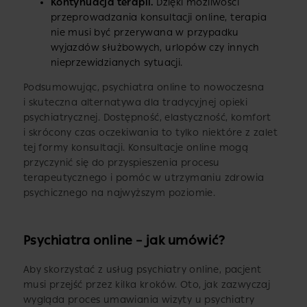
Kontynuacja terapii.
Dzięki możliwości
przeprowadzania konsultacji online, terapia
nie musi być przerywana w przypadku
wyjazdów służbowych, urlopów czy innych
nieprzewidzianych sytuacji.
Podsumowując, psychiatra online to nowoczesna
i skuteczna alternatywa dla tradycyjnej opieki
psychiatrycznej. Dostępność, elastyczność, komfort
i skrócony czas oczekiwania to tylko niektóre z zalet
tej formy konsultacji. Konsultacje online mogą
przyczynić się do przyspieszenia procesu
terapeutycznego i pomóc w utrzymaniu zdrowia
psychicznego na najwyższym poziomie.
Psychiatra online – jak umówić?
Aby skorzystać z usług psychiatry online, pacjent
musi przejść przez kilka kroków. Oto, jak zazwyczaj
wygląda proces umawiania wizyty u psychiatry