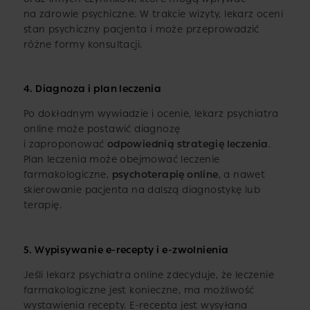
na zdrowie psychiczne. W trakcie wizyty, lekarz oceni
stan psychiczny pacjenta i może przeprowadzić
różne formy konsultacji.
4.
Diagnoza i plan leczenia
Po dokładnym wywiadzie i ocenie, lekarz psychiatra
online może postawić diagnozę
i zaproponować
odpowiednią strategię leczenia
.
Plan leczenia może obejmować leczenie
farmakologiczne,
psychoterapię online
, a nawet
skierowanie pacjenta na dalszą diagnostykę lub
terapię.
5.
Wypisywanie e-recepty i e-zwolnienia
Jeśli lekarz psychiatra online zdecyduje, że leczenie
farmakologiczne jest konieczne, ma możliwość
wystawienia recepty. E-recepta jest wysyłana