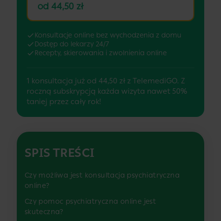
od 44,50 zł
Konsultacje online bez wychodzenia z domu
Dostęp do lekarzy 24/7
Recepty, skierowania i zwolnienia online
1 konsultacja już od 44,50 zł z TelemediGO. Z
roczną subskrypcją każda wizyta nawet 50%
taniej przez cały rok!
SPIS TREŚCI
Czy możliwa jest konsultacja psychiatryczna
online?
Czy pomoc psychiatryczna online jest
skuteczna?