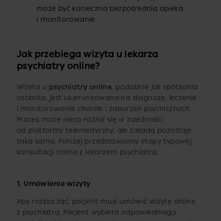
może być konieczna bezpośrednia opieka
i monitorowanie.
Jak przebiega wizyta u lekarza
psychiatry online?
Wizyta u
psychiatry online
, podobnie jak spotkania
osobiste, jest ukierunkowana na diagnozę, leczenie
i monitorowanie chorób i zaburzeń psychicznych.
Proces może nieco różnić się w zależności
od platformy telemedycyny, ale zasada pozostaje
taka sama. Poniżej przedstawiamy etapy typowej
konsultacji online z lekarzem psychiatrą.
1.
Umówienie wizyty
Aby rozpocząć, pacjent musi umówić wizytę online
z psychiatrą. Pacjent wybiera odpowiedniego