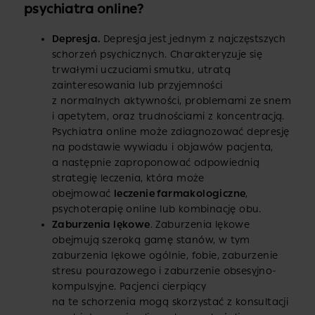
psychiatra online?
Depresja.
Depresja jest jednym z najczęstszych
schorzeń psychicznych. Charakteryzuje się
trwałymi uczuciami smutku, utratą
zainteresowania lub przyjemności
z normalnych aktywności, problemami ze snem
i apetytem, oraz trudnościami z koncentracją.
Psychiatra online może zdiagnozować depresję
na podstawie wywiadu i objawów pacjenta,
a następnie zaproponować odpowiednią
strategię leczenia, która może
obejmować
leczenie farmakologiczne
,
psychoterapię online lub kombinację obu.
Zaburzenia lękowe
. Zaburzenia lękowe
obejmują szeroką gamę stanów, w tym
zaburzenia lękowe ogólnie, fobie, zaburzenie
stresu pourazowego i zaburzenie obsesyjno-
kompulsyjne. Pacjenci cierpiący
na te schorzenia mogą skorzystać z konsultacji