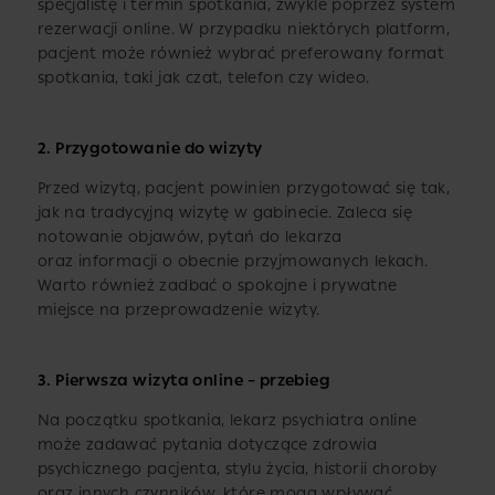
specjalistę i termin spotkania, zwykle poprzez system
rezerwacji online. W przypadku niektórych platform,
pacjent może również wybrać preferowany format
spotkania, taki jak czat, telefon czy wideo.
2.
Przygotowanie do wizyty
Przed wizytą, pacjent powinien przygotować się tak,
jak na tradycyjną wizytę w gabinecie. Zaleca się
notowanie objawów, pytań do lekarza
oraz informacji o obecnie przyjmowanych lekach.
Warto również zadbać o spokojne i prywatne
miejsce na przeprowadzenie wizyty.
3.
Pierwsza wizyta online – przebieg
Na początku spotkania, lekarz psychiatra online
może zadawać pytania dotyczące zdrowia
psychicznego pacjenta, stylu życia, historii choroby
oraz innych czynników, które mogą wpływać