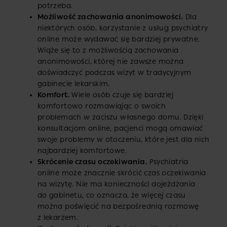
potrzeba.
Możliwość zachowania anonimowości.
Dla
niektórych osób, korzystanie z usług psychiatry
online może wydawać się bardziej prywatne.
Wiąże się to z możliwością zachowania
anonimowości, której nie zawsze można
doświadczyć podczas wizyt w tradycyjnym
gabinecie lekarskim.
Komfort.
Wiele osób czuje się bardziej
komfortowo rozmawiając o swoich
problemach w zaciszu własnego domu. Dzięki
konsultacjom online, pacjenci mogą omawiać
swoje problemy w otoczeniu, które jest dla nich
najbardziej komfortowe.
Skrócenie czasu oczekiwania.
Psychiatria
online może znacznie skrócić czas oczekiwania
na wizytę. Nie ma konieczności dojeżdżania
do gabinetu, co oznacza, że więcej czasu
można poświęcić na bezpośrednią rozmowę
z lekarzem.