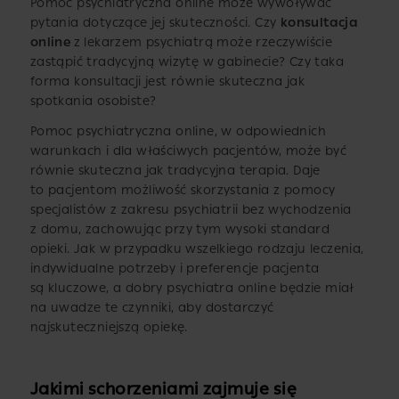
Pomoc psychiatryczna online może wywoływać
pytania dotyczące jej skuteczności. Czy
konsultacja
online
z lekarzem psychiatrą może rzeczywiście
zastąpić tradycyjną wizytę w gabinecie? Czy taka
forma konsultacji jest równie skuteczna jak
spotkania osobiste?
Pomoc psychiatryczna online, w odpowiednich
warunkach i dla właściwych pacjentów, może być
równie skuteczna jak tradycyjna terapia. Daje
to pacjentom możliwość skorzystania z pomocy
specjalistów z zakresu psychiatrii bez wychodzenia
z domu, zachowując przy tym wysoki standard
opieki. Jak w przypadku wszelkiego rodzaju leczenia,
indywidualne potrzeby i preferencje pacjenta
są kluczowe, a dobry psychiatra online będzie miał
na uwadze te czynniki, aby dostarczyć
najskuteczniejszą opiekę.
Jakimi schorzeniami zajmuje się