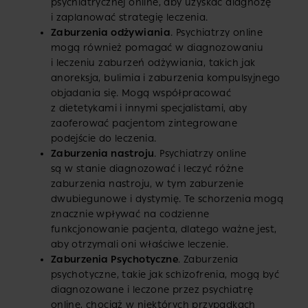
psychiatrycznej online, aby uzyskać diagnozę
i zaplanować strategię leczenia.
Zaburzenia odżywiania
. Psychiatrzy online
mogą również pomagać w diagnozowaniu
i leczeniu zaburzeń odżywiania, takich jak
anoreksja, bulimia i zaburzenia kompulsyjnego
objadania się. Mogą współpracować
z dietetykami i innymi specjalistami, aby
zaoferować pacjentom zintegrowane
podejście do leczenia.
Zaburzenia nastroju
. Psychiatrzy online
są w stanie diagnozować i leczyć różne
zaburzenia nastroju, w tym zaburzenie
dwubiegunowe i dystymię. Te schorzenia mogą
znacznie wpływać na codzienne
funkcjonowanie pacjenta, dlatego ważne jest,
aby otrzymali oni właściwe leczenie.
Zaburzenia Psychotyczne
. Zaburzenia
psychotyczne, takie jak schizofrenia, mogą być
diagnozowane i leczone przez psychiatrę
online, chociaż w niektórych przypadkach