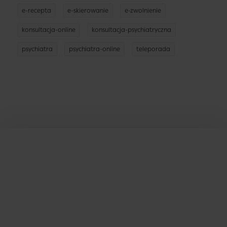
e-recepta
e-skierowanie
e-zwolnienie
konsultacja-online
konsultacja-psychiatryczna
psychiatra
psychiatra-online
teleporada