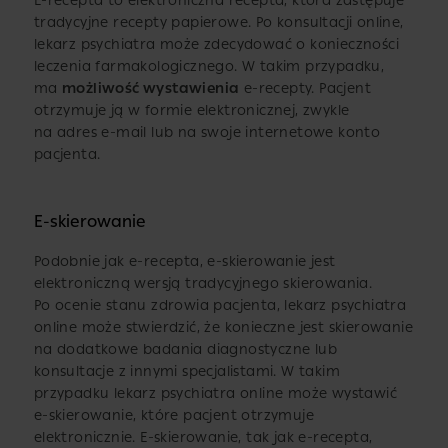
E-recepta to elektroniczna recepta, która zastępuje
tradycyjne recepty papierowe. Po konsultacji online,
lekarz psychiatra może zdecydować o konieczności
leczenia farmakologicznego. W takim przypadku,
ma
możliwość wystawienia
e-recepty. Pacjent
otrzymuje ją w formie elektronicznej, zwykle
na adres e-mail lub na swoje internetowe konto
pacjenta.
E-skierowanie
Podobnie jak e-recepta, e-skierowanie jest
elektroniczną wersją tradycyjnego skierowania.
Po ocenie stanu zdrowia pacjenta, lekarz psychiatra
online może stwierdzić, że konieczne jest skierowanie
na dodatkowe badania diagnostyczne lub
konsultacje z innymi specjalistami. W takim
przypadku lekarz psychiatra online może wystawić
e-skierowanie, które pacjent otrzymuje
elektronicznie. E-skierowanie, tak jak e-recepta,