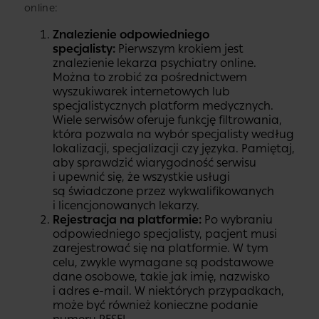
online:
Znalezienie odpowiedniego
specjalisty:
Pierwszym krokiem jest
znalezienie lekarza psychiatry online.
Można to zrobić za pośrednictwem
wyszukiwarek internetowych lub
specjalistycznych platform medycznych.
Wiele serwisów oferuje funkcję filtrowania,
która pozwala na wybór specjalisty według
lokalizacji, specjalizacji czy języka. Pamiętaj,
aby sprawdzić wiarygodność serwisu
i upewnić się, że wszystkie usługi
są świadczone przez wykwalifikowanych
i licencjonowanych lekarzy.
Rejestracja na platformie:
Po wybraniu
odpowiedniego specjalisty, pacjent musi
zarejestrować się na platformie. W tym
celu, zwykle wymagane są podstawowe
dane osobowe, takie jak imię, nazwisko
i adres e-mail. W niektórych przypadkach,
może być również konieczne podanie