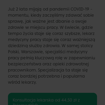
Już 2 lata mijają od pandemii COVID-19 -
momentu, kiedy zaczęliśmy zdawać sobie
sprawę, jak ważne jest dbanie o swoje
zdrowie w miejscu pracy. W świecie, gdzie
tempo życia staje się coraz szybsze, lekarz
medycyny pracy staje się coraz ważniejszą
dziedziną służby zdrowia. W samej stolicy
Polski, Warszawie, specjaliści medycyny
pracy pełnią kluczową rolę w zapewnianiu
bezpieczeństwa oraz opieki zdrowotnej
pracownikom. Specjalizacja ta staje się
coraz bardziej potrzebna i popularna
wśród lekarzy.
Konsultacja lekarska od 44,50 zł z