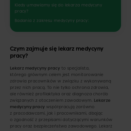
Kiedy umawiamy się do lekarza medycyny
pracy?
Badania z zakresu medycyny pracy:
Czym zajmuje się lekarz medycyny
pracy?
Lekarz medycyny pracy
to specjalista,
którego głównym celem jest monitorowanie
zdrowia pracowników w związku z wykonywaną
przez nich pracą. To nie tylko ochrona zdrowia,
ale również profilaktyka oraz diagnoza chorób
związanych z otoczeniem zawodowym.
Lekarze
medycyny pracy
współpracują zarówno
z pracodawcami, jak i pracownikami, dbając
o zgodność z przepisami dotyczącymi warunków
pracy oraz bezpieczeństwa zawodowego. Lekarz