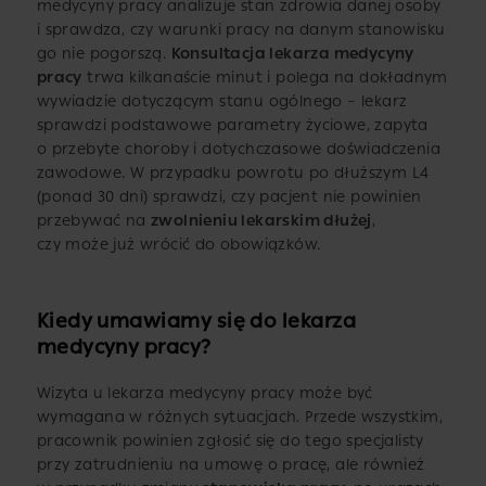
medycyny pracy analizuje stan zdrowia danej osoby
i sprawdza, czy warunki pracy na danym stanowisku
go nie pogorszą.
Konsultacja lekarza medycyny
pracy
trwa kilkanaście minut i polega na dokładnym
wywiadzie dotyczącym stanu ogólnego – lekarz
sprawdzi podstawowe parametry życiowe, zapyta
o przebyte choroby i dotychczasowe doświadczenia
zawodowe. W przypadku powrotu po dłuższym L4
(ponad 30 dni) sprawdzi, czy pacjent nie powinien
przebywać na
zwolnieniu lekarskim dłużej
,
czy może już wrócić do obowiązków.
Kiedy umawiamy się do lekarza
medycyny pracy?
Wizyta u lekarza medycyny pracy może być
wymagana w różnych sytuacjach. Przede wszystkim,
pracownik powinien zgłosić się do tego specjalisty
przy zatrudnieniu na umowę o pracę, ale również