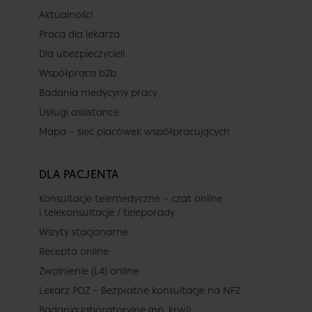
Aktualności
Praca dla lekarza
Dla ubezpieczycieli
Współpraca b2b
Badania medycyny pracy
Usługi assistance
Mapa – sieć placówek współpracujących
DLA PACJENTA
Konsultacje telemedyczne – czat online
i telekonsultacje / teleporady
Wizyty stacjonarne
Recepta online
Zwolnienie (L4) online
Lekarz POZ – Bezpłatne konsultacje na NFZ
Badania laboratoryjne (np. krwi)