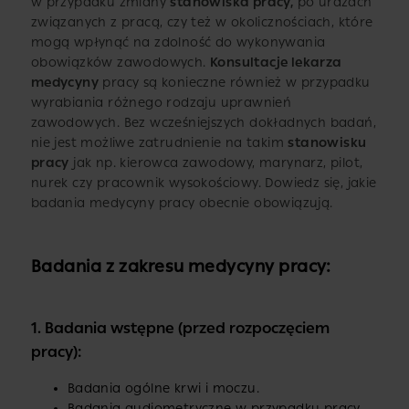
w przypadku zmiany
stanowiska pracy,
po urazach
związanych z pracą, czy też w okolicznościach, które
mogą wpłynąć na zdolność do wykonywania
obowiązków zawodowych.
Konsultacje lekarza
medycyny
pracy są konieczne również w przypadku
wyrabiania różnego rodzaju uprawnień
zawodowych. Bez wcześniejszych dokładnych badań,
nie jest możliwe zatrudnienie na takim
stanowisku
pracy
jak np. kierowca zawodowy, marynarz, pilot,
nurek czy pracownik wysokościowy. Dowiedz się, jakie
badania medycyny pracy obecnie obowiązują.
Badania z zakresu medycyny pracy:
1. Badania wstępne (przed rozpoczęciem
pracy):
Badania ogólne krwi i moczu.
Badania audiometryczne w przypadku pracy