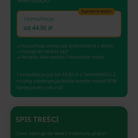
TelemediGO
Popularny wybór
1 konsultacja
od 44,50 zł
Konsultacje online bez wychodzenia z domu
Dostęp do lekarzy 24/7
Recepty, skierowania i zwolnienia online
1 konsultacja już od 44,50 zł z TelemediGO. Z
roczną subskrypcją każda wizyta nawet 50%
taniej przez cały rok!
SPIS TREŚCI
Czym zajmuje się lekarz medycyny pracy?