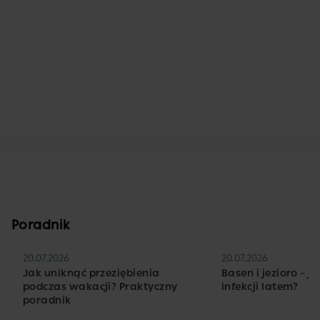
Poradnik
20.07.2026
20.07.2026
Jak uniknąć przeziębienia
Basen i jezioro – j
podczas wakacji? Praktyczny
infekcji latem?
poradnik