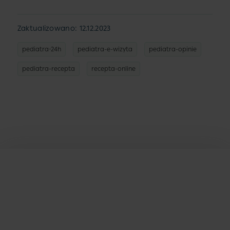
Zaktualizowano: 12.12.2023
pediatra-24h
pediatra-e-wizyta
pediatra-opinie
pediatra-recepta
recepta-online