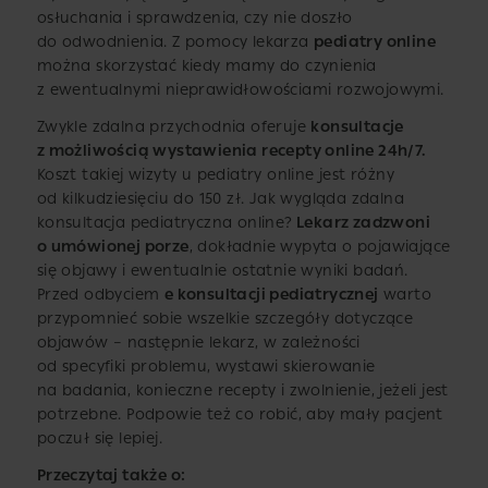
osłuchania i sprawdzenia, czy nie doszło
do odwodnienia. Z pomocy lekarza
pediatry online
można skorzystać kiedy mamy do czynienia
z ewentualnymi nieprawidłowościami rozwojowymi.
Zwykle zdalna przychodnia oferuje
konsultacje
z możliwością wystawienia recepty online 24h/7.
Koszt takiej wizyty u pediatry online jest różny
od kilkudziesięciu do 150 zł. Jak wygląda zdalna
konsultacja pediatryczna online?
Lekarz zadzwoni
o umówionej porze
, dokładnie wypyta o pojawiające
się objawy i ewentualnie ostatnie wyniki badań.
Przed odbyciem
e konsultacji pediatrycznej
warto
przypomnieć sobie wszelkie szczegóły dotyczące
objawów – następnie lekarz, w zależności
od specyfiki problemu, wystawi skierowanie
na badania, konieczne recepty i zwolnienie, jeżeli jest
potrzebne. Podpowie też co robić, aby mały pacjent
poczuł się lepiej.
Przeczytaj także o: