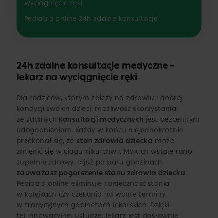
wyciągnięcie ręki
Pediatra online 24h zdalne konsultacje
24h zdalne konsultacje medyczne –
lekarz na wyciągnięcie ręki
Dla rodziców, którym zależy na zdrowiu i dobrej
kondycji swoich dzieci, możliwość skorzystania
ze zdalnych
konsultacji medycznych
jest bezcennym
udogodnieniem. Każdy w końcu niejednokrotnie
przekonał się, że
stan zdrowia dziecka
może
zmienić się w ciągu kilku chwil. Maluch wstaje rano
zupełnie zdrowy, a już po paru godzinach
zauważasz pogorszenie stanu zdrowia dziecka
.
Pediatra online eliminuje konieczność stania
w kolejkach czy czekania na wolne terminy
w tradycyjnych gabinetach lekarskich. Dzięki
tej innowacyjnej usłudze, lekarz jest dosłownie