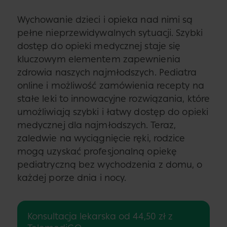
Wychowanie dzieci i opieka nad nimi są
pełne nieprzewidywalnych sytuacji. Szybki
dostęp do opieki medycznej staje się
kluczowym elementem zapewnienia
zdrowia naszych najmłodszych. Pediatra
online i możliwość zamówienia recepty na
stałe leki to innowacyjne rozwiązania, które
umożliwiają szybki i łatwy dostęp do opieki
medycznej dla najmłodszych. Teraz,
zaledwie na wyciągnięcie ręki, rodzice
mogą uzyskać profesjonalną opiekę
pediatryczną bez wychodzenia z domu, o
każdej porze dnia i nocy.
Konsultacja lekarska od 44,50 zł z