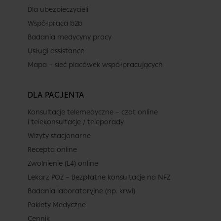
Dla ubezpieczycieli
Współpraca b2b
Badania medycyny pracy
Usługi assistance
Mapa – sieć placówek współpracujących
DLA PACJENTA
Konsultacje telemedyczne – czat online
i telekonsultacje / teleporady
Wizyty stacjonarne
Recepta online
Zwolnienie (L4) online
Lekarz POZ – Bezpłatne konsultacje na NFZ
Badania laboratoryjne (np. krwi)
Pakiety Medyczne
Cennik