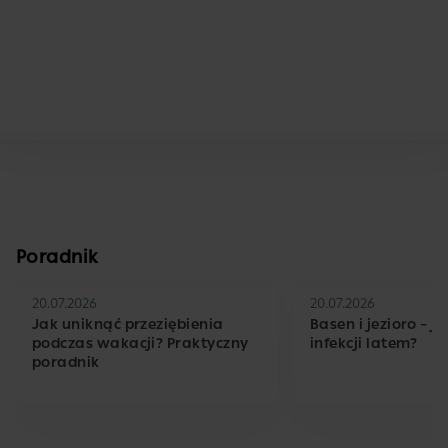
Poradnik
20.07.2026
20.07.2026
Jak uniknąć przeziębienia
Basen i jezioro – j
podczas wakacji? Praktyczny
infekcji latem?
poradnik