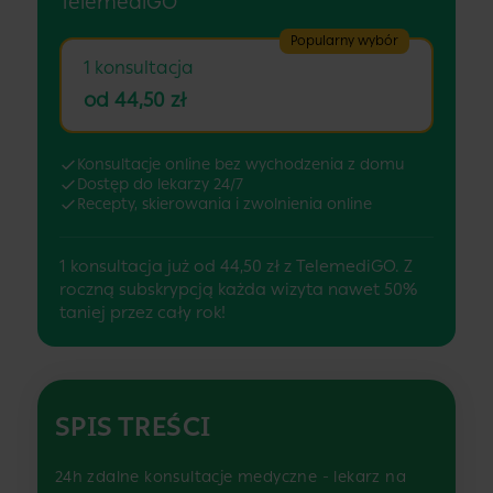
TelemediGO
Popularny wybór
1 konsultacja
od 44,50 zł
Konsultacje online bez wychodzenia z domu
Dostęp do lekarzy 24/7
Recepty, skierowania i zwolnienia online
1 konsultacja już od 44,50 zł z TelemediGO. Z
roczną subskrypcją każda wizyta nawet 50%
taniej przez cały rok!
SPIS TREŚCI
24h zdalne konsultacje medyczne - lekarz na