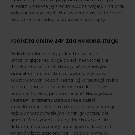
a lekarz nie może jej zrealizować ze względu na brak
wskazań medycznych. Należy pamiętać, że to lekarz
ostatecznie decyduje o wystawieniu recepty.
Pediatra online 24h zdalne konsultacje
Pediatra online
to wygodne konsultacje
umożliwiające realizację opieki medycznej dla
dziecka. Można z nich skorzystać jako
wizyty
kontrolne
– np. do skonsultowania wyników
podstawowych badań. Na takiej konsultacji online
można poprosić o skierowanie na dodatkowe
badania. Co leczy pediatra online?
Najczęstsze
choroby i problemy zdrowotne u dzieci
konsultowane online to różnego rodzaju infekcje –
objawy choroby takie jak katar, gorączka, ból
gardła. W przypadku, kiedy dziecko kaszle lub
dokuczają mu wymioty lub biegunka, lepiej jest
wybrać wizytę stacjonarną – dziecko wymaga