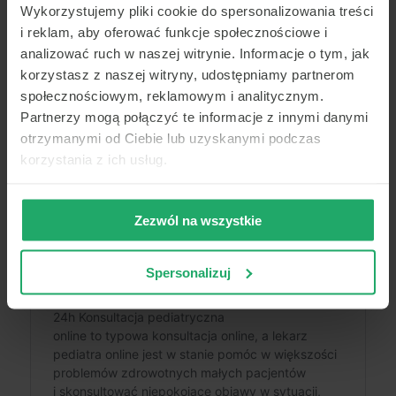
Wykorzystujemy pliki cookie do spersonalizowania treści
i reklam, aby oferować funkcje społecznościowe i
analizować ruch w naszej witrynie. Informacje o tym, jak
korzystasz z naszej witryny, udostępniamy partnerom
społecznościowym, reklamowym i analitycznym.
Partnerzy mogą połączyć te informacje z innymi danymi
otrzymanymi od Ciebie lub uzyskanymi podczas
korzystania z ich usług.
Zezwól na wszystkie
Spersonalizuj