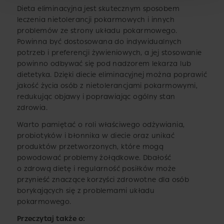
Dieta eliminacyjna jest skutecznym sposobem
leczenia nietolerancji pokarmowych i innych
problemów ze strony układu pokarmowego.
Powinna być dostosowana do indywidualnych
potrzeb i preferencji żywieniowych, a jej stosowanie
powinno odbywać się pod nadzorem lekarza lub
dietetyka. Dzięki diecie eliminacyjnej można poprawić
jakość życia osób z nietolerancjami pokarmowymi,
redukując objawy i poprawiając ogólny stan
zdrowia.
Warto pamiętać o roli właściwego odżywiania,
probiotyków i błonnika w diecie oraz unikać
produktów przetworzonych, które mogą
powodować problemy żołądkowe. Dbałość
o zdrową dietę i regularność posiłków może
przynieść znaczące korzyści zdrowotne dla osób
borykających się z problemami układu
pokarmowego.
Przeczytaj także o: