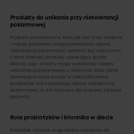
Produkty do unikania przy nietolerancji
pokarmowej
Produkty przetworzone, takie jak fast food, słodycze
i napoje gazowane, mogą powodować objawy
nietolerancji pokarmowej i powinny być wykluczone
z diety. Również produkty zawierające gluten,
laktozę, soję i orzechy mogą wywoływać objawy
nietolerancji pokarmowej u niektórych osób. Dieta
eliminacyjna może pomóc w zidentyfikowaniu
produktów, które powodują objawy nietolerancji
pokarmowej, co jest kluczowe dla poprawy zdrowia
pacjenta.
Rola probiotyków i błonnika w diecie
Probiotyki i błonnik mają istotne znaczenie dla