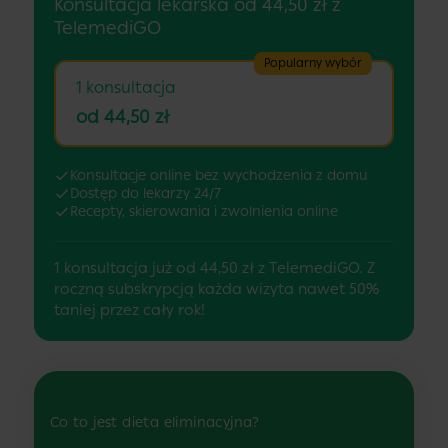
Konsultacja lekarska od 44,50 zł z
TelemediGO
Popularny wybór
1 konsultacja
od 44,50 zł
Konsultacje online bez wychodzenia z domu
Dostęp do lekarzy 24/7
Recepty, skierowania i zwolnienia online
1 konsultacja już od 44,50 zł z TelemediGO. Z
roczną subskrypcją każda wizyta nawet 50%
taniej przez cały rok!
Co to jest dieta eliminacyjna?