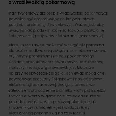
z wrażliwością pokarmową
Plan żywieniowy dla osób z wrażliwością pokarmową
powinien być dostosowany do indywidualnych
potrzeb i preferencji żywieniowych. Ważne jest, aby
uwzględniać produkty, które są łatwo przyswajalne
i nie powodują objawów nietolerancji pokarmowej.
Dieta lekkostrawna może być szczególnie pomocna
dla osób z nadkwasotą żołądka, chorobą wrzodową
czy innymi problemami układu pokarmowego.
Unikanie produktów przetworzonych, fast foodów,
słodyczy i napojów gazowanych jest kluczowe
np przy nadkwasocie żołądka, ponieważ mogą one
powodować problemy żołądkowe i nasilać objawy
nietolerancji pokarmowej. Jeśli jest to możliwe
zaleca się wprowadzenie błonnika który przyspiesza
trawienie. Warto włączyć do diety składniki które
posiadają właściwości przeciwzapalne takie jak
krwawnik czy rumianek – jeśli wykluczyliśmy
nietolerancją pokarmową na te składniki.