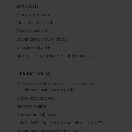
Aktualności
Praca dla lekarza
Dla ubezpieczycieli
Współpraca b2b
Badania medycyny pracy
Usługi assistance
Mapa – sieć placówek współpracujących
DLA PACJENTA
Konsultacje telemedyczne – czat online
i telekonsultacje / teleporady
Wizyty stacjonarne
Recepta online
Zwolnienie (L4) online
Lekarz POZ – Bezpłatne konsultacje na NFZ
Badania laboratoryjne (np. krwi)