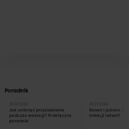
Poradnik
20.07.2026
20.07.2026
Jak uniknąć przeziębienia
Basen i jezioro – j
podczas wakacji? Praktyczny
infekcji latem?
poradnik