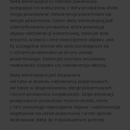
Dieta eliminacyjna to metoda żywieniowa
polegająca na wykluczaniu z diety produktów, które
mogą powodować nietolerancje pokarmowe lub
alergie pokarmowe. Celem diety eliminacyjnej jest
zidentyfikowanie produktów, które powodują
objawy nietolerancji pokarmowej, takie jak bóle
brzucha, wzdęcia i inne nieprzyjemne objawy. Jest
to szczególnie istotne dla osób borykających się
z różnymi problemami ze strony układu
pokarmowego, takimi jak choroba wrzodowa,
nadkwasota żołądka czy nietolerancja laktozy.
Dieta eliminacyjna jest stosowana
nie tylko w leczeniu nietolerancji pokarmowych,
ale także w diagnozowaniu alergii pokarmowych
i innych problemów żołądkowych. Dzięki eliminacji
podejrzanych produktów można określić, które
z nich powodują niepożądane objawy i oddziaływują
negatywnie na układ pokarmowy i w ten sposób
dostosować dietę do indywidualnych potrzeb.