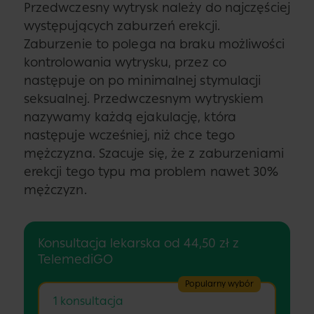
Przedwczesny wytrysk należy do najczęściej
występujących zaburzeń erekcji.
Zaburzenie to polega na braku możliwości
kontrolowania wytrysku, przez co
następuje on po minimalnej stymulacji
seksualnej. Przedwczesnym wytryskiem
nazywamy każdą ejakulację, która
następuje wcześniej, niż chce tego
mężczyzna. Szacuje się, że z zaburzeniami
erekcji tego typu ma problem nawet 30%
mężczyzn.
Konsultacja lekarska od 44,50 zł z
TelemediGO
Popularny wybór
1 konsultacja