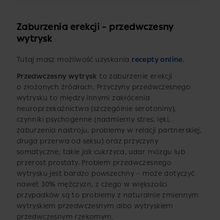
Zaburzenia erekcji – przedwczesny
wytrysk
Tutaj masz możliwość uzyskania
recepty online
.
Przedwczesny wytrysk
to zaburzenie erekcji
o złożonych źródłach. Przyczyny przedwczesnego
wytrysku to między innymi zakłócenia
neuroprzekaźnictwa (szczególnie serotoniny),
czynniki psychogenne (nadmierny stres, lęki,
zaburzenia nastroju, problemy w relacji partnerskiej,
długa przerwa od seksu) oraz przyczyny
somatyczne, takie jak cukrzyca, udar mózgu lub
przerost prostaty. Problem przedwczesnego
wytrysku jest bardzo powszechny – może dotyczyć
nawet 30% mężczyzn, z czego w większości
przypadków są to problemy z naturalnie zmiennym
wytryskiem przedwczesnym albo wytryskiem
przedwczesnym rzekomym.