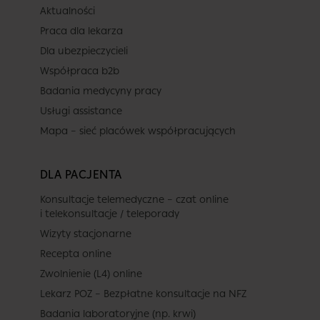
Aktualności
Praca dla lekarza
Dla ubezpieczycieli
Współpraca b2b
Badania medycyny pracy
Usługi assistance
Mapa – sieć placówek współpracujących
DLA PACJENTA
Konsultacje telemedyczne – czat online
i telekonsultacje / teleporady
Wizyty stacjonarne
Recepta online
Zwolnienie (L4) online
Lekarz POZ – Bezpłatne konsultacje na NFZ
Badania laboratoryjne (np. krwi)