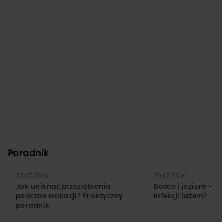
Poradnik
20.07.2026
20.07.2026
Jak uniknąć przeziębienia
Basen i jezioro – j
podczas wakacji? Praktyczny
infekcji latem?
poradnik