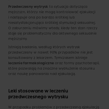
Przedwczesny wytrysk
to sytuacja dotycząca
mężczyzn, którzy nie mogą kontrolować ejakulacji
i następuje ona po bardzo krótkiej lub
niesatysfakcjonująco krótkiej stymulacji seksualnej.
O zaburzeniu mówimy wtedy, kiedy ten stan rzeczy
staje się problematyczny dla aktywnego seksualnie
mężczyzny.
Istnieją badania, według których wytrysk
przedwczesny w nawet 90% przypadków nie jest
konsultowany z lekarzem. Tymczasem istnieje
leczenie farmakologiczne
oraz formy psychoterapii,
które pozwalają na znaczne wydłużenie stosunku
oraz naukę panowania nad ejakulacją.
Leki stosowane w leczeniu
przedwczesnego wytrysku
W przypadku problemów z przedwczesną ejakulacją