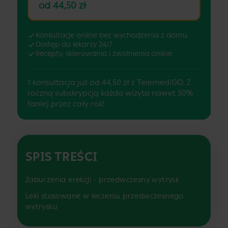
od 44,50 zł
Konsultacje online bez wychodzenia z domu
Dostęp do lekarzy 24/7
Recepty, skierowania i zwolnienia online
1 konsultacja już od 44,50 zł z TelemediGO. Z
roczną subskrypcją każda wizyta nawet 50%
taniej przez cały rok!
SPIS TREŚCI
Zaburzenia erekcji - przedwczesny wytrysk
Leki stosowane w leczeniu przedwczesnego
wytrysku