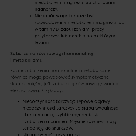
niedoborem magnezu lub chorobami
nadnerczy.
Niedobór wapnia może być
spowodowany niedoborem magnezu lub
witaminy D, zaburzeniami pracy
przytarczyc lub nerek albo niektórymi
lekami.
Zaburzenia równowagi hormonalnej
i metabolizmu
Różne zaburzenia hormonalne i metaboliczne
również mogą powodować symptomatyczne
skurcze mięśni, jeśli zaburzają równowagę wodno-
elektrolitową. Przykłady:
Niedoczynność tarczycy: Typowe objawy
niedoczynności tarczycy to słaba wydajność
i koncentracja, szybkie męczenie się
i zaburzenia pamięci. Mięśnie również mają
tendencję do skurczów.
Niedoczynność przytarczyc