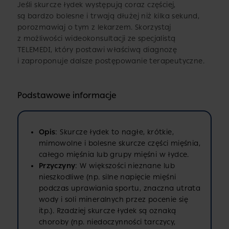
Jeśli skurcze łydek występują coraz częściej,
są bardzo bolesne i trwają dłużej niż kilka sekund,
porozmawiaj o tym z lekarzem. Skorzystaj
z możliwości wideokonsultacji ze specjalistą
TELEMEDI, który postawi właściwą diagnozę
i zaproponuje dalsze postępowanie terapeutyczne.
Podstawowe informacje
Opis
: Skurcze łydek to nagłe, krótkie,
mimowolne i bolesne skurcze części mięśnia,
całego mięśnia lub grupy mięśni w łydce.
Przyczyny
: W większości nieznane lub
nieszkodliwe (np. silne napięcie mięśni
podczas uprawiania sportu, znaczna utrata
wody i soli mineralnych przez pocenie się
itp.). Rzadziej skurcze łydek są oznaką
choroby (np. niedoczynności tarczycy,