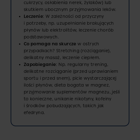
cukrzycy, osłabienia nerek, żylaków) lub
skutkiem ubocznym przyjmowania leków.
Leczenie
: W zależności od przyczyny
i potrzeby, np. uzupełnianie brakujących
płynów lub elektrolitów, leczenie chorób
podstawowych.
Co pomaga na skurcze
w ostrych
przypadkach? Stretching (rozciąganie),
delikatny masaż, leczenie ciepłem.
Zapobieganie
: Np. regularny trening,
delikatne rozciąganie (przed uprawianiem
sportu i przed snem), picie wystarczającej
ilości płynów, dieta bogata w magnez,
przyjmowanie suplementów magnezu, jeśli
to konieczne, unikanie nikotyny, kofeiny
i środków pobudzających, takich jak
efedryna.