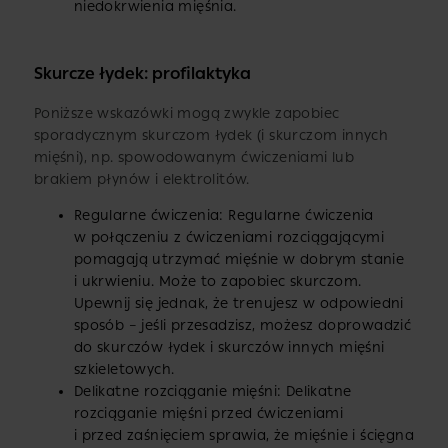
niedokrwienia mięśnia.
Skurcze łydek: profilaktyka
Poniższe wskazówki mogą zwykle zapobiec
sporadycznym skurczom łydek (i skurczom innych
mięśni), np. spowodowanym ćwiczeniami lub
brakiem płynów i elektrolitów.
Regularne ćwiczenia: Regularne ćwiczenia
w połączeniu z ćwiczeniami rozciągającymi
pomagają utrzymać mięśnie w dobrym stanie
i ukrwieniu. Może to zapobiec skurczom.
Upewnij się jednak, że trenujesz w odpowiedni
sposób – jeśli przesadzisz, możesz doprowadzić
do skurczów łydek i skurczów innych mięśni
szkieletowych.
Delikatne rozciąganie mięśni: Delikatne
rozciąganie mięśni przed ćwiczeniami
i przed zaśnięciem sprawia, że mięśnie i ścięgna