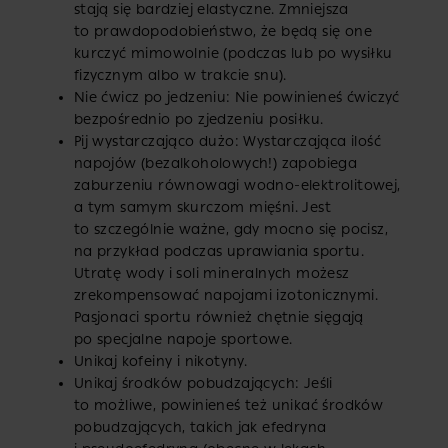
stają się bardziej elastyczne. Zmniejsza
to prawdopodobieństwo, że będą się one
kurczyć mimowolnie (podczas lub po wysiłku
fizycznym albo w trakcie snu).
Nie ćwicz po jedzeniu: Nie powinieneś ćwiczyć
bezpośrednio po zjedzeniu posiłku.
Pij wystarczająco dużo: Wystarczająca ilość
napojów (bezalkoholowych!) zapobiega
zaburzeniu równowagi wodno-elektrolitowej,
a tym samym skurczom mięśni. Jest
to szczególnie ważne, gdy mocno się pocisz,
na przykład podczas uprawiania sportu.
Utratę wody i soli mineralnych możesz
zrekompensować napojami izotonicznymi.
Pasjonaci sportu również chętnie sięgają
po specjalne napoje sportowe.
Unikaj kofeiny i nikotyny.
Unikaj środków pobudzających: Jeśli
to możliwe, powinieneś też unikać środków
pobudzających, takich jak efedryna