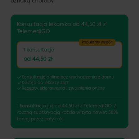
oznaką choroby.
Konsultacja lekarska od 44,50 zł z
TelemediGO
Popularny wybór
1 konsultacja
od 44,50 zł
Konsultacje online bez wychodzenia z domu
Dostęp do lekarzy 24/7
Recepty, skierowania i zwolnienia online
1 konsultacja już od 44,50 zł z TelemediGO. Z
roczną subskrypcją każda wizyta nawet 50%
taniej przez cały rok!