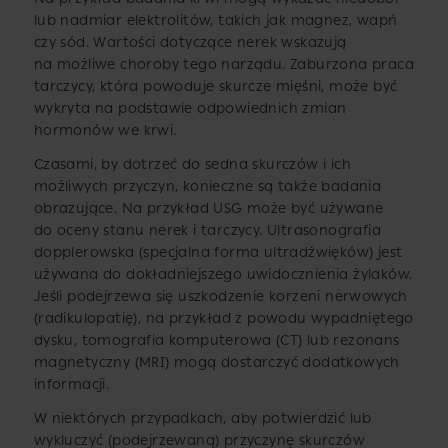
lub nadmiar elektrolitów, takich jak magnez, wapń
czy sód. Wartości dotyczące nerek wskazują
na możliwe choroby tego narządu. Zaburzona praca
tarczycy, która powoduje skurcze mięśni, może być
wykryta na podstawie odpowiednich zmian
hormonów we krwi.
Czasami, by dotrzeć do sedna skurczów i ich
możliwych przyczyn, konieczne są także badania
obrazujące. Na przykład USG może być używane
do oceny stanu nerek i tarczycy. Ultrasonografia
dopplerowska (specjalna forma ultradźwięków) jest
używana do dokładniejszego uwidocznienia żylaków.
Jeśli podejrzewa się uszkodzenie korzeni nerwowych
(radikulopatię), na przykład z powodu wypadniętego
dysku, tomografia komputerowa (CT) lub rezonans
magnetyczny (MRI) mogą dostarczyć dodatkowych
informacji.
W niektórych przypadkach, aby potwierdzić lub
wykluczyć (podejrzewaną) przyczynę skurczów