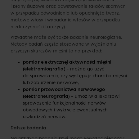
i błony śluzowe oraz powstawanie fałdów skórnych
w przypadku odwodnienia lub opuchnięta twarz,
matowe włosy i wypadanie włosów w przypadku
niedoczynności tarczycy).
Przydatne może być także badanie neurologiczne.
Metody badań często stosowane w wyjaśnianiu
przyczyn skurczów mięśni to na przykład:
pomiar elektrycznej aktywności mięśni
(elektromiografia) –
można go użyć
do sprawdzenia, czy występuje choroba mięśni
lub zaburzenie nerwowe,
pomiar przewodnictwa nerwowego
(elektroneurografia) –
umożliwia lekarzowi
sprawdzenie funkcjonalności nerwów
obwodowych i wykrycie ewentualnych
uszkodzeń nerwów.
Dalsze badania
Na przykład badania krwi mogą wykazać niedobór