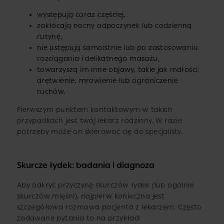
występują coraz częściej,
zakłócają nocny odpoczynek lub codzienną
rutynę,
nie ustępują samoistnie lub po zastosowaniu
rozciągania i delikatnego masażu,
towarzyszą im inne objawy, takie jak mdłości,
drętwienie, mrowienie lub ograniczenie
ruchów.
Pierwszym punktem kontaktowym w takich
przypadkach jest twój lekarz rodzinny. W razie
potrzeby może on skierować cię do specjalisty.
Skurcze łydek: badania i diagnoza
Aby odkryć przyczynę skurczów łydek (lub ogólnie
skurczów mięśni), najpierw konieczna jest
szczegółowa rozmowa pacjenta z lekarzem. Często
zadawane pytania to na przykład: