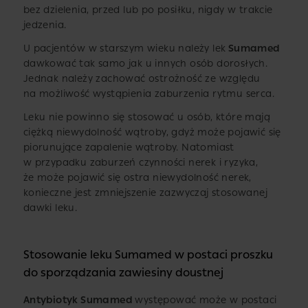
bez dzielenia, przed lub po posiłku, nigdy w trakcie
jedzenia.
U pacjentów w starszym wieku należy lek
Sumamed
dawkować tak samo jak u innych osób dorosłych.
Jednak należy zachować ostrożność ze względu
na możliwość wystąpienia zaburzenia rytmu serca.
Leku nie powinno się stosować u osób, które mają
ciężką niewydolność wątroby, gdyż może pojawić się
piorunujące zapalenie wątroby. Natomiast
w przypadku zaburzeń czynności nerek i ryzyka,
że może pojawić się ostra niewydolność nerek,
konieczne jest zmniejszenie zazwyczaj stosowanej
dawki leku.
Stosowanie leku Sumamed w postaci proszku
do sporządzania zawiesiny doustnej
Antybiotyk Sumamed
występować może w postaci