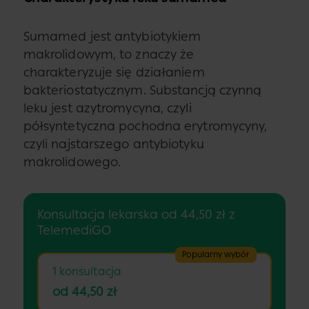
Sumamed jest antybiotykiem
makrolidowym, to znaczy że
charakteryzuje się działaniem
bakteriostatycznym. Substancją czynną
leku jest azytromycyna, czyli
półsyntetyczna pochodna erytromycyny,
czyli najstarszego antybiotyku
makrolidowego.
Konsultacja lekarska od 44,50 zł z
TelemediGO
Popularny wybór
1 konsultacja
od 44,50 zł