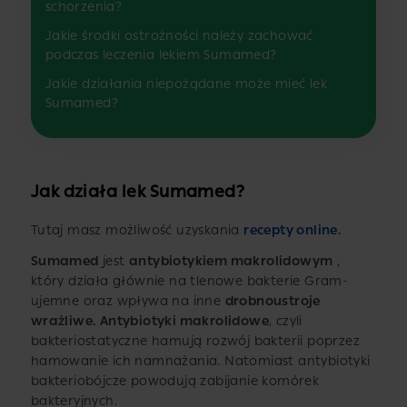
schorzenia?
Jakie środki ostrożności należy zachować
podczas leczenia lekiem Sumamed?
Jakie działania niepożądane może mieć lek
Sumamed?
Jak działa lek Sumamed?
Tutaj masz możliwość uzyskania
recepty online
.
Sumamed
jest
antybiotykiem makrolidowym
,
który działa głównie na tlenowe bakterie Gram-
ujemne oraz wpływa na inne
drobnoustroje
wrażliwe. Antybiotyki makrolidowe
, czyli
bakteriostatyczne hamują rozwój bakterii poprzez
hamowanie ich namnażania. Natomiast antybiotyki
bakteriobójcze powodują zabijanie komórek
bakteryjnych.