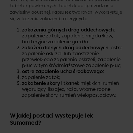
tabletek powlekanych, tabletek do sporządzania
zawiesiny doustnej, kapsułek twardych, wykorzystuje
się w leczeniu zakażeń bakteryjnych:
zakażenia górnych dróg oddechowych
:
zapalenie zatok, zapalenie migdałków,
bakteryjne zapalenie gardła;
zakażeń dolnych dróg oddechowych
: ostre
zapalenie oskrzeli lub zaostrzenie
przewlekłego zapalenia oskrzeli, zapalenie
płuc w tym śródmiąższowe zapalenie płuc;
ostre zapalenie ucha środkowego
;
zapalenie zatok;
zakażenie skóry
i tkanek miękkich: rumień
wędrujący, liszajec, róża, wtórne ropne
zapalenie skóry, rumień wielopostaciowy.
W jakiej postaci występuje lek
Sumamed?