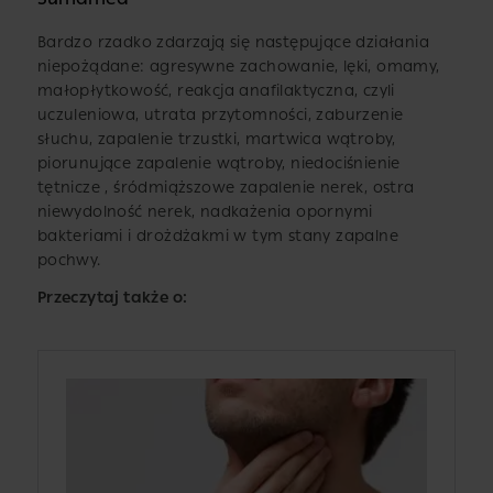
Bardzo rzadko zdarzają się następujące działania
niepożądane: agresywne zachowanie, lęki, omamy,
małopłytkowość, reakcja anafilaktyczna, czyli
uczuleniowa, utrata przytomności, zaburzenie
słuchu, zapalenie trzustki, martwica wątroby,
piorunujące zapalenie wątroby, niedociśnienie
tętnicze , śródmiąższowe zapalenie nerek, ostra
niewydolność nerek, nadkażenia opornymi
bakteriami i drożdżakmi w tym stany zapalne
pochwy.
Przeczytaj także o: