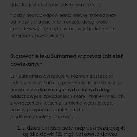
gdyż lek jest dostępny jedynie na receptę.
Należy dobrać odpowiednią dawkę, która zależy
od masy ciała pacjenta, rodzaju dolegliwości
i przede wszystkim od postaci, w jakiej lek został
przepisany przez lekarza.
Stosowanie leku Sumamed w postaci tabletek
powlekanych
Lek
Sumamed
występuje w różnych postaciach,
jedną z nich są tabletki powlekane, które stosuje się
doustniew
zakażeniu górnych i dolnych dróg
oddechowych
,
zakażeniach skóry
i tkanek miękkich,
z wyłączeniem leczenia rumienia wędrującego,
oraz w przypadku zapalenia ucha
środkowegonależy stosować:
u dzieci o masie ciała nieprzekraczającej 45
kg (dla dawki 125 mg), całkowita dawka