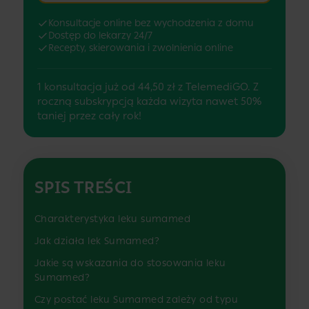
Konsultacje online bez wychodzenia z domu
Dostęp do lekarzy 24/7
Recepty, skierowania i zwolnienia online
1 konsultacja już od 44,50 zł z TelemediGO. Z
roczną subskrypcją każda wizyta nawet 50%
taniej przez cały rok!
SPIS TREŚCI
Charakterystyka leku sumamed
Jak działa lek Sumamed?
Jakie są wskazania do stosowania leku
Sumamed?
Czy postać leku Sumamed zależy od typu