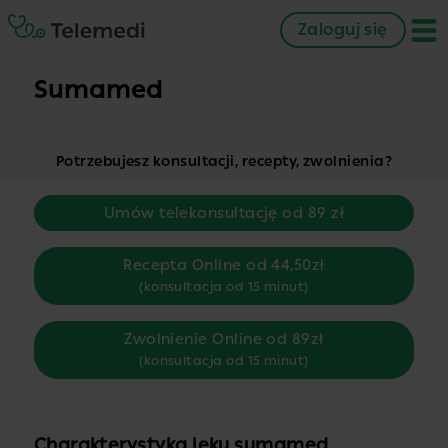
Zaloguj się
Sumamed
Potrzebujesz konsultacji, recepty, zwolnienia?
Umów telekonsultację od 89 zł
Recepta Online od 44,50zł
(konsultacja od 15 minut)
Zwolnienie Online od 89zł
(konsultacja od 15 minut)
Charakterystyka leku sumamed