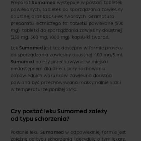
Preparat
Sumamed
występuje w postaci tabletek
powlekanych, tabletek do sporządzania zawiesiny
doustnej oraz kapsułek twardych. Gramatura
preparatu leczniczego to: tabletki powlekane (500
mg), tabletki do sporządzania zawiesiny doustnej
(250 mg, 500 mg, 1000 mg), kapsułki twarde.
Lek
Sumamed
jest też dostępny w formie proszku
do sporządzania zawiesiny doustnej -100 mg/5 ml.
Sumamed
należy przechowywać w miejscu
niedostępnym dla dzieci, przy zachowaniu
odpowiednich warunków. Zawiesina doustna
powinna być przechowywana maksymalnie 5 dni
w temperaturze poniżej 25°C.
Czy postać leku Sumamed zależy
od typu schorzenia?
Podanie leku
Sumamed
w odpowiedniej formie jest
zależne od typu schorzenia i decyduje o tym lekarz,