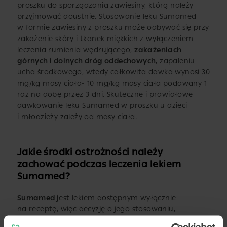
proszku do sporządzania zawiesiny, którą należy
przyjmować doustnie. Stosowanie leku Sumamed
w formie zawiesiny z proszku może odbywać się przy
zakażenie skóry i tkanek miękkich z wyłączeniem
leczenia rumienia wędrującego,
zakażeniach
górnych i dolnych dróg oddechowych
, zapaleniu
ucha środkowego, wtedy całkowita dawka wynosi 30
mg/kg masy ciała- 10 mg/kg masy ciała podawany 1
raz na dobę przez 3 dni. Skuteczne i prawidłowe
dawkowanie leku Sumamed w proszku u dzieci
i młodzieży zależy od masy ciała.
Jakie środki ostrożności należy
zachować podczas leczenia lekiem
Sumamed?
Sumamed j
est lekiem dostępnym wyłącznie
na receptę, więc decyzję o jego stosowaniu,
po ocenie indywidualnego ryzyka wykorzystania