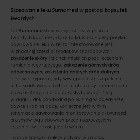
Stosowanie leku Sumamed w postaci kapsułek
twardych
Lek
Sumamed
stosowany jest też w postaci
twardych kapsułek, które to kapsułki należy połykać.
Dawkowanie leku w tej formie stosowane jest
w znacznej części przypadków chorobowych :
zakażenie skóry
i tkanek miękkich poza leczeniem
rumienia wędrującego,
zakażenie górnych dróg
oddechowych
,
zakażenia dolnych dróg dolnych
oraz w przypadku, gdy występuje ostre zapalenia
ucha środkowego, u dzieci i młodzieży o masie ciała
powyżej 45 kg i u osób dorosłych, wynosi 1,5 g
w ciągu 3 dni, podawana po 500 mg w pojedynczej
dawce 1 raz na dobę. Konieczne jest w tym
schemacie dawkowania monitorowanie aktywności
enzymów wątrobowych przed rozpoczęciem
leczenia i w trakcie jego trwania.
Twarde kapsułki należy połykać w całości,