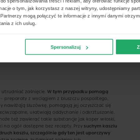
do spersonalizowania treści i reklam, aby oferować funkcje sp
ć z dróg oddechowych wydzielinę powstałą na skutek
ormacje o tym, jak korzystasz z naszej witryny, udostępniamy p
 to kaszel mokry. Przy kaszlu mokrym wyraźnie słychać,
Partnerzy mogą połączyć te informacje z innymi danymi otrzym
„odrywa się”. Pacjent ma wrażenie, że pochodzi
o towarzyszy mu uczucie „rwania” od środka, a nawet
nia z ich usług.
ana wydzielina jest gęsta, może przybierać kolor biały,
liwe, dlatego ważne jest, aby potrafić je od siebie
Spersonalizuj
Z
zel.
i utrudniać zaśnięcie.
W tym przypadku pomogą
– preparaty z wyciągiem z bluszczu pospolitego,
y nawilżają śluzówkę, pomagają jej oczyszczać się
zeciwzapalne, ułatwiają oddychanie i odkrztuszanie.
oże też zawierać takie substancje jak koper włoski,
i na ogół dostępne bez recepty. Przy
suchym kaszlu
ruch kaszlu, szczególnie gdy ten jest uporczywy
adzie kodeinę, butamirat kodeiny lub