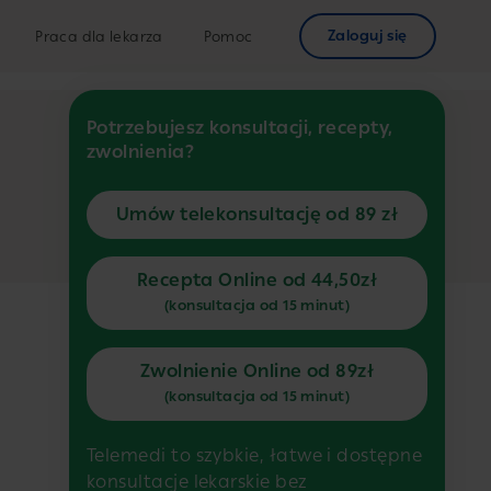
Zaloguj się
Praca dla lekarza
Pomoc
Potrzebujesz konsultacji, recepty,
zwolnienia?
Umów telekonsultację od 89 zł
Recepta Online od 44,50zł
(konsultacja od 15 minut)
Zwolnienie Online od 89zł
(konsultacja od 15 minut)
Telemedi to szybkie, łatwe i dostępne
konsultacje lekarskie bez