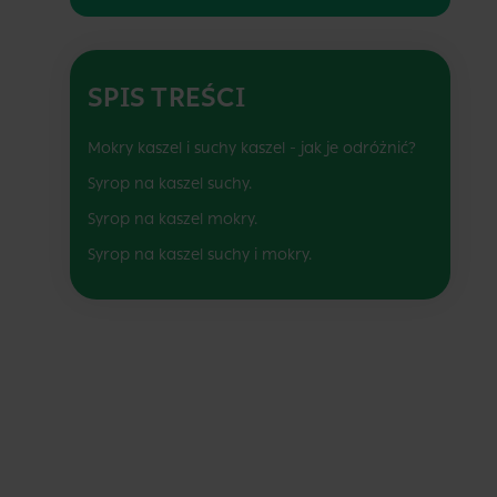
SPIS TREŚCI
Mokry kaszel i suchy kaszel - jak je odróżnić?
Syrop na kaszel suchy.
Syrop na kaszel mokry.
Syrop na kaszel suchy i mokry.