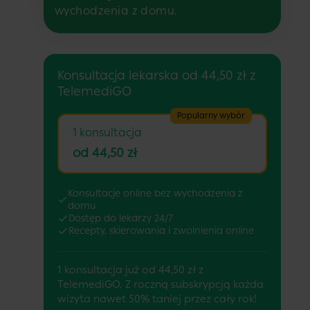
wychodzenia z domu.
Konsultacja lekarska od 44,50 zł z
TelemediGO
Popularny wybór
1 konsultacja
od 44,50 zł
Konsultacje online bez wychodzenia z
domu
Dostęp do lekarzy 24/7
Recepty, skierowania i zwolnienia online
1 konsultacja już od 44,50 zł z
TelemediGO. Z roczną subskrypcją każda
wizyta nawet 50% taniej przez cały rok!