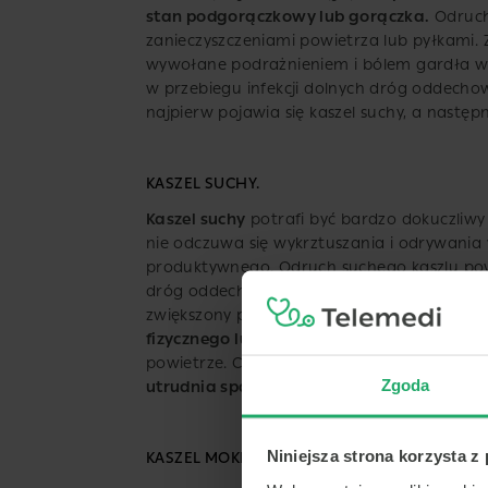
stan podgorączkowy lub gorączka.
Odruch
zanieczyszczeniami powietrza lub pyłkami.
wywołane podrażnieniem i bólem gardła w 
w przebiegu infekcji dolnych dróg oddechowy
najpierw pojawia się kaszel suchy, a następn
KASZEL SUCHY.
Kaszel suchy
potrafi być bardzo dokuczliwy 
nie odczuwa się wykrztuszania i odrywania
produktywnego. Odruch suchego kaszlu pow
dróg oddechowych – uszkodzony nabłonek 
zwiększony przepływ powietrza.
Suchy kasz
fizycznego lub szybkiego mówienia.
Odruch
powietrze. Często
duszący kaszel suchy poj
Zgoda
utrudnia spanie.
Niniejsza strona korzysta z
KASZEL MOKRY.