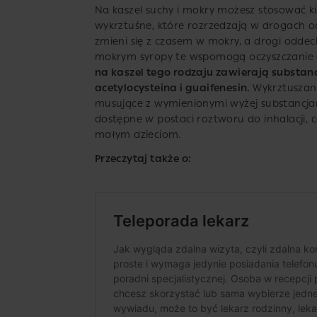
Na kaszel suchy i mokry możesz stosować k
wykrztuśne, które rozrzedzają w drogach o
zmieni się z czasem w mokry, a drogi oddech
mokrym syropy te wspomogą oczyszczanie 
na kaszel tego rodzaju zawierają substan
acetylocysteina i guaifenesin.
Wykrztuszani
musujące z wymienionymi wyżej substancjam
dostępne w postaci roztworu do inhalacji
małym dzieciom.
Przeczytaj także o: