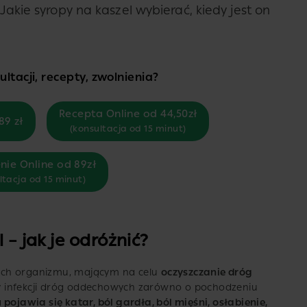
 Jakie syropy na kaszel wybierać, kiedy jest on
ltacji, recepty, zwolnienia?
Recepta Online od 44,50zł
89 zł
(konsultacja od 15 minut)
nie Online od 89zł
ltacja od 15 minut)
 – jak je odróżnić?
ych organizmu, mającym na celu
oczyszczanie dróg
 infekcji dróg oddechowych zarówno o pochodzeniu
pojawia się katar, ból gardła, ból mięśni, osłabienie,