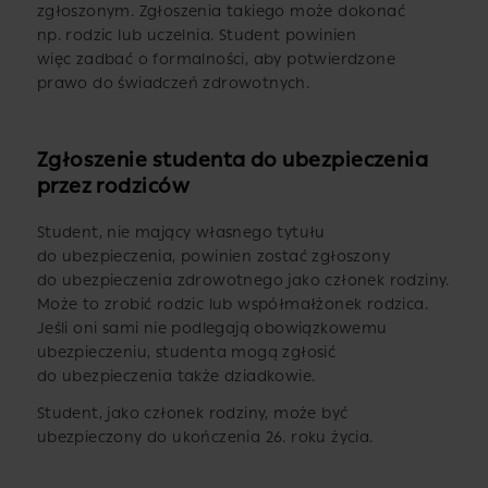
zgłoszonym. Zgłoszenia takiego może dokonać
np. rodzic lub uczelnia. Student powinien
więc zadbać o formalności, aby potwierdzone
prawo do świadczeń zdrowotnych.
Zgłoszenie studenta do ubezpieczenia
przez rodziców
Student, nie mający własnego tytułu
do ubezpieczenia, powinien zostać zgłoszony
do ubezpieczenia zdrowotnego jako członek rodziny.
Może to zrobić rodzic lub współmałżonek rodzica.
Jeśli oni sami nie podlegają obowiązkowemu
ubezpieczeniu, studenta mogą zgłosić
do ubezpieczenia także dziadkowie.
Student, jako członek rodziny, może być
ubezpieczony do ukończenia 26. roku życia.