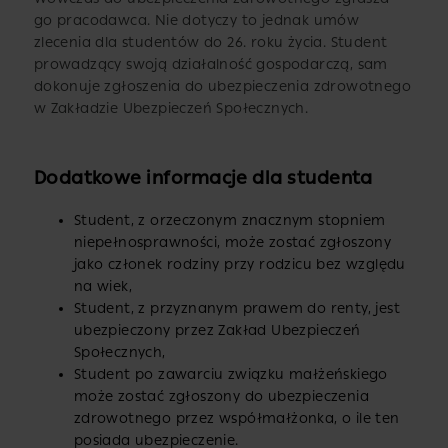
go pracodawca. Nie dotyczy to jednak umów
zlecenia dla studentów do 26. roku życia. Student
prowadzący swoją działalność gospodarczą, sam
dokonuje zgłoszenia do ubezpieczenia zdrowotnego
w Zakładzie Ubezpieczeń Społecznych.
Dodatkowe informacje dla studenta
Student, z orzeczonym znacznym stopniem
niepełnosprawności, może zostać zgłoszony
jako członek rodziny przy rodzicu bez względu
na wiek,
Student, z przyznanym prawem do renty, jest
ubezpieczony przez Zakład Ubezpieczeń
Społecznych,
Student po zawarciu związku małżeńskiego
może zostać zgłoszony do ubezpieczenia
zdrowotnego przez współmałżonka, o ile ten
posiada ubezpieczenie.