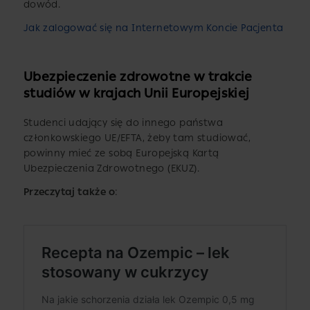
dowód.
Jak zalogować się na Internetowym Koncie Pacjenta
Ubezpieczenie zdrowotne w trakcie
studiów w krajach Unii Europejskiej
Studenci udający się do innego państwa
członkowskiego UE/EFTA, żeby tam studiować,
powinny mieć ze sobą Europejską Kartą
Ubezpieczenia Zdrowotnego (EKUZ).
Przeczytaj także o
: