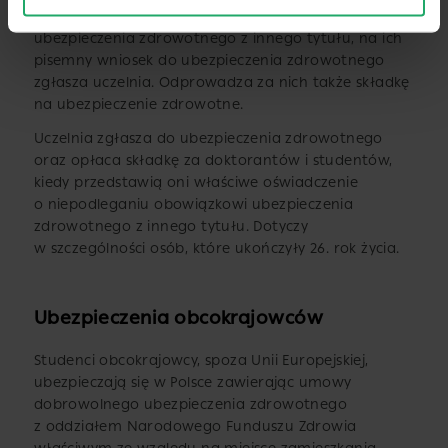
Doktorantów, nie podlegających obowiązkowi
ubezpieczenia zdrowotnego z innego tytułu, na ich
pisemny wniosek do ubezpieczenia zdrowotnego
zgłasza uczelnia. Odprowadza za nich także składkę
na ubezpieczenie zdrowotne.
Uczelnia zgłasza do ubezpieczenia zdrowotnego
oraz opłaca składkę za doktorantów i studentów,
kiedy przedstawią oni właściwe oświadczenie
o niepodleganiu obowiązkowi ubezpieczenia
zdrowotnego z innego tytułu. Dotyczy
w szczególności osób, które ukończyły 26. rok życia.
Ubezpieczenia obcokrajowców
Studenci obcokrajowcy, spoza Unii Europejskiej,
ubezpieczają się w Polsce zawierając umowy
dobrowolnego ubezpieczenia zdrowotnego
z oddziałem Narodowego Funduszu Zdrowia