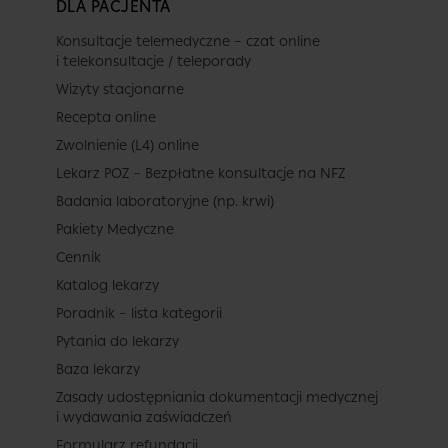
DLA PACJENTA
Konsultacje telemedyczne – czat online
i telekonsultacje / teleporady
Wizyty stacjonarne
Recepta online
Zwolnienie (L4) online
Lekarz POZ – Bezpłatne konsultacje na NFZ
Badania laboratoryjne (np. krwi)
Pakiety Medyczne
Cennik
Katalog lekarzy
Poradnik – lista kategorii
Pytania do lekarzy
Baza lekarzy
Zasady udostępniania dokumentacji medycznej
i wydawania zaświadczeń
Formularz refundacji