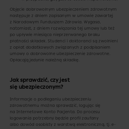
Objęcie dobrowolnym ubezpieczeniem zdrowotnym
następuje z dniem zapisanym w umowie zawartej
z Narodowym Funduszem Zdrowia. Wygasa,
natomiast, z dniem rozwiązania tej umowy lub też
po upływie miesiąca nieprzerwanego braku
płatności składek. Studenci i doktoranci są zwolnieni
z opłat dodatkowych związanych z podpisaniem
umowy o dobrowolne ubezpieczenie zdrowotne.
Opłacają jedynie należną składkę.
Jak sprawdzić, czy jest
się ubezpieczonym?
Informacje o podleganiu ubezpieczeniu
zdrowotnemu można sprawdzić, logując się
na Internetowe Konto Pacjenta. Do procesu
logowania potrzebny będzie profil zaufany
albo dowód osobisty z warstwą elektroniczną, tj. e-