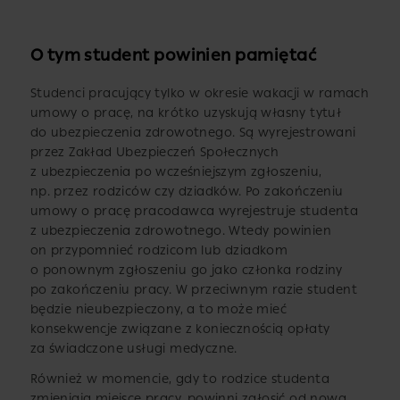
O tym student powinien pamiętać
Studenci pracujący tylko w okresie wakacji w ramach
umowy o pracę, na krótko uzyskują własny tytuł
do ubezpieczenia zdrowotnego. Są wyrejestrowani
przez Zakład Ubezpieczeń Społecznych
z ubezpieczenia po wcześniejszym zgłoszeniu,
np. przez rodziców czy dziadków. Po zakończeniu
umowy o pracę pracodawca wyrejestruje studenta
z ubezpieczenia zdrowotnego. Wtedy powinien
on przypomnieć rodzicom lub dziadkom
o ponownym zgłoszeniu go jako członka rodziny
po zakończeniu pracy. W przeciwnym razie student
będzie nieubezpieczony, a to może mieć
konsekwencje związane z koniecznością opłaty
za świadczone usługi medyczne.
Również w momencie, gdy to rodzice studenta
zmieniają miejsce pracy, powinni zgłosić od nowa