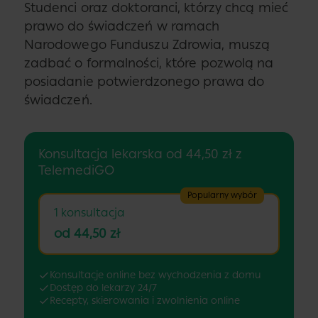
Studenci oraz doktoranci, którzy chcą mieć
prawo do świadczeń w ramach
Narodowego Funduszu Zdrowia, muszą
zadbać o formalności, które pozwolą na
posiadanie potwierdzonego prawa do
świadczeń.
Konsultacja lekarska od 44,50 zł z
TelemediGO
Popularny wybór
1 konsultacja
od 44,50 zł
Konsultacje online bez wychodzenia z domu
Dostęp do lekarzy 24/7
Recepty, skierowania i zwolnienia online