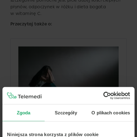
szczególnie pomocne jest picie dużej ilości ciepłych
płynów, odpoczynek w łóżku i dieta bogata
w witaminę C.
Przeczytaj także o:
Zgoda
Szczegóły
O plikach cookies
Niniejsza strona korzysta z plików cookie