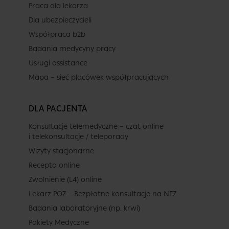
Praca dla lekarza
Dla ubezpieczycieli
Współpraca b2b
Badania medycyny pracy
Usługi assistance
Mapa – sieć placówek współpracujących
DLA PACJENTA
Konsultacje telemedyczne – czat online
i telekonsultacje / teleporady
Wizyty stacjonarne
Recepta online
Zwolnienie (L4) online
Lekarz POZ – Bezpłatne konsultacje na NFZ
Badania laboratoryjne (np. krwi)
Pakiety Medyczne