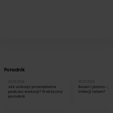
Poradnik
20.07.2026
20.07.2026
Jak uniknąć przeziębienia
Basen i jezioro – j
podczas wakacji? Praktyczny
infekcji latem?
poradnik