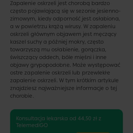
Zapalenie oskrzeli jest chorobą bardzo
często pojawiającą się w sezonie jesienno-
zimowym, kiedy odporność jest osłabiona,
a w powietrzu krążą wirusy. W zapaleniu
oskrzeli głównym objawem jest męczący
kaszel suchy a później mokry, często
towarzyszą mu osłabienie, gorączka,
świszczący oddech, bóle mięśni i inne
objawy grypopodobne. Może występować
ostre zapalenie oskrzeli lub przewlekłe
zapalenie oskrzeli. W tym krótkim artykule
znajdziesz najważniejsze informacje o tej
chorobie.
Konsultacja lekarska od 44,50 zł z
TelemediGO