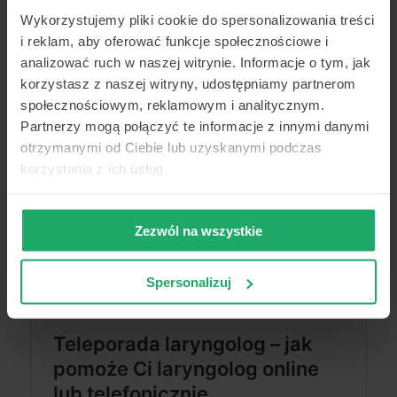
Wykorzystujemy pliki cookie do spersonalizowania treści
i reklam, aby oferować funkcje społecznościowe i
analizować ruch w naszej witrynie. Informacje o tym, jak
korzystasz z naszej witryny, udostępniamy partnerom
społecznościowym, reklamowym i analitycznym.
Partnerzy mogą połączyć te informacje z innymi danymi
otrzymanymi od Ciebie lub uzyskanymi podczas
korzystania z ich usług.
Zezwól na wszystkie
Spersonalizuj