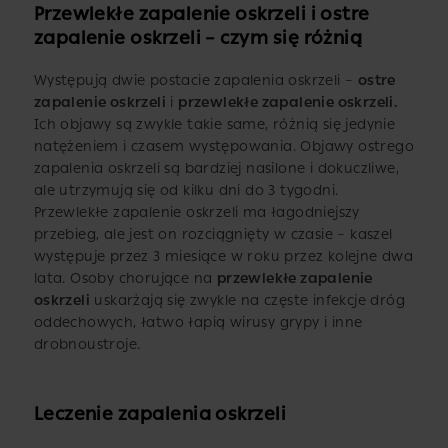
Przewlekłe zapalenie oskrzeli i ostre
zapalenie oskrzeli – czym się różnią
Występują dwie postacie zapalenia oskrzeli –
ostre
zapalenie oskrzeli
i
przewlekłe zapalenie oskrzeli.
Ich objawy są zwykle takie same, różnią się jedynie
natężeniem i czasem występowania. Objawy ostrego
zapalenia oskrzeli są bardziej nasilone i dokuczliwe,
ale utrzymują się od kilku dni do 3 tygodni.
Przewlekłe zapalenie oskrzeli ma łagodniejszy
przebieg, ale jest on rozciągnięty w czasie – kaszel
występuje przez 3 miesiące w roku przez kolejne dwa
lata. Osoby chorujące na
przewlekłe zapalenie
oskrzeli
uskarżają się zwykle na częste infekcje dróg
oddechowych, łatwo łapią wirusy grypy i inne
drobnoustroje.
Leczenie zapalenia oskrzeli