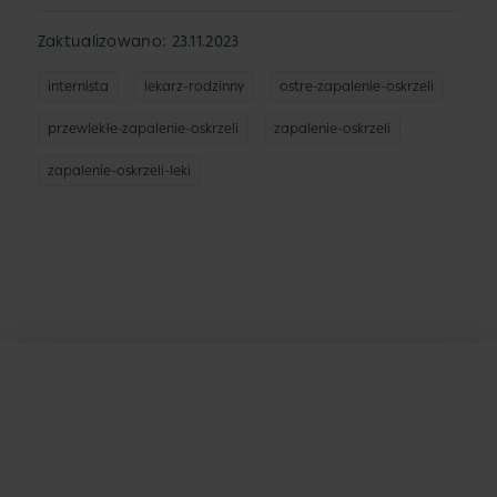
Zaktualizowano: 23.11.2023
internista
lekarz-rodzinny
ostre-zapalenie-oskrzeli
przewlekłe-zapalenie-oskrzeli
zapalenie-oskrzeli
zapalenie-oskrzeli-leki