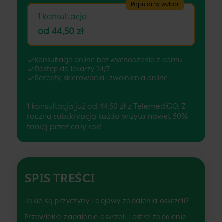
Popularny wybór
1 konsultacja
od 44,50 zł
Konsultacje online bez wychodzenia z domu
Dostęp do lekarzy 24/7
Recepty, skierowania i zwolnienia online
1 konsultacja już od 44,50 zł z TelemediGO. Z
roczną subskrypcją każda wizyta nawet 50%
taniej przez cały rok!
SPIS TREŚCI
Jakie są przyczyny i objawy zapalenia oskrzeli?
Przewlekłe zapalenie oskrzeli i ostre zapalenie