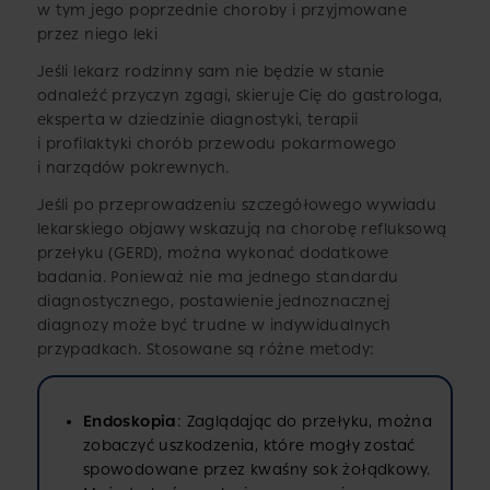
w tym jego poprzednie choroby i przyjmowane
przez niego leki
Jeśli lekarz rodzinny sam nie będzie w stanie
odnaleźć przyczyn zgagi, skieruje Cię do gastrologa,
eksperta w dziedzinie diagnostyki, terapii
i profilaktyki chorób przewodu pokarmowego
i narządów pokrewnych.
Jeśli po przeprowadzeniu szczegółowego wywiadu
lekarskiego objawy wskazują na chorobę refluksową
przełyku (GERD), można wykonać dodatkowe
badania. Ponieważ nie ma jednego standardu
diagnostycznego, postawienie jednoznacznej
diagnozy może być trudne w indywidualnych
przypadkach. Stosowane są różne metody:
Endoskopia
: Zaglądając do przełyku, można
zobaczyć uszkodzenia, które mogły zostać
spowodowane przez kwaśny sok żołądkowy.