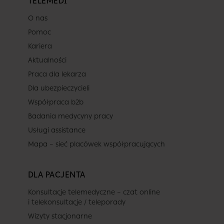
TELEMEDI
O nas
Pomoc
Kariera
Aktualności
Praca dla lekarza
Dla ubezpieczycieli
Współpraca b2b
Badania medycyny pracy
Usługi assistance
Mapa – sieć placówek współpracujących
DLA PACJENTA
Konsultacje telemedyczne – czat online
i telekonsultacje / teleporady
Wizyty stacjonarne