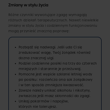
Zmiany w stylu życia
Różne czynniki wywołujące zgagę wymagają
różnych działań terapeutycznych. Nawet niewielkie
zmiany w stylu życia i codziennym funkcjonowaniu
mogą przynieść znaczną poprawę:
Pozbądź się nadwagi. Jeśli uda Ci się
zredukować wagę, Twój żołądek również
dozna znacznej ulgi.
Podziel codzienne posiłki na trzy do czterech
mniejszych i starannie je przeżuwaj.
Pomocne jest wypicie szklanki letniej wody
po posiłku: rozcieńcza ona sok żołądkowy
i w ten sposób zmniejsza kwasowość.
Zawsze należy unikać alkoholu i nikotyny,
zwłaszcza jeśli masz skłonności do zgagi.
Unikaj pokarmów i napojów,
których nie tolerujesz.