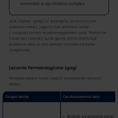
natomiast w opróżnianiu żołądka.
Jeśli objawy zgagi już wystąpiły, skuteczna jest
szklanka mleka, jogurtu lub szklanka wody
z rozpuszczonym wodorowęglanem sody. Pomocne
może być również żucie gumy, która stymuluje
przepływ śliny, a tym samym rozcieńcza kwas
żołądkowy.
Leczenie farmakologiczne zgagi
Ponadto lekarz może zalecić stosowanie różnych
leków:
Grupa leków
Cel stosowania leku
Blokuje wydzielanie kwas