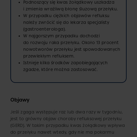
Podnoszący się kwas żołądkowy uszkadza
i zmienia wrażliwą błonę śluzową przełyku.
W przypadku ciężkich objawów refluksu
należy zwrócić się do lekarza specjalisty
(gastroenterologa).
W najgorszym przypadku dochodzi
do rozwoju raka przełyku. Około 13 procent
nowotworów przełyku jest spowodowanych
przewlekłym refluksem.
Istnieje kilka środków zapobiegających
zgadze, które można zastosować.
Objawy
Jeśli zgaga występuje raz lub dwa razy w tygodniu,
jest to główny objaw choroby refluksowej przełyku
(GERD). W takim przypadku kwas żołądkowy wpływa
do przełyku nawet wtedy, gdy nie ma pokarmu