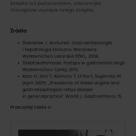
żołądka tuż pod przełykiem, zalecane jest
chirurgiczne usunięcie całego żołądka.
Źródła
Stanisław J. Konturek: Gastroenterologia
i hepatologia kliniczna. Warszawa:
Wydawnictwo Lekarskie PZWL, 2006.
TadatakaYamada: Postępy w gastroenterologii.
Wydawnictwo Czelej, 2010.
Kato H, Ishii T, Akimoto T, Urita Y, Sugimoto M
(April 2009). „Prevalence of linked angina and
gastroesophageal reflux disease
in generalpractice”. World J. Gastroenterol. 15.
Przeczytaj także o: