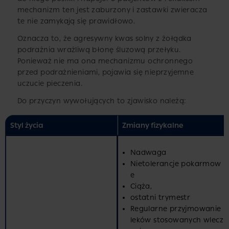
mechanizm ten jest zaburzony i zastawki zwieracza
te nie zamykają się prawidłowo.
Oznacza to, że agresywny kwas solny z żołądka
podrażnia wrażliwą błonę śluzową przełyku.
Ponieważ nie ma ona mechanizmu ochronnego
przed podrażnieniami, pojawia się nieprzyjemne
uczucie pieczenia.
Do przyczyn wywołujących to zjawisko należą:
Styl życia
Zmiany fizykalne
Nadwaga
Nietolerancje pokarmow
e
Ciąża,
ostatni trymestr
Regularne przyjmowanie
leków stosowanych wlecz