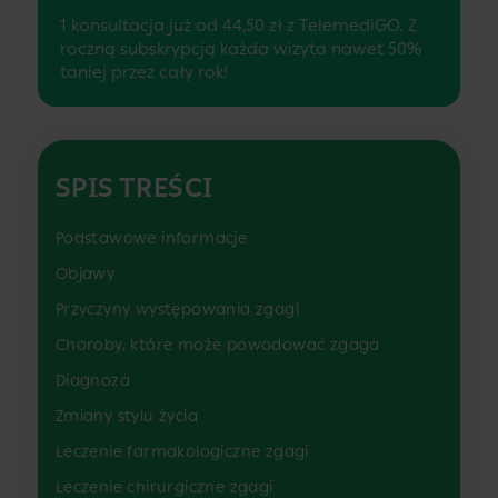
1 konsultacja już od 44,50 zł z TelemediGO. Z
roczną subskrypcją każda wizyta nawet 50%
taniej przez cały rok!
SPIS TREŚCI
Podstawowe informacje
Objawy
Przyczyny występowania zgagi
Choroby, które może powodować zgaga
Diagnoza
Zmiany stylu życia
Leczenie farmakologiczne zgagi
Leczenie chirurgiczne zgagi