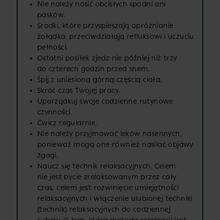
Nie należy nosić obcisłych spodni ani
pasków.
Środki, które przyspieszają opróżnianie
żołądka, przeciwdziałają refluksowi i uczuciu
pełności.
Ostatni posiłek zjedz nie później niż trzy
do czterech godzin przed snem.
Śpij z uniesioną górną częścią ciała.
Skróć czas Twojej pracy.
Uporządkuj swoje codzienne rutynowe
czynności.
Ćwicz regularnie.
Nie należy przyjmować leków nasennych,
ponieważ mogą one również nasilać objawy
zgagi.
Naucz się technik relaksacyjnych. Celem
nie jest bycie zrelaksowanym przez cały
czas; celem jest rozwinięcie umiejętności
relaksacyjnych i włączenie ulubionej techniki
(technik) relaksacyjnych do codziennej