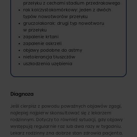
przełyku z cechami stadium przedrakowego
rak kolczystokomórkowy: jeden z dwóch
typów nowotworów przełyku
gruczolakorak: drugi typ nowotworu
w przełyku
zapalenie krtani
zapalenie oskrzeli
objawy podobne do astmy
nietolerancja tłuszczów
uszkodzenia uzębienia
Diagnoza
Jeśli cierpisz z powodu poważnych objawów zgagi,
najlepiej najpierw skonsultować się z lekarzem
rodzinnym. Dotyczy to również sytuacji, gdy objawy
występują regularnie raz lub dwa razy w tygodniu.
Lekarz rodzinny zna dobrze stan zdrowia pacjenta,