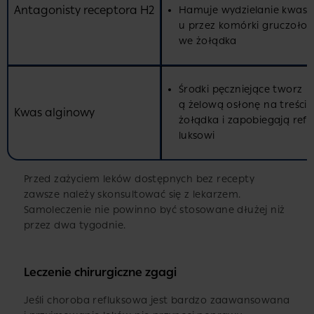
Antagonisty receptora H2
Hamuje wydzielanie kwas
u przez komórki gruczoło
we żołądka
Środki pęczniejące tworz
ą żelową osłonę na treści
Kwas alginowy
żołądka i zapobiegają ref
luksowi
Przed zażyciem leków dostępnych bez recepty
zawsze należy skonsultować się z lekarzem.
Samoleczenie nie powinno być stosowane dłużej niż
przez dwa tygodnie.
Leczenie chirurgiczne zgagi
Jeśli choroba refluksowa jest bardzo zaawansowana