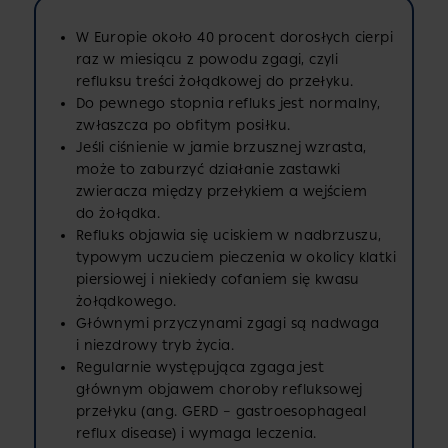
W Europie około 40 procent dorosłych cierpi
raz w miesiącu z powodu zgagi, czyli
refluksu treści żołądkowej do przełyku.
Do pewnego stopnia refluks jest normalny,
zwłaszcza po obfitym posiłku.
Jeśli ciśnienie w jamie brzusznej wzrasta,
może to zaburzyć działanie zastawki
zwieracza między przełykiem a wejściem
do żołądka.
Refluks objawia się uciskiem w nadbrzuszu,
typowym uczuciem pieczenia w okolicy klatki
piersiowej i niekiedy cofaniem się kwasu
żołądkowego.
Głównymi przyczynami zgagi są nadwaga
i niezdrowy tryb życia.
Regularnie występująca zgaga jest
głównym objawem choroby refluksowej
przełyku (ang. GERD – gastroesophageal
reflux disease) i wymaga leczenia.