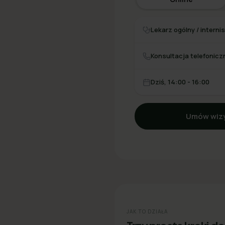
Lekarz ogólny / interni
Konsultacja telefonicz
Dziś, 14:00 - 16:00
Umów wizy
JAK TO DZIAŁA