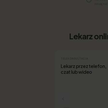
mniej niż
Lekarz onl
TELEKONSULTACJA
Lekarz przez telefon,
czat lub wideo