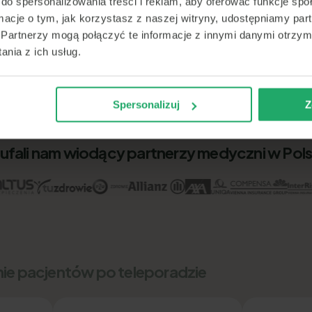
do spersonalizowania treści i reklam, aby oferować funkcje sp
ormacje o tym, jak korzystasz z naszej witryny, udostępniamy p
Partnerzy mogą połączyć te informacje z innymi danymi otrzym
nia z ich usług.
Spersonalizuj
Z
ufali nam wiodący partnerzy medyczni w Pol
nie pacjentów po teleporadzie