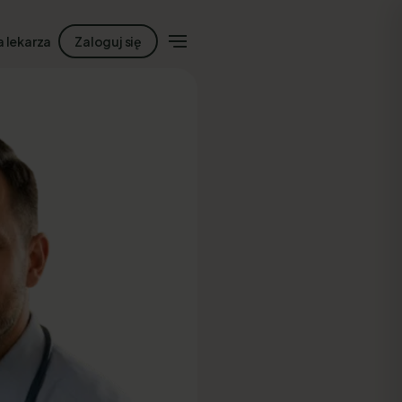
a lekarza
Zaloguj się