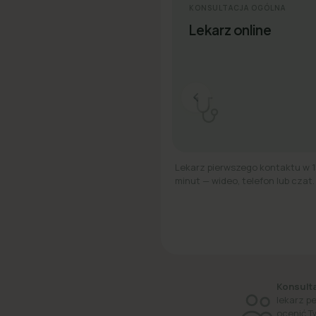
KONSULTACJA OGÓLNA
Lekarz online
Lekarz pierwszego kontaktu w 
minut — wideo, telefon lub czat.
Konsulta
lekarz p
ocenić T