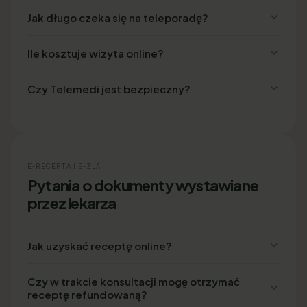
Jak długo czeka się na teleporadę?
Ile kosztuje wizyta online?
Czy Telemedi jest bezpieczny?
E-RECEPTA I E-ZLA
Pytania o dokumenty wystawiane
przez lekarza
Jak uzyskać receptę online?
Czy w trakcie konsultacji mogę otrzymać
receptę refundowaną?