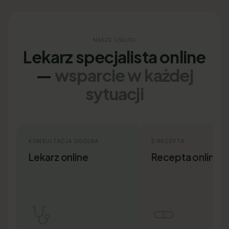
NASZE USŁUGI
Lekarz specjalista online
—
wsparcie w każdej
sytuacji
KONSULTACJA OGÓLNA
E-RECEPTA
Lekarz online
Recepta online