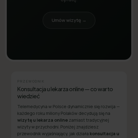
Umów wizytę →
PRZEWODNIK
Konsultacja u lekarza online — co warto
wiedzieć
Telemedycyna w Polsce dynamicznie się rozwija —
każdego roku miliony Polaków decydują się na
wizytę u lekarza online
zamiast tradycyjnej
wizyty w przychodni. Poniżej znajdziesz
przewodnik wyjaśniający, jak działa
konsultacja u