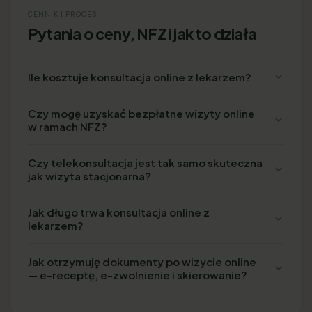
CENNIK I PROCES
Pytania o ceny, NFZ i jak to działa
Ile kosztuje konsultacja online z lekarzem?
Czy mogę uzyskać bezpłatne wizyty online
w ramach NFZ?
Czy telekonsultacja jest tak samo skuteczna
jak wizyta stacjonarna?
Jak długo trwa konsultacja online z
lekarzem?
Jak otrzymuję dokumenty po wizycie online
— e-receptę, e-zwolnienie i skierowanie?