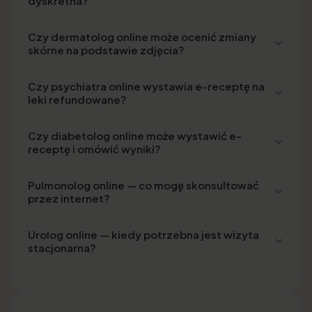
dyskretna?
Czy dermatolog online może ocenić zmiany
skórne na podstawie zdjęcia?
Czy psychiatra online wystawia e-receptę na
leki refundowane?
Czy diabetolog online może wystawić e-
receptę i omówić wyniki?
Pulmonolog online — co mogę skonsultować
przez internet?
Urolog online — kiedy potrzebna jest wizyta
stacjonarna?