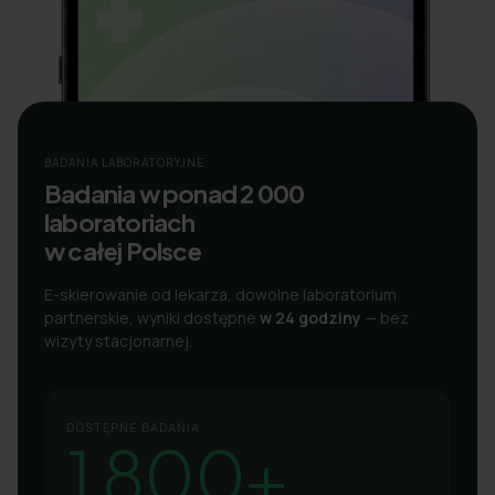
BADANIA LABORATORYJNE
Badania w ponad 2 000
laboratoriach
w całej Polsce
E-skierowanie od lekarza, dowolne laboratorium
partnerskie, wyniki dostępne
w 24 godziny
— bez
wizyty stacjonarnej.
DOSTĘPNE BADANIA
1 800+