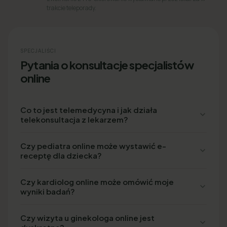
trakcie teleporady.
SPECJALIŚCI
Pytania o konsultacje specjalistów
online
Co to jest telemedycyna i jak działa
telekonsultacja z lekarzem?
Czy pediatra online może wystawić e-
receptę dla dziecka?
Czy kardiolog online może omówić moje
wyniki badań?
Czy wizyta u ginekologa online jest