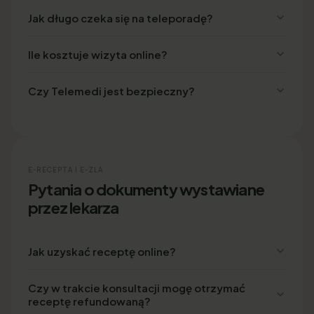
Jak długo czeka się na teleporadę?
Ile kosztuje wizyta online?
Czy Telemedi jest bezpieczny?
E-RECEPTA I E-ZLA
Pytania o dokumenty wystawiane
przez lekarza
Jak uzyskać receptę online?
Czy w trakcie konsultacji mogę otrzymać
receptę refundowaną?