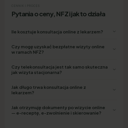
CENNIK I PROCES
Pytania o ceny, NFZ i jak to działa
Ile kosztuje konsultacja online z lekarzem?
Czy mogę uzyskać bezpłatne wizyty online
w ramach NFZ?
Czy telekonsultacja jest tak samo skuteczna
jak wizyta stacjonarna?
Jak długo trwa konsultacja online z
lekarzem?
Jak otrzymuję dokumenty po wizycie online
— e-receptę, e-zwolnienie i skierowanie?