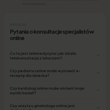
trakcie teleporady.
SPECJALIŚCI
Pytania o konsultacje specjalistów
online
Co to jest telemedycyna i jak działa
telekonsultacja z lekarzem?
Czy pediatra online może wystawić e-
receptę dla dziecka?
Czy kardiolog online może omówić moje
wyniki badań?
Czy wizyta u ginekologa online jest