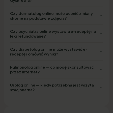
dyskretna?
Czy dermatolog online może ocenić zmiany
skórne na podstawie zdjęcia?
Czy psychiatra online wystawia e-receptę na
leki refundowane?
Czy diabetolog online może wystawić e-
receptę i omówić wyniki?
Pulmonolog online — co mogę skonsultować
przez internet?
Urolog online — kiedy potrzebna jest wizyta
stacjonarna?