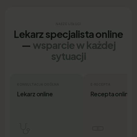
NASZE USŁUGI
Lekarz specjalista online
—
wsparcie w każdej
sytuacji
KONSULTACJA OGÓLNA
E-RECEPTA
Lekarz online
Recepta online