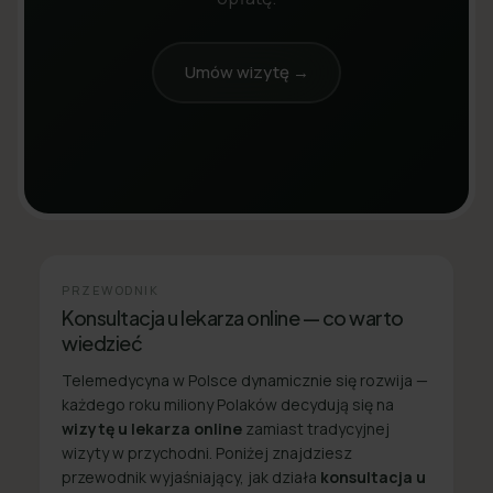
Umów wizytę →
PRZEWODNIK
Konsultacja u lekarza online — co warto
wiedzieć
Telemedycyna w Polsce dynamicznie się rozwija —
każdego roku miliony Polaków decydują się na
wizytę u lekarza online
zamiast tradycyjnej
wizyty w przychodni. Poniżej znajdziesz
przewodnik wyjaśniający, jak działa
konsultacja u