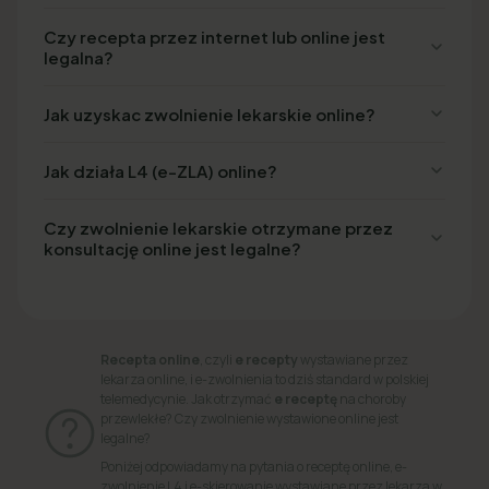
Czy recepta przez internet lub online jest
legalna?
Jak uzyskac zwolnienie lekarskie online?
Jak działa L4 (e-ZLA) online?
Czy zwolnienie lekarskie otrzymane przez
konsultację online jest legalne?
Recepta online
, czyli
e recepty
wystawiane przez
lekarza online, i e-zwolnienia to dziś standard w polskiej
telemedycynie. Jak otrzymać
e receptę
na choroby
przewlekłe? Czy zwolnienie wystawione online jest
legalne?
Poniżej odpowiadamy na pytania o receptę online, e-
zwolnienie L4 i e-skierowanie wystawiane przez lekarza w