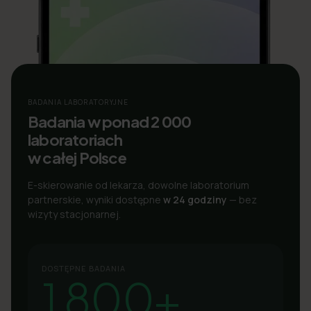
BADANIA LABORATORYJNE
Badania w ponad 2 000
laboratoriach
w całej Polsce
E-skierowanie od lekarza, dowolne laboratorium
partnerskie, wyniki dostępne
w 24 godziny
— bez
wizyty stacjonarnej.
DOSTĘPNE BADANIA
1 800+