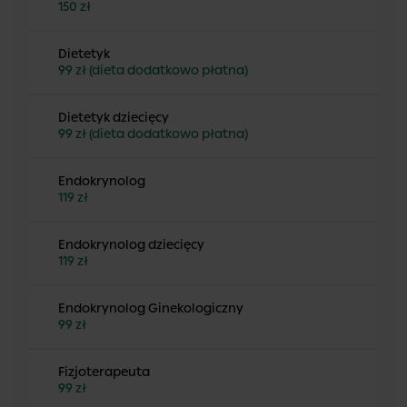
150 zł
Dietetyk
99 zł (dieta dodatkowo płatna)
Dietetyk dziecięcy
99 zł (dieta dodatkowo płatna)
Endokrynolog
119 zł
Endokrynolog dziecięcy
119 zł
Endokrynolog Ginekologiczny
99 zł
Fizjoterapeuta
99 zł