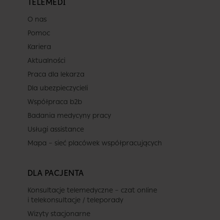
TELEMEDI
O nas
Pomoc
Kariera
Aktualności
Praca dla lekarza
Dla ubezpieczycieli
Współpraca b2b
Badania medycyny pracy
Usługi assistance
Mapa – sieć placówek współpracujących
DLA PACJENTA
Konsultacje telemedyczne – czat online
i telekonsultacje / teleporady
Wizyty stacjonarne