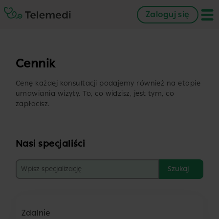
Zaloguj się
Cennik
Cenę każdej konsultacji podajemy również na etapie
umawiania wizyty. To, co widzisz, jest tym, co
zapłacisz.
Nasi specjaliści
Szukaj
Zdalnie