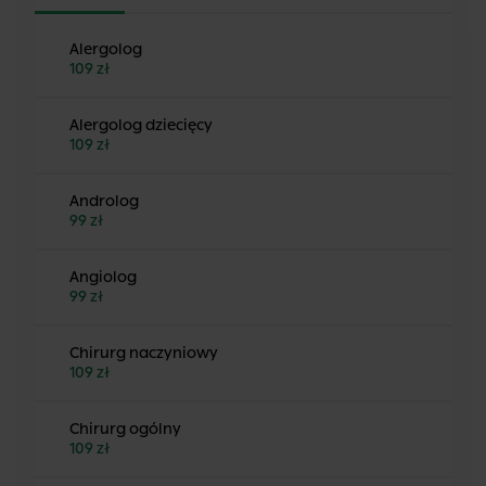
Alergolog
109 zł
Alergolog dziecięcy
109 zł
Androlog
99 zł
Angiolog
99 zł
Chirurg naczyniowy
109 zł
Chirurg ogólny
109 zł