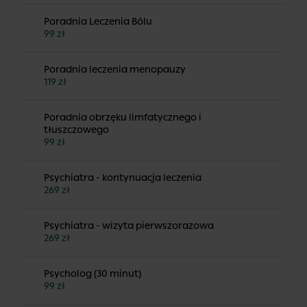
Poradnia Leczenia Bólu
99 zł
Poradnia leczenia menopauzy
119 zł
Poradnia obrzęku limfatycznego i
tłuszczowego
99 zł
Psychiatra - kontynuacja leczenia
269 zł
Psychiatra - wizyta pierwszorazowa
269 zł
Psycholog (30 minut)
99 zł