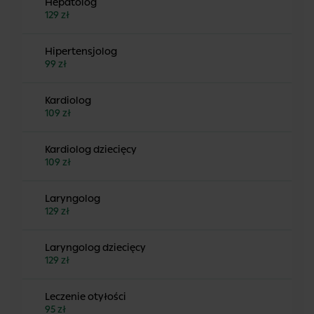
Hepatolog
129 zł
Hipertensjolog
99 zł
Kardiolog
109 zł
Kardiolog dziecięcy
109 zł
Laryngolog
129 zł
Laryngolog dziecięcy
129 zł
Leczenie otyłości
95 zł