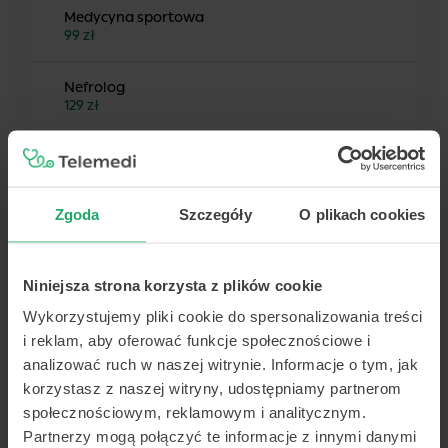
Medycyna sportowa
99 zł
Nefrolog
129 zł
Neonatolog
99 zł
Zgoda
Szczegóły
O plikach cookies
Neurochirurg
99 zł
Niniejsza strona korzysta z plików cookie
Neurolog
109 zł
Wykorzystujemy pliki cookie do spersonalizowania treści
i reklam, aby oferować funkcje społecznościowe i
analizować ruch w naszej witrynie. Informacje o tym, jak
Neurolog dziecięcy
99 zł
korzystasz z naszej witryny, udostępniamy partnerom
społecznościowym, reklamowym i analitycznym.
Partnerzy mogą połączyć te informacje z innymi danymi
Okulista