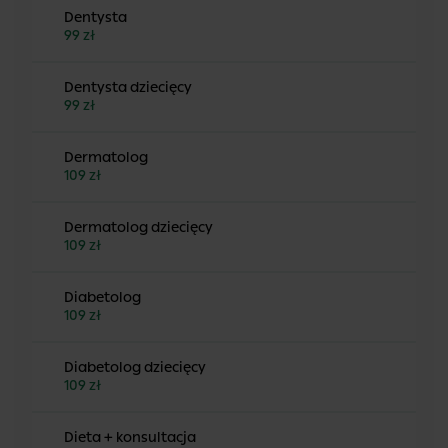
Dentysta
99 zł
Dentysta dziecięcy
99 zł
Dermatolog
109 zł
Dermatolog dziecięcy
109 zł
Diabetolog
109 zł
Diabetolog dziecięcy
109 zł
Dieta + konsultacja