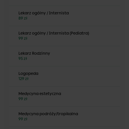
Lekarz ogólny / Internista
89 zł
Lekarz ogólny / Internista (Pediatra)
99 zł
Lekarz Rodzinny
95 zł
Logopeda
129 zł
Medycyna estetyczna
99 zł
Medycyna podróży/tropikalna
99 zł