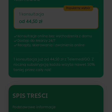
Popularny wybór
1 konsultacja
od 44,50 zł
Konsultacje online bez wychodzenia z domu
Dostęp do lekarzy 24/7
Recepty, skierowania i zwolnienia online
1 konsultacja już od 44,50 zł z TelemediGO. Z
roczną subskrypcją każda wizyta nawet 50%
taniej przez cały rok!
SPIS TREŚCI
Podstawowe informacje