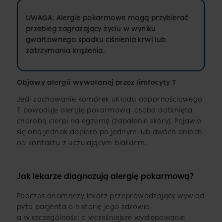
UWAGA:
Alergie pokarmowe mogą przybierać
przebieg zagrażający życiu w wyniku
gwałtownego spadku ciśnienia krwi lub
zatrzymania krążenia.
Objawy alergii wywołanej przez limfocyty T
Jeśli zachowanie komórek układu odpornościowego
T powoduje alergię pokarmową, osoba dotknięta
chorobą cierpi na egzemę (zapalenie skóry). Pojawia
się ona jednak dopiero po jednym lub dwóch dniach
od kontaktu z uczulającym białkiem.
Jak lekarze diagnozują alergię pokarmową?
Podczas anamnezy lekarz przeprowadzający wywiad
pyta pacjenta o historię jego zdrowia,
a w szczególności o wcześniejsze występowanie