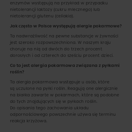
enzymów występują na przykład w przypadku
nietolerancji laktozy (cukru mlecznego) lub
nietolerancji glutenu (celiakia).
Jak często w Polsce występują alergie pokarmowe?
Ta nadwrażliwość na pewne substancje w żywności
jest szeroko rozpowszechniona. W naszym kraju
choruje na nią od dwóch do trzech procent
dorosłych i od czterech do sześciu procent dzieci.
Co to jest alergia pokarmowa związana z pyłkami
roślin?
Ta alergia pokarmowa występuje u osób, które
są uczulone na pyłki roślin. Reagują one alergicznie
na białka zawarte w pokarmach, które są podobne
do tych znajdujących się w pyłkach roślin.
Do opisania tego zachowania układu
odpornościowego powszechnie używa się terminu
reakcja krzyżowa.