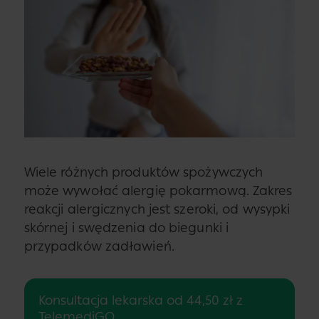
Wiele różnych produktów spożywczych
może wywołać alergię pokarmową. Zakres
reakcji alergicznych jest szeroki, od wysypki
skórnej i swędzenia do biegunki i
przypadków zadławień.
Konsultacja lekarska od 44,50 zł z
TelemediGO