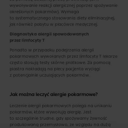
wywoływanie reakcji alergicznej poprzez spożywanie
określonych pokarmów). Wymaga
to systematycznego stosowania diety eliminacyjnej,
jak również pobytu w placówce medycznej.
Diagnostyka alergii spowodowanych
przez limfocyty T
Ponadto w przypadku podejrzenia alergii
pokarmowych wywołanych przez limfocyty T lekarze
często stosują testy skórne płatkowe. Za pomocą
plastra nakładają na plecy pacjenta wyciągi
z potencjalnie uczulających pokarmów.
Jak można leczyć alergie pokarmowe?
Leczenie alergii pokarmowych polega na unikaniu
pokarmów, które wywołują alergię. Jest
to szczególnie trudne, gdy spożywamy żywność
produkowaną przemysłowo, ze względu na dużą