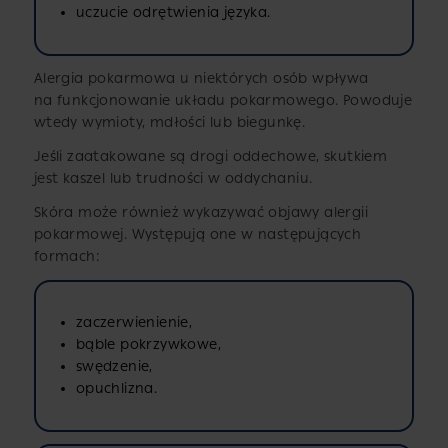
uczucie odrętwienia języka.
Alergia pokarmowa u niektórych osób wpływa
na funkcjonowanie układu pokarmowego. Powoduje
wtedy wymioty, mdłości lub biegunkę.
Jeśli zaatakowane są drogi oddechowe, skutkiem
jest kaszel lub trudności w oddychaniu.
Skóra może również wykazywać objawy alergii
pokarmowej. Występują one w następujących
formach:
zaczerwienienie,
bąble pokrzywkowe,
swędzenie,
opuchlizna.