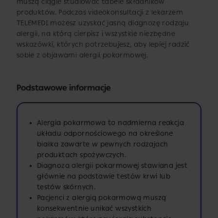
muszą ciągle studiować tabele składników
produktów. Podczas videokonsultacji z lekarzem
TELEMEDI możesz uzyskać jasną diagnozę rodzaju
alergii, na którą cierpisz i wszystkie niezbędne
wskazówki, których potrzebujesz, aby lepiej radzić
sobie z objawami alergii pokarmowej.
Podstawowe informacje
Alergia pokarmowa to nadmierna reakcja
układu odpornościowego na określone
białka zawarte w pewnych rodzajach
produktach spożywczych.
Diagnoza alergii pokarmowej stawiana jest
głównie na podstawie testów krwi lub
testów skórnych.
Pacjenci z alergią pokarmową muszą
konsekwentnie unikać wszystkich