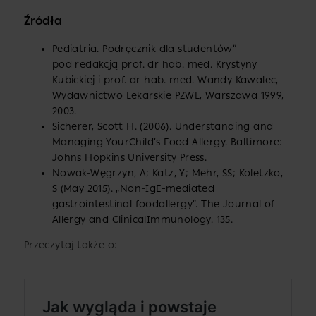
Źródła
Pediatria. Podręcznik dla studentów”
pod redakcją prof. dr hab. med. Krystyny
Kubickiej i prof. dr hab. med. Wandy Kawalec,
Wydawnictwo Lekarskie PZWL, Warszawa 1999,
2003.
Sicherer, Scott H. (2006). Understanding and
Managing YourChild’s Food Allergy. Baltimore:
Johns Hopkins University Press.
Nowak-Węgrzyn, A; Katz, Y; Mehr, SS; Koletzko,
S (May 2015). „Non-IgE-mediated
gastrointestinal foodallergy”. The Journal of
Allergy and ClinicalImmunology. 135.
Przeczytaj także o: