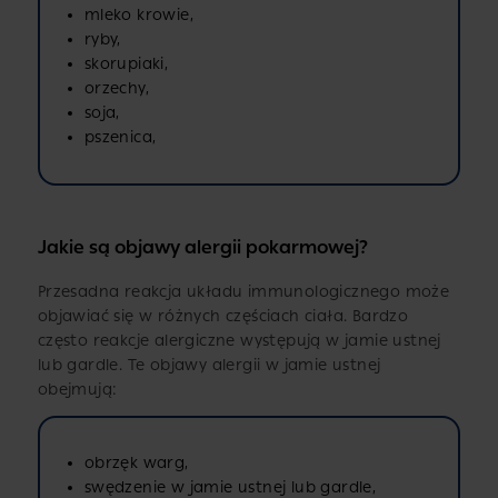
mleko krowie,
ryby,
skorupiaki,
orzechy,
soja,
pszenica,
Jakie są objawy alergii pokarmowej?
Przesadna reakcja układu immunologicznego może
objawiać się w różnych częściach ciała. Bardzo
często reakcje alergiczne występują w jamie ustnej
lub gardle. Te objawy alergii w jamie ustnej
obejmują:
obrzęk warg,
swędzenie w jamie ustnej lub gardle,