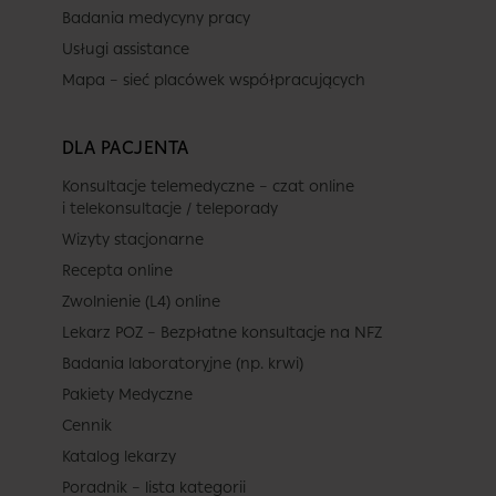
Badania medycyny pracy
Usługi assistance
Mapa – sieć placówek współpracujących
DLA PACJENTA
Konsultacje telemedyczne – czat online
i telekonsultacje / teleporady
Wizyty stacjonarne
Recepta online
Zwolnienie (L4) online
Lekarz POZ – Bezpłatne konsultacje na NFZ
Badania laboratoryjne (np. krwi)
Pakiety Medyczne
Cennik
Katalog lekarzy
Poradnik – lista kategorii