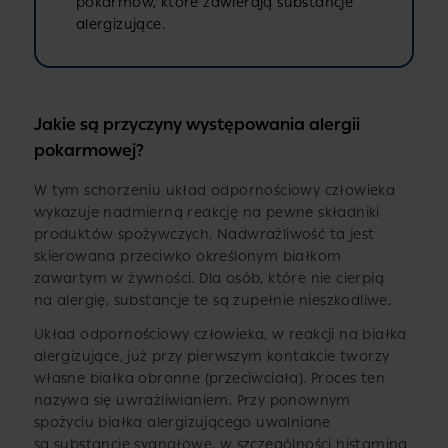
pokarmów, które zawierają substancje
alergizujące.
Jakie są przyczyny występowania alergii
pokarmowej?
W tym schorzeniu układ odpornościowy człowieka
wykazuje nadmierną reakcję na pewne składniki
produktów spożywczych. Nadwrażliwość ta jest
skierowana przeciwko określonym białkom
zawartym w żywności. Dla osób, które nie cierpią
na alergię, substancje te są zupełnie nieszkodliwe.
Układ odpornościowy człowieka, w reakcji na białka
alergizujące, już przy pierwszym kontakcie tworzy
własne białka obronne (przeciwciała). Proces ten
nazywa się uwrażliwianiem. Przy ponownym
spożyciu białka alergizującego uwalniane
są substancje sygnałowe, w szczególności histamina.