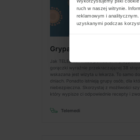
Wykorzystujemy pliki cookie 
ruch w naszej witrynie. Inf
reklamowym i analitycznym. 
uzyskanymi podczas korzysta