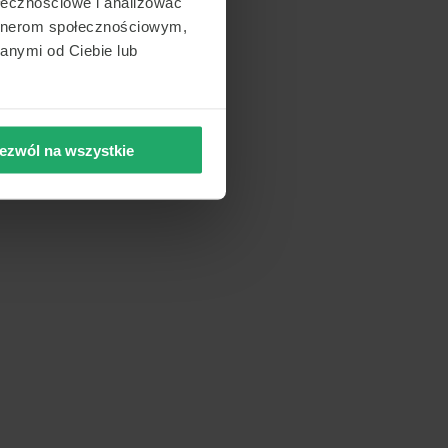
ołecznościowe i analizować
artnerom społecznościowym,
anymi od Ciebie lub
ezwól na wszystkie