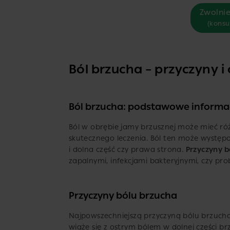
Zwolnie
(konsu
Ból brzucha – przyczyny i
Ból brzucha: podstawowe informa
Ból w obrębie jamy brzusznej może mieć różn
skutecznego leczenia. Ból ten może występ
i dolna część czy prawa strona.
Przyczyny 
zapalnymi, infekcjami bakteryjnymi, czy 
Przyczyny bólu brzucha
Najpowszechniejszą przyczyną bólu brzucha
wiąże się z ostrym bólem w dolnej części b