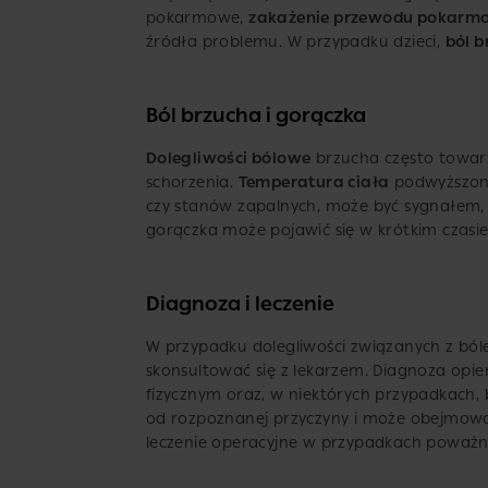
pokarmowe,
zakażenie przewodu pokar
źródła problemu. W przypadku dzieci,
ból 
Ból brzucha i gorączka
Dolegliwości bólowe
brzucha często towar
schorzenia.
Temperatura ciała
podwyższona
czy stanów zapalnych, może być sygnałem, ż
gorączka może pojawić się w krótkim czasi
Diagnoza i leczenie
W przypadku dolegliwości związanych z bóle
skonsultować się z lekarzem. Diagnoza op
fizycznym oraz, w niektórych przypadkach, 
od rozpoznanej przyczyny i może obejmować
leczenie operacyjne w przypadkach poważn