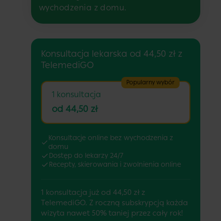
wychodzenia z domu.
Konsultacja lekarska od 44,50 zł z
TelemediGO
Popularny wybór
1 konsultacja
od 44,50 zł
Konsultacje online bez wychodzenia z
domu
Dostęp do lekarzy 24/7
Recepty, skierowania i zwolnienia online
1 konsultacja już od 44,50 zł z
TelemediGO. Z roczną subskrypcją każda
wizyta nawet 50% taniej przez cały rok!