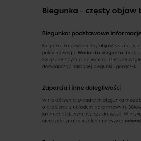
Biegunka – częsty objaw 
Biegunka: podstawowe informacj
Biegunka to powszechny objaw, szczególnie
pokarmowego.
Wodnista biegunka
, brak 
związane z tym problemem. Dzieci, ze wzgl
doświadczać nasilonej biegunki i gorączki.
Zaparcia i inne dolegliwości
W niektórych przypadkach biegunka może b
o problemy z układem pokarmowym. Bólowi
jak nudności, wymioty, czy dreszcze. W prz
niebezpieczna ze względu na ryzyko
odwod