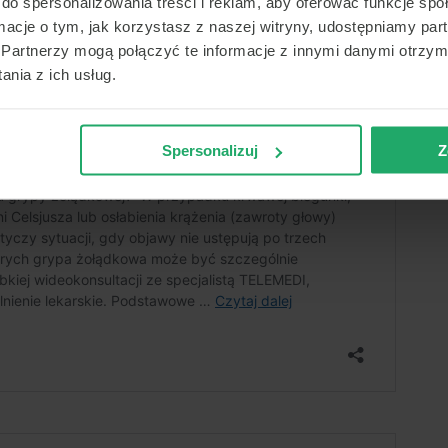
do spersonalizowania treści i reklam, aby oferować funkcje sp
ormacje o tym, jak korzystasz z naszej witryny, udostępniamy p
Partnerzy mogą połączyć te informacje z innymi danymi otrzym
nia z ich usług.
Spersonalizuj
Z