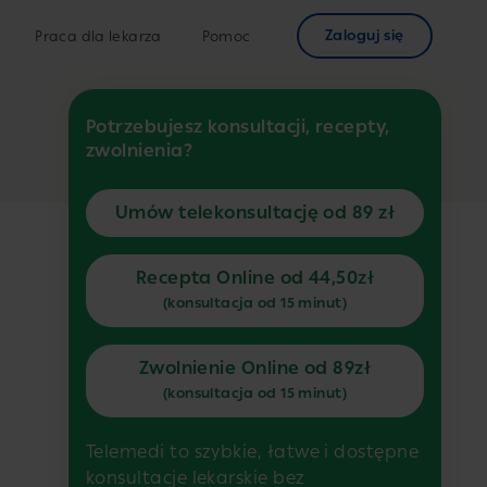
Zaloguj się
Praca dla lekarza
Pomoc
Potrzebujesz konsultacji, recepty,
zwolnienia?
Umów telekonsultację od 89 zł
Recepta Online od 44,50zł
(konsultacja od 15 minut)
Zwolnienie Online od 89zł
(konsultacja od 15 minut)
Telemedi to szybkie, łatwe i dostępne
konsultacje lekarskie bez