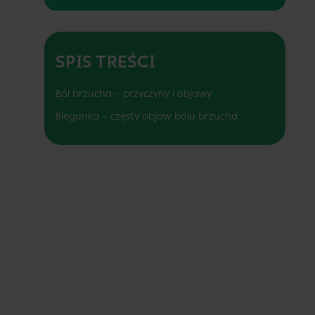
SPIS TREŚCI
Ból brzucha – przyczyny i objawy
Biegunka – częsty objaw bólu brzucha