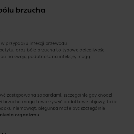
bólu brzucha
e
 w przypadku infekcji przewodu
apetytu, oraz bóle brzucha to typowe dolegliwości
ędu na swoją podatność na infekcje, mogą
yć zastępowana zaparciami, szczególnie gdy chodzi
 brzucha mogą towarzyszyć dodatkowe objawy, takie
ypadku niemowląt, biegunka może być szczególnie
nienia organizmu
.