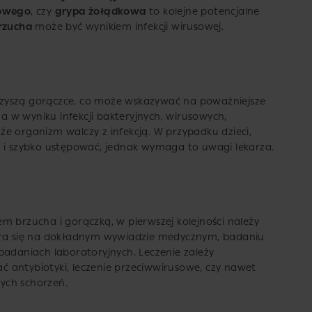
mowego
, czy
grypa żołądkowa
to kolejne potencjalne
brzucha
może być wynikiem infekcji wirusowej.
zyszą gorączce, co może wskazywać na poważniejsze
 w wyniku infekcji bakteryjnych, wirusowych,
e organizm walczy z infekcją. W przypadku dzieci,
e i szybko ustępować, jednak wymaga to uwagi lekarza.
m brzucha i gorączką, w pierwszej kolejności należy
iera się na dokładnym wywiadzie medycznym, badaniu
badaniach laboratoryjnych. Leczenie zależy
 antybiotyki, leczenie przeciwwirusowe, czy nawet
ych schorzeń.