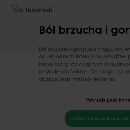
Ból brzucha i go
Ból brzucha i gorączka mogą być w
od łagodnych infekcji po poważne 
może być przyczyną tych dolegliwoś
artykule omówimy różne aspekty ból
objawy, oraz metody leczenia.
Potrzebujesz konsu
Umów telekonsultację od 