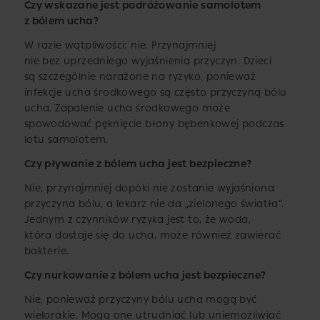
Czy wskazane jest podróżowanie samolotem
z bólem ucha?
W razie wątpliwości: nie. Przynajmniej
nie bez uprzedniego wyjaśnienia przyczyn. Dzieci
są szczególnie narażone na ryzyko, ponieważ
infekcje ucha środkowego są często przyczyną bólu
ucha. Zapalenie ucha środkowego może
spowodować pęknięcie błony bębenkowej podczas
lotu samolotem.
Czy pływanie z bólem ucha jest bezpieczne?
Nie, przynajmniej dopóki nie zostanie wyjaśniona
przyczyna bólu, a lekarz nie da „zielonego światła”.
Jednym z czynników ryzyka jest to, że woda,
która dostaje się do ucha, może również zawierać
bakterie.
Czy nurkowanie z bólem ucha jest bezpieczne?
Nie, ponieważ przyczyny bólu ucha mogą być
wielorakie. Mogą one utrudniać lub uniemożliwiać