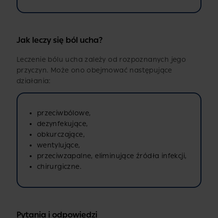
Jak leczy się ból ucha?
Leczenie bólu ucha zależy od rozpoznanych jego
przyczyn. Może ono obejmować następujące
działania:
przeciwbólowe,
dezynfekujące,
obkurczające,
wentylujące,
przeciwzapalne, eliminujące źródła infekcji,
chirurgiczne.
Pytania i odpowiedzi