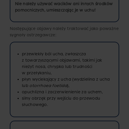
Nie należy używać wacików ani innych środków
pomocniczych, umieszczając je w uchu!
Następujące objawy należy traktować jako poważne
sygnały ostrzegawcze:
przewlekły ból ucha, zwłaszcza
z towarzyszącymi objawami, takimi jak
nieżyt nosa, chrypka lub trudności
w przełykaniu,
płyn wyciekający z ucha (wydzielina z ucha
lub
otorrhoea foetida
),
opuchlizna i zaczerwienienie za uchem,
silny obrzęk przy wejściu do przewodu
słuchowego.