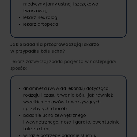
medycyny jamy ustnej i szczękowo-
twarzowej,
lekarz neurolog,
lekarz ortopeda.
Jakie badania przeprowadzają lekarze
w przypadku bólu ucha?
Lekarz zazwyczaj zbada pacjenta w następujący
sposób:
anamneza (wywiad lekarski) dotycząca
rodzaju i czasu trwania bólu, jak również
wszelkich objawów towarzyszących
i przebytych chorób,
badanie ucha zewnętrznego
i wewnętrznego, nosa i gardła, ewentualnie
także krtani,
w razie potrzeby badanie słuchu,