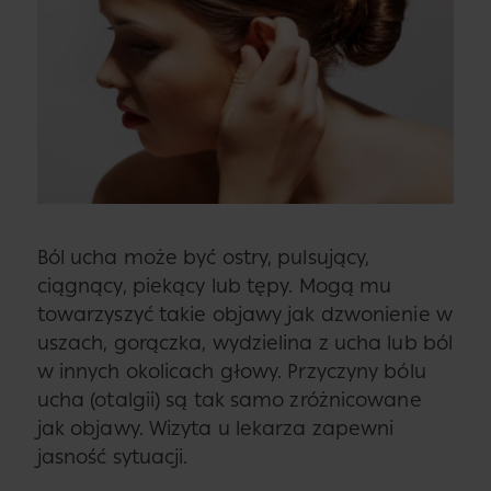
Ból ucha może być ostry, pulsujący,
ciągnący, piekący lub tępy. Mogą mu
towarzyszyć takie objawy jak dzwonienie w
uszach, gorączka, wydzielina z ucha lub ból
w innych okolicach głowy. Przyczyny bólu
ucha (otalgii) są tak samo zróżnicowane
jak objawy. Wizyta u lekarza zapewni
jasność sytuacji.