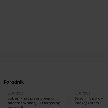
Poradnik
20.07.2026
20.07.2026
Jak uniknąć przeziębienia
Basen i jezioro – j
podczas wakacji? Praktyczny
infekcji latem?
poradnik