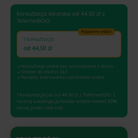
Konsultacja lekarska od 44,50 zł z
TelemediGO
Popularny wybór
1 konsultacja
od 44,50 zł
Konsultacje online bez wychodzenia z domu
Dostęp do lekarzy 24/7
Recepty, skierowania i zwolnienia online
1 konsultacja już od 44,50 zł z TelemediGO. Z
roczną subskrypcją każda wizyta nawet 50%
taniej przez cały rok!