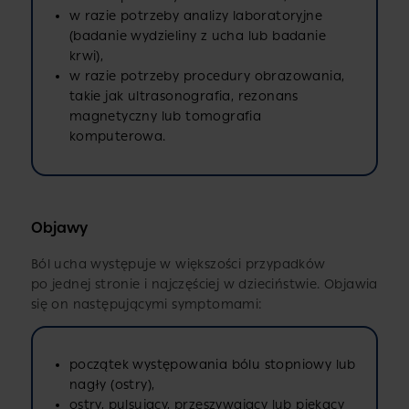
w razie potrzeby analizy laboratoryjne
(badanie wydzieliny z ucha lub badanie
krwi),
w razie potrzeby procedury obrazowania,
takie jak ultrasonografia, rezonans
magnetyczny lub tomografia
komputerowa.
Objawy
Ból ucha występuje w większości przypadków
po jednej stronie i najczęściej w dzieciństwie. Objawia
się on następującymi symptomami:
początek występowania bólu stopniowy lub
nagły (ostry),
ostry, pulsujący, przeszywający lub piekący