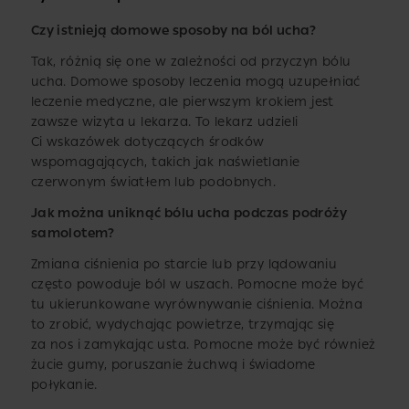
Czy istnieją domowe sposoby na ból ucha?
Tak, różnią się one w zależności od przyczyn bólu
ucha. Domowe sposoby leczenia mogą uzupełniać
leczenie medyczne, ale pierwszym krokiem jest
zawsze wizyta u lekarza. To lekarz udzieli
Ci wskazówek dotyczących środków
wspomagających, takich jak naświetlanie
czerwonym światłem lub podobnych.
Jak można uniknąć bólu ucha podczas podróży
samolotem?
Zmiana ciśnienia po starcie lub przy lądowaniu
często powoduje ból w uszach. Pomocne może być
tu ukierunkowane wyrównywanie ciśnienia. Można
to zrobić, wydychając powietrze, trzymając się
za nos i zamykając usta. Pomocne może być również
żucie gumy, poruszanie żuchwą i świadome
połykanie.