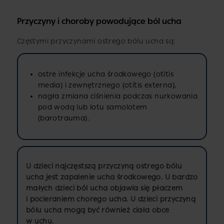
Przyczyny i choroby powodujące ból ucha
Częstymi przyczynami ostrego bólu ucha są:
ostre infekcje ucha środkowego (otitis
media) i zewnętrznego (otitis externa),
nagła zmiana ciśnienia podczas nurkowania
pod wodą lub lotu samolotem
(barotrauma).
U dzieci najczęstszą przyczyną ostrego bólu
ucha jest zapalenie ucha środkowego. U bardzo
małych dzieci ból ucha objawia się płaczem
i pocieraniem chorego ucha. U dzieci przyczyną
bólu ucha mogą być również ciała obce
w uchu.