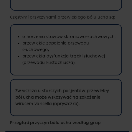
Częstymi przyczynami przewlekłego bólu ucha są:
schorzenia stawów skroniowo-żuchwowych,
przewlekłe zapalenie przewodu
słuchowego,
przewlekła dysfunkcja trąbki słuchowej
(przewodu Eustachiusza).
Zwłaszcza u starszych pacjentów przewlekły
ból ucha może wskazywać na zakażenie
wirusem varicella (opryszczka).
Przegląd przyczyn bólu ucha według grup