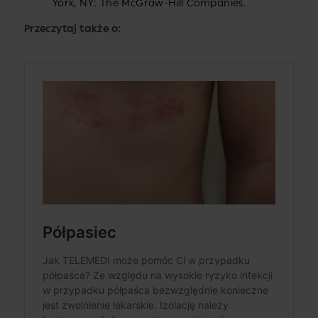
York, NY: The McGraw-Hill Companies.
Przeczytaj także o: