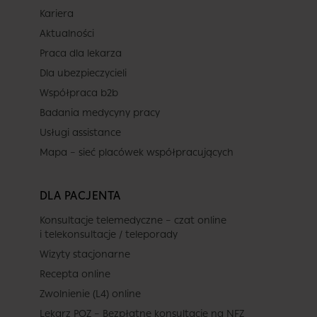
Kariera
Aktualności
Praca dla lekarza
Dla ubezpieczycieli
Współpraca b2b
Badania medycyny pracy
Usługi assistance
Mapa – sieć placówek współpracujących
DLA PACJENTA
Konsultacje telemedyczne – czat online
i telekonsultacje / teleporady
Wizyty stacjonarne
Recepta online
Zwolnienie (L4) online
Lekarz POZ – Bezpłatne konsultacje na NFZ