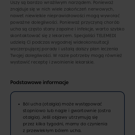
Uszy są bardzo wrażliwym narządem. Ponieważ
znajduje się w nich wiele zakończeń nerwowych,
nawet niewielkie nieprawidłowości mogą wywołać
poważne dolegliwości. Ponieważ przyczyną chorób
ucha są często stany zapalne i infekcje, warto szybko
skontaktować się z lekarzem. Specjaliści TELEMEDI
udzielą Ci podczas wygodnej wideokonsultacji
wyczerpującej porady i ustalą dalszy plan leczenia
Twojej dolegliwości. W razie potrzeby mogą również
wystawić receptę i zwolnienie lekarskie.
Podstawowe informacje
Ból ucha (otalgia) może występować
stopniowo lub nagle i gwałtownie (ostra
otalgia). Jeśli objawy utrzymują się
przez kilka tygodni, mamy do czynienia
z przewlekłym bólem ucha.