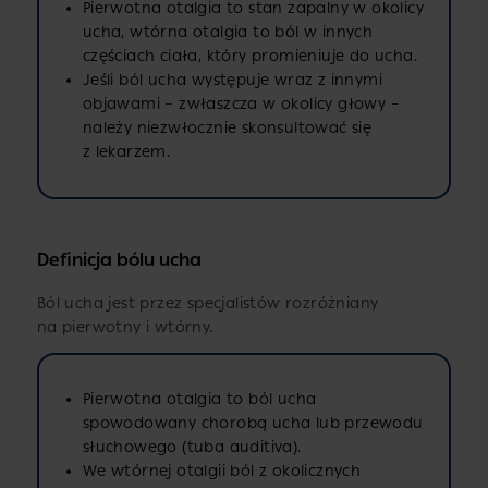
Pierwotna otalgia to stan zapalny w okolicy
ucha, wtórna otalgia to ból w innych
częściach ciała, który promieniuje do ucha.
Jeśli ból ucha występuje wraz z innymi
objawami – zwłaszcza w okolicy głowy –
należy niezwłocznie skonsultować się
z lekarzem.
Definicja bólu ucha
Ból ucha jest przez specjalistów rozróżniany
na pierwotny i wtórny.
Pierwotna otalgia to ból ucha
spowodowany chorobą ucha lub przewodu
słuchowego (tuba auditiva).
We wtórnej otalgii ból z okolicznych